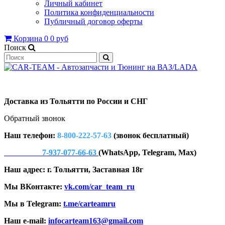
Личный кабинет
Политика конфиденциальности
Публичный договор оферты
Корзина
0
0 руб
Поиск
Доставка из Тольятти по России и СНГ
Обратный звонок
Наш телефон:
8-800-222-57-63
(звонок бесплатный)
7-937-077-66-63
(WhatsApp, Telegram, Max)
Наш адрес: г. Тольятти, Заставная 18г
Мы ВКонтакте:
vk.com/car_team_ru
Мы в Telegram:
t.me/carteamru
Наш e-mail:
infocarteam163@gmail.com