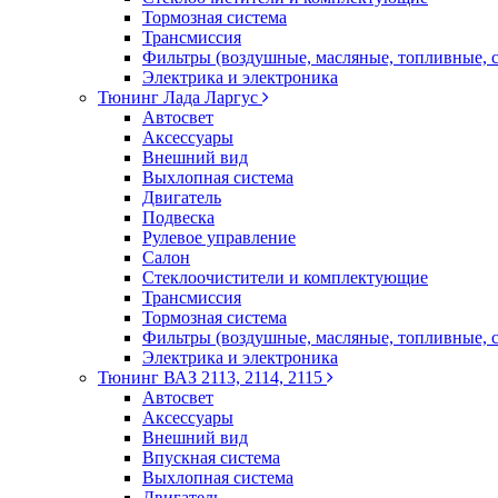
Тормозная система
Трансмиссия
Фильтры (воздушные, масляные, топливные, 
Электрика и электроника
Тюнинг Лада Ларгус
Автосвет
Аксессуары
Внешний вид
Выхлопная система
Двигатель
Подвеска
Рулевое управление
Салон
Стеклоочистители и комплектующие
Трансмиссия
Тормозная система
Фильтры (воздушные, масляные, топливные, 
Электрика и электроника
Тюнинг ВАЗ 2113, 2114, 2115
Автосвет
Аксессуары
Внешний вид
Впускная система
Выхлопная система
Двигатель