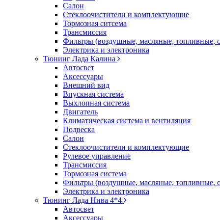
Салон
Стеклоочистители и комплектующие
Тормозная ситсема
Трансмиссия
Фильтры (воздушные, масляные, топливные, 
Электрика и электроника
Тюнинг Лада Калина
Автосвет
Аксессуары
Внешний вид
Впускная система
Выхлопная система
Двигатель
Климатическая система и вентиляция
Подвеска
Салон
Стеклоочистители и комплектующие
Рулевое управление
Трансмиссия
Тормозная система
Фильтры (воздушные, масляные, топливные, 
Электрика и электроника
Тюнинг Лада Нива 4*4
Автосвет
Аксессуары