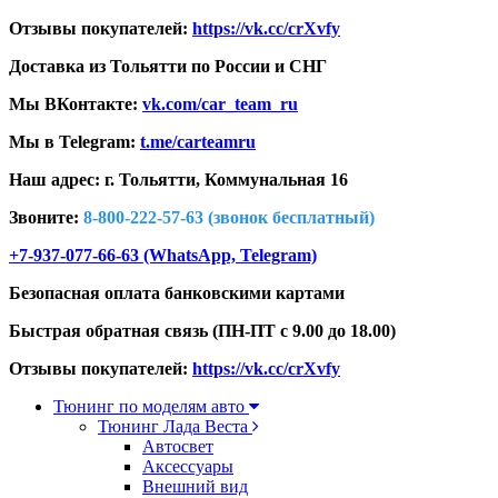
Отзывы покупателей:
https://vk.cc/crXvfy
Доставка из Тольятти по России и СНГ
Мы ВКонтакте:
vk.com/car_team_ru
Мы в Telegram:
t.me/carteamru
Наш адрес: г. Тольятти,
Коммунальная 16
Звоните:
8-800-222-57-63 (звонок бесплатный)
+7-937-077-66-63 (WhatsApp, Telegram)
Безопасная оплата банковскими картами
Быстрая обратная связь (ПН-ПТ с 9.00 до 18.00)
Отзывы покупателей:
https://vk.cc/crXvfy
Тюнинг по моделям авто
Тюнинг Лада Веста
Автосвет
Аксессуары
Внешний вид