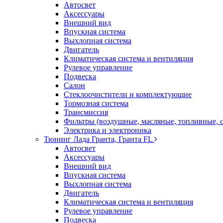
Автосвет
Аксессуары
Внешний вид
Впускная система
Выхлопная система
Двигатель
Климатическая система и вентиляция
Рулевое управление
Подвеска
Салон
Стеклоочистители и комплектующие
Тормозная система
Трансмиссия
Фильтры (воздушные, масляные, топливные, 
Электрика и электроника
Тюнинг Лада Гранта, Гранта FL
Автосвет
Аксессуары
Внешний вид
Впускная система
Выхлопная система
Двигатель
Климатическая система и вентиляция
Рулевое управление
Подвеска