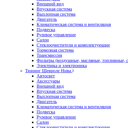
Внешний вид
Впускная система
Выхлопная система
Двигатель
Климатическая система и вентиляция
Подвеска
Рулевое управление
Салон
Стеклоочистители и комплектующие
Тормозная система
Трансмиссия
Фильтры (воздушные, масляные, топливные, 
Электрика и электроника
Тюнинг Шевроле Нива
Автосвет
Аксессуары
Внешний вид
Впускная система
Выхлопная система
Двигатель
Климатическая система и вентиляция
Подвеска
Рулевое управление
Салон
Стеклоочистители и комплектующие