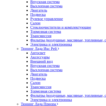
Впускная система
Выхлопная система
Двигатель
Подвеска
Рулевое управление
Салон
Стеклоочистители и комплектующие
Тормозная система
Трансмиссия
Фильтры (воздушные, масляные, топливные, 
Электрика и электроника
Тюнинг Лада Икс Рей
Автосвет
Аксессуары
Внешний вид
Впускная система
Выхлопная система
Двигатель
Подвеска
Салон
Трансмиссия
Тормозная система
Фильтры (воздушные, масляные, топливные, 
Электрика и электроника
Тюнинг Лада Приора