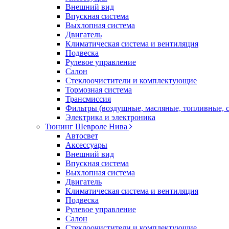
Внешний вид
Впускная система
Выхлопная система
Двигатель
Климатическая система и вентиляция
Подвеска
Рулевое управление
Салон
Стеклоочистители и комплектующие
Тормозная система
Трансмиссия
Фильтры (воздушные, масляные, топливные, 
Электрика и электроника
Тюнинг Шевроле Нива
Автосвет
Аксессуары
Внешний вид
Впускная система
Выхлопная система
Двигатель
Климатическая система и вентиляция
Подвеска
Рулевое управление
Салон
Стеклоочистители и комплектующие