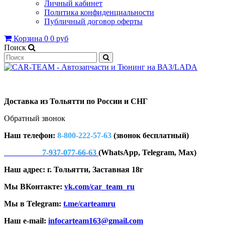
Личный кабинет
Политика конфиденциальности
Публичный договор оферты
Корзина
0
0 руб
Поиск
Доставка из Тольятти по России и СНГ
Обратный звонок
Наш телефон:
8-800-222-57-63
(звонок бесплатный)
7-937-077-66-63
(WhatsApp, Telegram, Max)
Наш адрес: г. Тольятти, Заставная 18г
Мы ВКонтакте:
vk.com/car_team_ru
Мы в Telegram:
t.me/carteamru
Наш e-mail:
infocarteam163@gmail.com