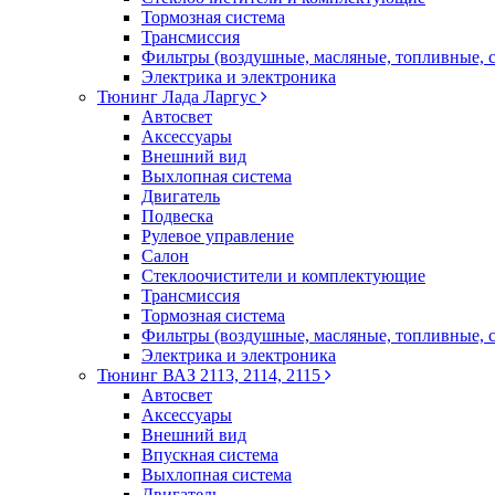
Тормозная система
Трансмиссия
Фильтры (воздушные, масляные, топливные, 
Электрика и электроника
Тюнинг Лада Ларгус
Автосвет
Аксессуары
Внешний вид
Выхлопная система
Двигатель
Подвеска
Рулевое управление
Салон
Стеклоочистители и комплектующие
Трансмиссия
Тормозная система
Фильтры (воздушные, масляные, топливные, 
Электрика и электроника
Тюнинг ВАЗ 2113, 2114, 2115
Автосвет
Аксессуары
Внешний вид
Впускная система
Выхлопная система
Двигатель