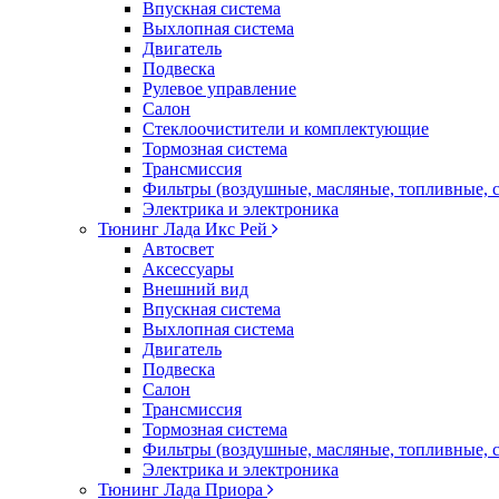
Впускная система
Выхлопная система
Двигатель
Подвеска
Рулевое управление
Салон
Стеклоочистители и комплектующие
Тормозная система
Трансмиссия
Фильтры (воздушные, масляные, топливные, 
Электрика и электроника
Тюнинг Лада Икс Рей
Автосвет
Аксессуары
Внешний вид
Впускная система
Выхлопная система
Двигатель
Подвеска
Салон
Трансмиссия
Тормозная система
Фильтры (воздушные, масляные, топливные, 
Электрика и электроника
Тюнинг Лада Приора