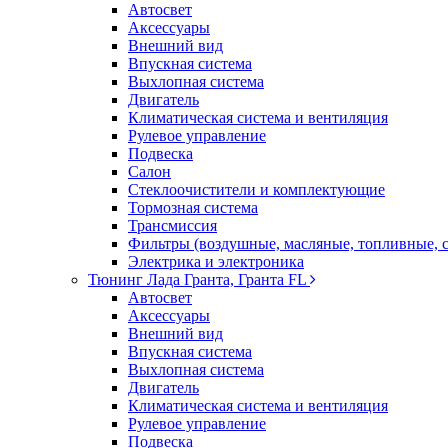
Автосвет
Аксессуары
Внешний вид
Впускная система
Выхлопная система
Двигатель
Климатическая система и вентиляция
Рулевое управление
Подвеска
Салон
Стеклоочистители и комплектующие
Тормозная система
Трансмиссия
Фильтры (воздушные, масляные, топливные, 
Электрика и электроника
Тюнинг Лада Гранта, Гранта FL
Автосвет
Аксессуары
Внешний вид
Впускная система
Выхлопная система
Двигатель
Климатическая система и вентиляция
Рулевое управление
Подвеска