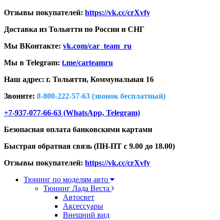
Отзывы покупателей:
https://vk.cc/crXvfy
Доставка из Тольятти по России и СНГ
Мы ВКонтакте:
vk.com/car_team_ru
Мы в Telegram:
t.me/carteamru
Наш адрес: г. Тольятти,
Коммунальная 16
Звоните:
8-800-222-57-63 (звонок бесплатный)
+7-937-077-66-63 (WhatsApp, Telegram)
Безопасная оплата банковскими картами
Быстрая обратная связь (ПН-ПТ с 9.00 до 18.00)
Отзывы покупателей:
https://vk.cc/crXvfy
Тюнинг по моделям авто
Тюнинг Лада Веста
Автосвет
Аксессуары
Внешний вид