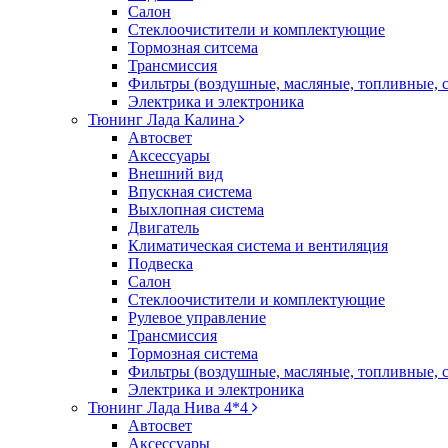
Салон
Стеклоочистители и комплектующие
Тормозная ситсема
Трансмиссия
Фильтры (воздушные, масляные, топливные, 
Электрика и электроника
Тюнинг Лада Калина
Автосвет
Аксессуары
Внешний вид
Впускная система
Выхлопная система
Двигатель
Климатическая система и вентиляция
Подвеска
Салон
Стеклоочистители и комплектующие
Рулевое управление
Трансмиссия
Тормозная система
Фильтры (воздушные, масляные, топливные, 
Электрика и электроника
Тюнинг Лада Нива 4*4
Автосвет
Аксессуары