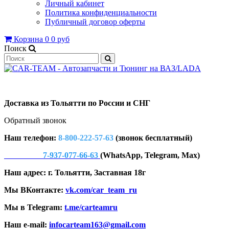
Личный кабинет
Политика конфиденциальности
Публичный договор оферты
Корзина
0
0 руб
Поиск
Доставка из Тольятти по России и СНГ
Обратный звонок
Наш телефон:
8-800-222-57-63
(звонок бесплатный)
7-937-077-66-63
(WhatsApp, Telegram, Max)
Наш адрес: г. Тольятти, Заставная 18г
Мы ВКонтакте:
vk.com/car_team_ru
Мы в Telegram:
t.me/carteamru
Наш e-mail:
infocarteam163@gmail.com