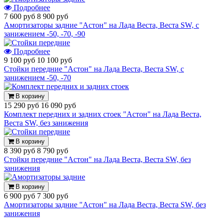
Подробнее
7 600 руб
8 900 руб
Амортизаторы задние "Астон" на Лада Веста, Веста SW, с
занижением -50, -70, -90
Подробнее
9 100 руб
10 100 руб
Стойки передние "Астон" на Лада Веста, Веста SW, с
занижением -50, -70
В корзину
15 290 руб
16 090 руб
Комплект передних и задних стоек "Астон" на Лада Веста,
Веста SW, без занижения
В корзину
8 390 руб
8 790 руб
Стойки передние "Астон" на Лада Веста, Веста SW, без
занижения
В корзину
6 900 руб
7 300 руб
Амортизаторы задние "Астон" на Лада Веста, Веста SW, без
занижения