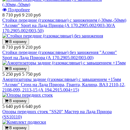
Подробнее
8 710 руб
9 210 руб
Стойки передние (газомасляные) с занижением (-30мм,-50мм)
"Асоми" Sport на Лада Приора (А 170.2905.002/003-30/А
170.2905.002/003-50)
В корзину
8 710 руб
9 210 руб
Стойки передние (газомасляные) без занижения "Асоми"
Sport на Лада Приора (А 170.2905.002/003-00)
В корзину
5 250 руб
5 750 руб
Амортизаторы задние (газомасляные) с завышением +15мм
"Асоми" Cross на Лада Приора, Гранта, Калина, ВАЗ 2110-12,
2108-099, 2113-15 (А 194.2915.004+15)
В корзину
5 640 руб
6 640 руб
Опоры передних стоек "SS20" Мастер на Лада Приора
(SS10110)
В корзину