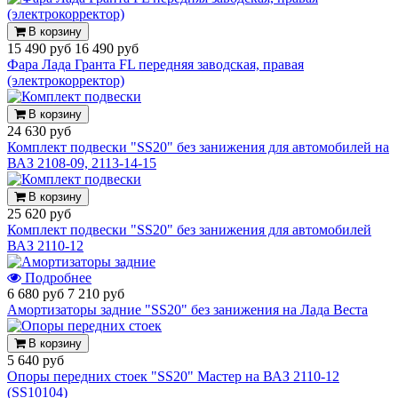
В корзину
15 490 руб
16 490 руб
Фара Лада Гранта FL передняя заводская, правая
(электрокорректор)
В корзину
24 630 руб
Комплект подвески "SS20" без занижения для автомобилей на
ВАЗ 2108-09, 2113-14-15
В корзину
25 620 руб
Комплект подвески "SS20" без занижения для автомобилей
ВАЗ 2110-12
Подробнее
6 680 руб
7 210 руб
Амортизаторы задние "SS20" без занижения на Лада Веста
В корзину
5 640 руб
Опоры передних стоек "SS20" Мастер на ВАЗ 2110-12
(SS10104)