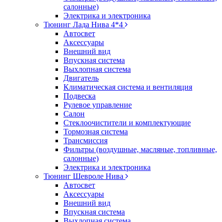
салонные)
Электрика и электроника
Тюнинг Лада Нива 4*4
Автосвет
Аксессуары
Внешний вид
Впускная система
Выхлопная система
Двигатель
Климатическая система и вентиляция
Подвеска
Рулевое управление
Салон
Стеклоочистители и комплектующие
Тормозная система
Трансмиссия
Фильтры (воздушные, масляные, топливные,
салонные)
Электрика и электроника
Тюнинг Шевроле Нива
Автосвет
Аксессуары
Внешний вид
Впускная система
Выхлопная система