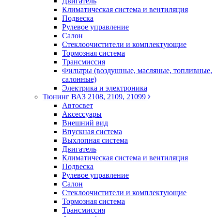
Двигатель
Климатическая система и вентиляция
Подвеска
Рулевое управление
Салон
Стеклоочистители и комплектующие
Тормозная система
Трансмиссия
Фильтры (воздушные, масляные, топливные,
салонные)
Электрика и электроника
Тюнинг ВАЗ 2108, 2109, 21099
Автосвет
Аксессуары
Внешний вид
Впускная система
Выхлопная система
Двигатель
Климатическая система и вентиляция
Подвеска
Рулевое управление
Салон
Стеклоочистители и комплектующие
Тормозная система
Трансмиссия