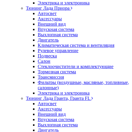
Электрика и электроника
Тюнинг Лада Приора
Автосвет
Аксессуары
Внешний вид
Впускная система
Выхлопная система
Двигатель
Климатическая система и вентиляция
Рулевое управление
Подвеска
Салон
Стеклоочистители и комплектующие
Тормозная система
Трансмиссия
Фильтры (воздушные, масляные, топливные,
салонные)
Электрика и электроника
Тюнинг Лада Гранта, Гранта FL
Автосвет
Аксессуары
Внешний вид
Впускная система
Выхлопная система
Двигатель