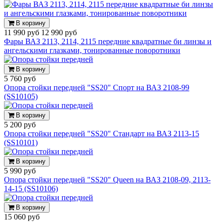
В корзину
11 990 руб
12 990 руб
Фары ВАЗ 2113, 2114, 2115 передние квадратные би линзы и
ангельскими глазками, тонированные поворотники
В корзину
5 760 руб
Опора стойки передней "SS20" Спорт на ВАЗ 2108-99
(SS10105)
В корзину
5 200 руб
Опора стойки передней "SS20" Стандарт на ВАЗ 2113-15
(SS10101)
В корзину
5 990 руб
Опора стойки передней "SS20" Queen на ВАЗ 2108-09, 2113-
14-15 (SS10106)
В корзину
15 060 руб