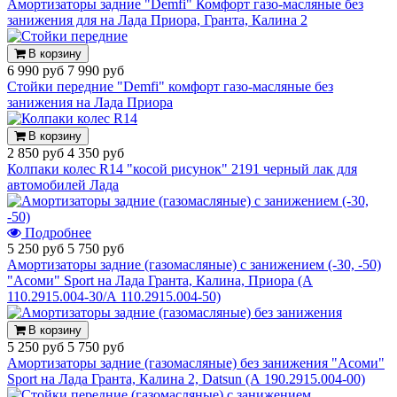
Амортизаторы задние "Demfi" Комфорт газо-масляные без
занижения для на Лада Приора, Гранта, Калина 2
В корзину
6 990 руб
7 990 руб
Стойки передние "Demfi" комфорт газо-масляные без
занижения на Лада Приора
В корзину
2 850 руб
4 350 руб
Колпаки колес R14 "косой рисунок" 2191 черный лак для
автомобилей Лада
Подробнее
5 250 руб
5 750 руб
Амортизаторы задние (газомасляные) с занижением (-30, -50)
"Асоми" Sport на Лада Гранта, Калина, Приора (А
110.2915.004-30/А 110.2915.004-50)
В корзину
5 250 руб
5 750 руб
Амортизаторы задние (газомасляные) без занижения "Асоми"
Sport на Лада Гранта, Калина 2, Datsun (А 190.2915.004-00)