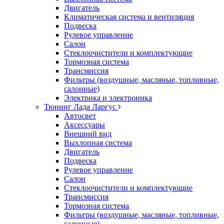
Двигатель
Климатическая система и вентиляция
Подвеска
Рулевое управление
Салон
Стеклоочистители и комплектующие
Тормозная система
Трансмиссия
Фильтры (воздушные, масляные, топливные,
салонные)
Электрика и электроника
Тюнинг Лада Ларгус
Автосвет
Аксессуары
Внешний вид
Выхлопная система
Двигатель
Подвеска
Рулевое управление
Салон
Стеклоочистители и комплектующие
Трансмиссия
Тормозная система
Фильтры (воздушные, масляные, топливные,
салонные)