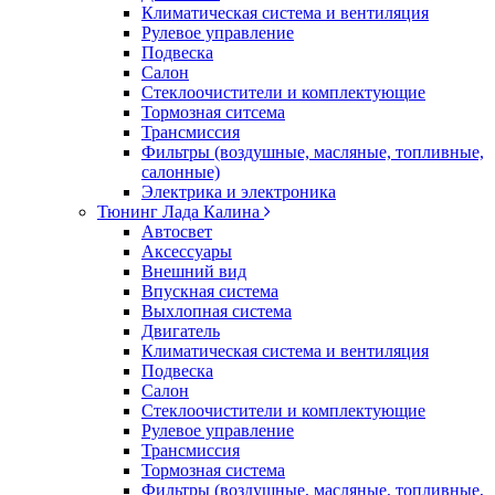
Климатическая система и вентиляция
Рулевое управление
Подвеска
Салон
Стеклоочистители и комплектующие
Тормозная ситсема
Трансмиссия
Фильтры (воздушные, масляные, топливные,
салонные)
Электрика и электроника
Тюнинг Лада Калина
Автосвет
Аксессуары
Внешний вид
Впускная система
Выхлопная система
Двигатель
Климатическая система и вентиляция
Подвеска
Салон
Стеклоочистители и комплектующие
Рулевое управление
Трансмиссия
Тормозная система
Фильтры (воздушные, масляные, топливные,