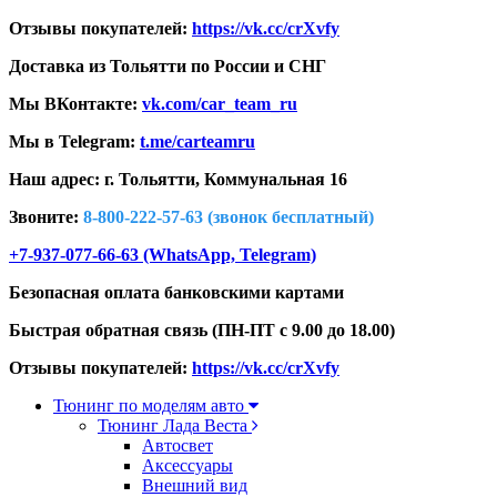
Отзывы покупателей:
https://vk.cc/crXvfy
Доставка из Тольятти по России и СНГ
Мы ВКонтакте:
vk.com/car_team_ru
Мы в Telegram:
t.me/carteamru
Наш адрес: г. Тольятти,
Коммунальная 16
Звоните:
8-800-222-57-63 (звонок бесплатный)
+7-937-077-66-63 (WhatsApp, Telegram)
Безопасная оплата банковскими картами
Быстрая обратная связь (ПН-ПТ с 9.00 до 18.00)
Отзывы покупателей:
https://vk.cc/crXvfy
Тюнинг по моделям авто
Тюнинг Лада Веста
Автосвет
Аксессуары
Внешний вид