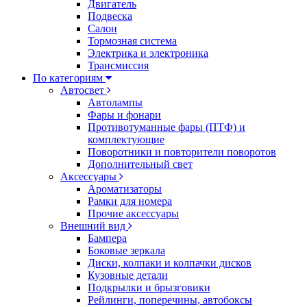
Двигатель
Подвеска
Салон
Тормозная система
Электрика и электроника
Трансмиссия
По категориям
Автосвет
Автолампы
Фары и фонари
Противотуманные фары (ПТФ) и
комплектующие
Поворотники и повторители поворотов
Дополнительный свет
Аксессуары
Ароматизаторы
Рамки для номера
Прочие аксессуары
Внешний вид
Бампера
Боковые зеркала
Диски, колпаки и колпачки дисков
Кузовные детали
Подкрылки и брызговики
Рейлинги, поперечины, автобоксы