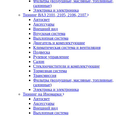
Фильтры (воздушные, масляные, топливные,
салонные)
Электрика и электроника
Тюнинг ВАЗ 2101, 2105, 2106, 2107
Автосвет
Аксессуары
Внешний вид
Впускная система
Выхлопная система
Двигатель и комплектующие
Климатическая система и вентиляция
Подвеска
Рулевое управление
Салон
Стеклоочистители и комплектующие
Тормозная система
Трансмиссия
Фильтры (воздушные, масляные, топливные,
салонные)
Электрика и электроника
Тюнинг на Иномарки
Автосвет
Аксессуары
Внешний вид
Выхлопная система