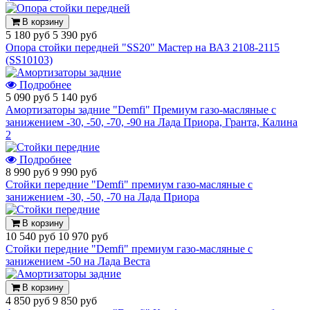
В корзину
5 180 руб
5 390 руб
Опора стойки передней "SS20" Мастер на ВАЗ 2108-2115
(SS10103)
Подробнее
5 090 руб
5 140 руб
Амортизаторы задние "Demfi" Премиум газо-масляные с
занижением -30, -50, -70, -90 на Лада Приора, Гранта, Калина
2
Подробнее
8 990 руб
9 990 руб
Стойки передние "Demfi" премиум газо-масляные с
занижением -30, -50, -70 на Лада Приора
В корзину
10 540 руб
10 970 руб
Стойки передние "Demfi" премиум газо-масляные с
занижением -50 на Лада Веста
В корзину
4 850 руб
9 850 руб