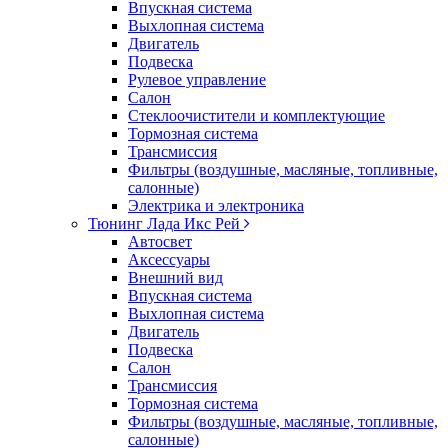
Впускная система
Выхлопная система
Двигатель
Подвеска
Рулевое управление
Салон
Стеклоочистители и комплектующие
Тормозная система
Трансмиссия
Фильтры (воздушные, масляные, топливные,
салонные)
Электрика и электроника
Тюнинг Лада Икс Рей
Автосвет
Аксессуары
Внешний вид
Впускная система
Выхлопная система
Двигатель
Подвеска
Салон
Трансмиссия
Тормозная система
Фильтры (воздушные, масляные, топливные,
салонные)