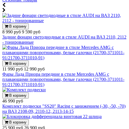
В корзину
8 990 руб
9 590 руб
Задние фонари светодиодные в стиле AUDI на ВАЗ 2110, 2112
- тонированные
В корзину
11 990 руб
12 990 руб
Фары Лада Приора передние в стиле Mercedes AMG с
плавающими поворотниками, белые галочки (21700-3711011-
91/21700-3711010-91)
В корзину
46 990 руб
Комплект подвески "SS20" Racing с занижением (-30, -50, -70)
на ВАЗ 2108-09, 2110-12, 2113-14-15
В корзину
25 900 руб
26 900 руб