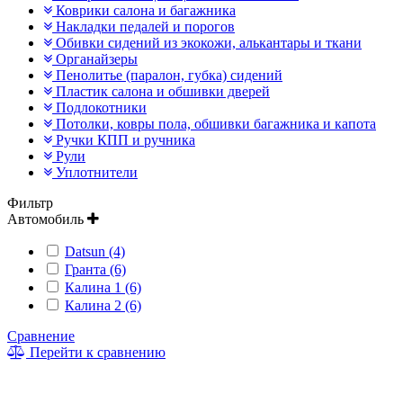
Коврики салона и багажника
Накладки педалей и порогов
Обивки сидений из экокожи, алькантары и ткани
Органайзеры
Пенолитье (паралон, губка) сидений
Пластик салона и обшивки дверей
Подлокотники
Потолки, ковры пола, обшивки багажника и капота
Ручки КПП и ручника
Рули
Уплотнители
Фильтр
Автомобиль
Datsun (4)
Гранта (6)
Калина 1 (6)
Калина 2 (6)
Сравнение
Перейти к сравнению