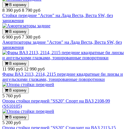
В корзину
8 390 руб
8 790 руб
Стойки передние "Астон" на Лада Веста, Веста SW, без
занижения
В корзину
6 900 руб
7 300 руб
Амортизаторы задние "Астон" на Лада Веста, Веста SW, без
занижения
В корзину
11 990 руб
12 990 руб
Фары ВАЗ 2113, 2114, 2115 передние квадратные би линзы и
ангельскими глазками, тонированные поворотники
В корзину
5 760 руб
Опора стойки передней "SS20" Спорт на ВАЗ 2108-99
(SS10105)
В корзину
5 200 руб
Опора стойки передней "SS20" Стандарт на ВАЗ 2113-15