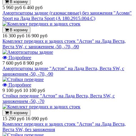
В корзину
5 960 руб
6 460 руб
Амортизаторы задние (газомасляные) без занижения "Асоми"
Sport на Лада Веста Sport (А 180.2915.004-С)
В корзину
16 300 руб
16 900 руб
Комплект передних и задних стоек "Астон" на Лада Веста,
Веста SW, с занижением -50, -70, -90
Подробнее
7 600 руб
8 900 руб
Амортизаторы задние "Астон" на Лада Веста, Веста SW, с
занижением -50, -70, -90
Подробнее
9 100 руб
10 100 руб
Стойки передние "Астон" на Лада Веста, Веста SW, с
занижением -50, -70
В корзину
15 290 руб
16 090 руб
Комплект передних и задних стоек "Астон" на Лада Веста,
Веста SW, без занижения