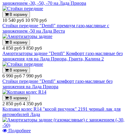
занижением -30, -50, -70 на Лада Приора
В корзину
10 540 руб
10 970 руб
Стойки передние "Demfi" премиум газо-масляные с
занижением -50 на Лада Веста
В корзину
4 850 руб
9 850 руб
Амортизаторы задние "Demfi" Комфорт газо-масляные без
занижения для на Лада Приора, Гранта, Калина 2
В корзину
6 990 руб
7 990 руб
Стойки передние "Demfi" комфорт газо-масляные без
занижения на Лада Приора
В корзину
2 850 руб
4 350 руб
Колпаки колес R14 "косой рисунок" 2191 черный лак для
автомобилей Лада
Подробнее