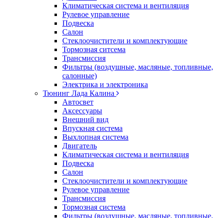
Климатическая система и вентиляция
Рулевое управление
Подвеска
Салон
Стеклоочистители и комплектующие
Тормозная ситсема
Трансмиссия
Фильтры (воздушные, масляные, топливные,
салонные)
Электрика и электроника
Тюнинг Лада Калина
Автосвет
Аксессуары
Внешний вид
Впускная система
Выхлопная система
Двигатель
Климатическая система и вентиляция
Подвеска
Салон
Стеклоочистители и комплектующие
Рулевое управление
Трансмиссия
Тормозная система
Фильтры (воздушные, масляные, топливные,