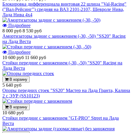
Блокировка дифференциала винтовая 22 шлица "Val-Racing"
("Вал-Рейсинг") средняя на ВАЗ 2101-2107, Шевроле Нива,
Лада Нива 4х4
Подробнее
8 000 руб
8 530 руб
Амортизаторы задние с занижением (-30, -50) "SS20" Racing
на Лада Веста
Подробнее
10 600 руб
11 660 руб
Стойки передние с занижением (-30, -50) "SS20" Racing на
Лада Веста
В корзину
5 640 руб
Опоры передних стоек "SS20" Мастер на Лада Гранта, Калина
2 с ЭУР (SS10123)
В корзину
10 680 руб
Стойки передние с занижением "GT-PRO" Street на Лада
Веста