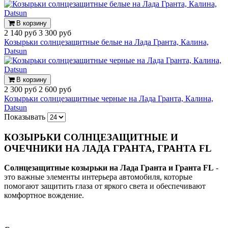
В корзину
2 140 руб
3 300 руб
Козырьки солнцезащитные белые на Лада Гранта, Калина,
Datsun
В корзину
2 300 руб
2 600 руб
Козырьки солнцезащитные черные на Лада Гранта, Калина,
Datsun
Показывать
КОЗЫРЬКИ СОЛНЦЕЗАЩИТНЫЕ И
ОЧЕЧНИКИ НА ЛАДА ГРАНТА, ГРАНТА FL
Солнцезащитные козырьки
на Лада Гранта и Гранта FL
-
это важные элементы интерьера автомобиля, которые
помогают защитить глаза от яркого света и обеспечивают
комфортное вождение.