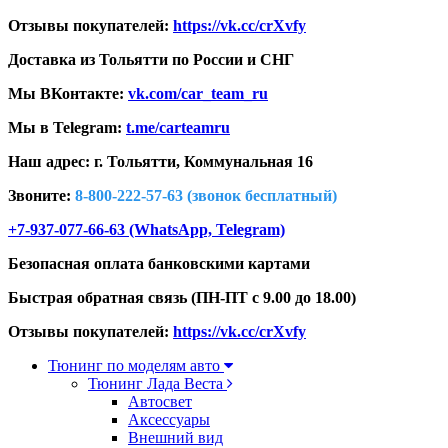
Отзывы покупателей:
https://vk.cc/crXvfy
Доставка из Тольятти по России и СНГ
Мы ВКонтакте:
vk.com/car_team_ru
Мы в Telegram:
t.me/carteamru
Наш адрес: г. Тольятти,
Коммунальная 16
Звоните:
8-800-222-57-63 (звонок бесплатный)
+7-937-077-66-63 (WhatsApp, Telegram)
Безопасная оплата банковскими картами
Быстрая обратная связь (ПН-ПТ с 9.00 до 18.00)
Отзывы покупателей:
https://vk.cc/crXvfy
Тюнинг по моделям авто
Тюнинг Лада Веста
Автосвет
Аксессуары
Внешний вид