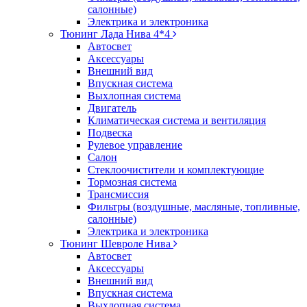
салонные)
Электрика и электроника
Тюнинг Лада Нива 4*4
Автосвет
Аксессуары
Внешний вид
Впускная система
Выхлопная система
Двигатель
Климатическая система и вентиляция
Подвеска
Рулевое управление
Салон
Стеклоочистители и комплектующие
Тормозная система
Трансмиссия
Фильтры (воздушные, масляные, топливные,
салонные)
Электрика и электроника
Тюнинг Шевроле Нива
Автосвет
Аксессуары
Внешний вид
Впускная система
Выхлопная система