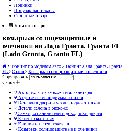
Новинки
Популярные товары
Сезонные товары
Каталог товаров
козырьки солнцезащитные и
очечники на Лада Гранта, Гранта FL
(Lada Granta, Granta FL)
Тюнинг по моделям авто
Тюнинг Лада Гранта, Гранта
FL
Салон
Козырьки солнцезащитные и очечники
Сортировать
Салон
Авточехлы из экокожи и алькантары
Акустические подиумы и полки
Вставки в двери и чехлы подлокотников
Детали салона в экокоже
Замки, ограничители и доводчики дверей
Ключи зажигания
Кнопки и переключатели
Козырьки солнцезащитные и очечники