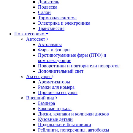
Двигатель
Подвеска
Салон
Тормозная система
Электрика и электроника
Трансмиссия
По категориям
Автосвет
Автолампы
Фары и фонари
Противотуманные фары (ПТФ) и
комплектующие
Поворотники и повторители поворотов
Дополнительный свет
Аксессуары
Ароматизаторы
Рамки для номера
Прочие аксессуары
Внешний вид
Бампера
Боковые зеркала
Диски, колпаки и колпачки дисков
Кузовные детали
Подкрылки и брызговики
Рейлинги, поперечины, автобоксы