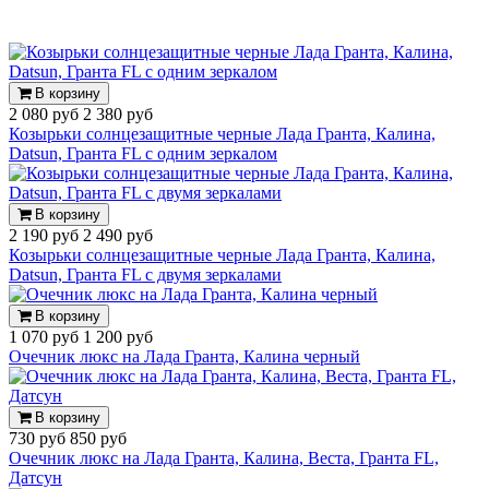
В корзину
2 080 руб
2 380 руб
Козырьки солнцезащитные черные Лада Гранта, Калина,
Datsun, Гранта FL с одним зеркалом
В корзину
2 190 руб
2 490 руб
Козырьки солнцезащитные черные Лада Гранта, Калина,
Datsun, Гранта FL с двумя зеркалами
В корзину
1 070 руб
1 200 руб
Очечник люкс на Лада Гранта, Калина черный
В корзину
730 руб
850 руб
Очечник люкс на Лада Гранта, Калина, Веста, Гранта FL,
Датсун