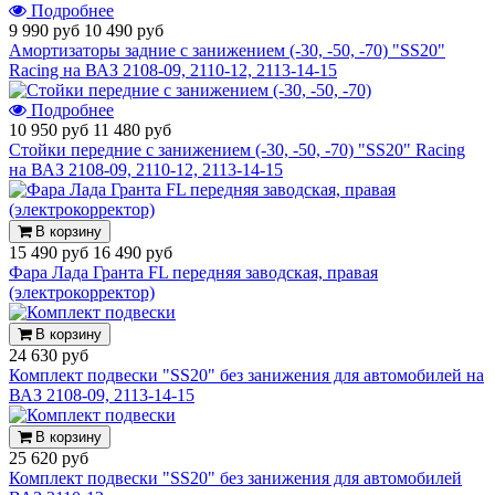
Подробнее
9 990 руб
10 490 руб
Амортизаторы задние с занижением (-30, -50, -70) "SS20"
Racing на ВАЗ 2108-09, 2110-12, 2113-14-15
Подробнее
10 950 руб
11 480 руб
Стойки передние с занижением (-30, -50, -70) "SS20" Racing
на ВАЗ 2108-09, 2110-12, 2113-14-15
В корзину
15 490 руб
16 490 руб
Фара Лада Гранта FL передняя заводская, правая
(электрокорректор)
В корзину
24 630 руб
Комплект подвески "SS20" без занижения для автомобилей на
ВАЗ 2108-09, 2113-14-15
В корзину
25 620 руб
Комплект подвески "SS20" без занижения для автомобилей