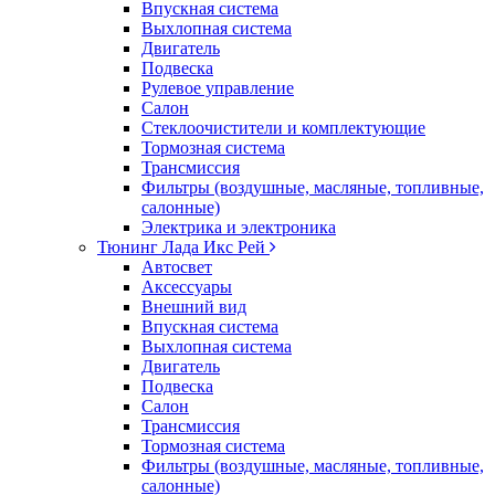
Впускная система
Выхлопная система
Двигатель
Подвеска
Рулевое управление
Салон
Стеклоочистители и комплектующие
Тормозная система
Трансмиссия
Фильтры (воздушные, масляные, топливные,
салонные)
Электрика и электроника
Тюнинг Лада Икс Рей
Автосвет
Аксессуары
Внешний вид
Впускная система
Выхлопная система
Двигатель
Подвеска
Салон
Трансмиссия
Тормозная система
Фильтры (воздушные, масляные, топливные,
салонные)