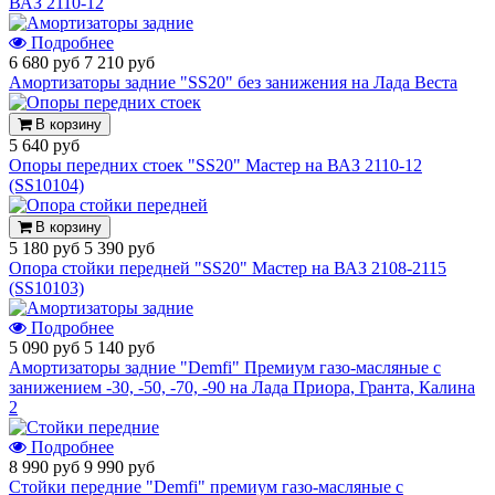
ВАЗ 2110-12
Подробнее
6 680 руб
7 210 руб
Амортизаторы задние "SS20" без занижения на Лада Веста
В корзину
5 640 руб
Опоры передних стоек "SS20" Мастер на ВАЗ 2110-12
(SS10104)
В корзину
5 180 руб
5 390 руб
Опора стойки передней "SS20" Мастер на ВАЗ 2108-2115
(SS10103)
Подробнее
5 090 руб
5 140 руб
Амортизаторы задние "Demfi" Премиум газо-масляные с
занижением -30, -50, -70, -90 на Лада Приора, Гранта, Калина
2
Подробнее
8 990 руб
9 990 руб
Стойки передние "Demfi" премиум газо-масляные с