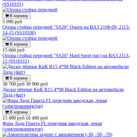
(SS10101)
В корзину
5 990 руб
Опора стойки передней "SS20" Queen на ВАЗ 2108-09, 2113-
14-15 (SS10106)
В корзину
15 060 руб
Опора стойки передней "SS20" Hard Sport (шс) на ВАЗ 2113-
15 (SS10111)
В корзину
38 700 руб
39 900 руб
Диски чёрные КиК R15 4*98 Black Edition на автомобили
Лада (4шт)
В корзину
15 490 руб
16 490 руб
Фара Лада Гранта FL передняя заводская, левая
(электрокорректор)