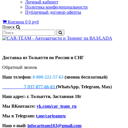
Личный кабинет
Политика конфиденциальности
Публичный договор оферты
Корзина
0
0 руб
Поиск
Доставка из Тольятти по России и СНГ
Обратный звонок
Наш телефон:
8-800-222-57-63
(звонок бесплатный)
7-937-077-66-63
(WhatsApp, Telegram, Max)
Наш адрес: г. Тольятти, Заставная 18г
Мы ВКонтакте:
vk.com/car_team_ru
Мы в Telegram:
t.me/carteamru
Наш e-mail:
infocarteam163@gmail.com