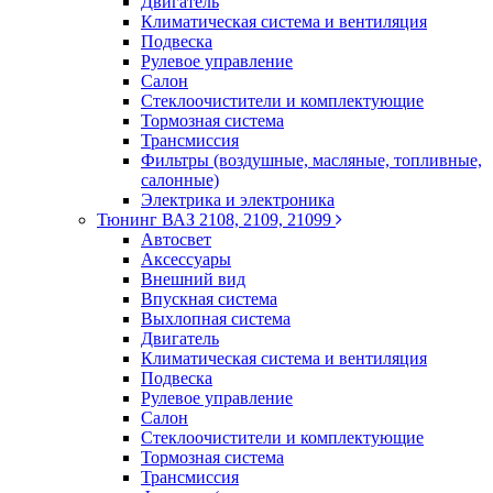
Двигатель
Климатическая система и вентиляция
Подвеска
Рулевое управление
Салон
Стеклоочистители и комплектующие
Тормозная система
Трансмиссия
Фильтры (воздушные, масляные, топливные,
салонные)
Электрика и электроника
Тюнинг ВАЗ 2108, 2109, 21099
Автосвет
Аксессуары
Внешний вид
Впускная система
Выхлопная система
Двигатель
Климатическая система и вентиляция
Подвеска
Рулевое управление
Салон
Стеклоочистители и комплектующие
Тормозная система
Трансмиссия