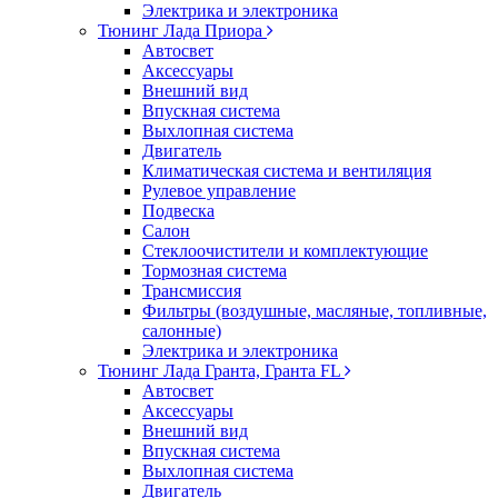
Электрика и электроника
Тюнинг Лада Приора
Автосвет
Аксессуары
Внешний вид
Впускная система
Выхлопная система
Двигатель
Климатическая система и вентиляция
Рулевое управление
Подвеска
Салон
Стеклоочистители и комплектующие
Тормозная система
Трансмиссия
Фильтры (воздушные, масляные, топливные,
салонные)
Электрика и электроника
Тюнинг Лада Гранта, Гранта FL
Автосвет
Аксессуары
Внешний вид
Впускная система
Выхлопная система
Двигатель