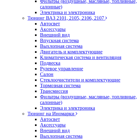
Фильтры (воздушные, масляные, топливные,
салонные)
Электрика и электроника
Тюнинг ВАЗ 2101, 2105, 2106, 2107
Автосвет
Аксессуары
Внешний вид
Впускная система
Выхлопная система
Двигатель и комплектующие
Климатическая система и вентиляция
Подвеска
Рулевое управление
Салон
Стеклоочистители и комплектующие
Тормозная система
Трансмиссия
Фильтры (воздушные, масляные, топливные,
салонные)
Электрика и электроника
Тюнинг на Иномарки
Автосвет
Аксессуары
Внешний вид
Выхлопная система