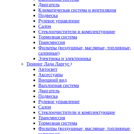
Двигатель
Климатическая система и вентиляция
Подвеска
Рулевое управление
Салон
Стеклоочистители и комплектующие
Тормозная система
Трансмиссия
Фильтры (воздушные, масляные, топливные,
салонные)
Электрика и электроника
Тюнинг Лада Ларгус
Автосвет
Аксессуары
Внешний вид
Выхлопная система
Двигатель
Подвеска
Рулевое управление
Салон
Стеклоочистители и комплектующие
Трансмиссия
Тормозная система
Фильтры (воздушные, масляные, топливные,
салонные)