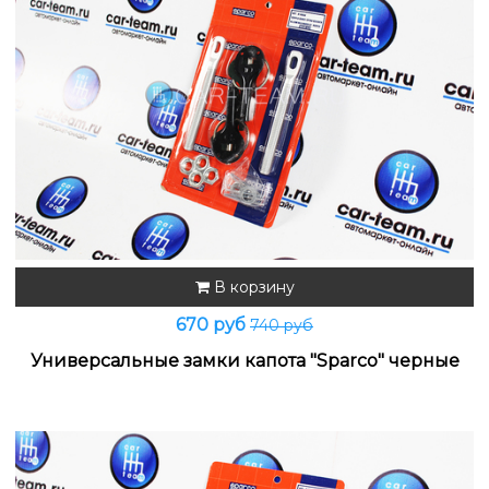
В корзину
670 руб
740 руб
Универсальные замки капота "Sparco" черные