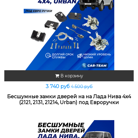
В корзину
3 740 руб
4 500 руб
Бесшумные замки дверей на на Лада Нива 4x4
(2121, 2131, 21214, Urban) под Евроручки