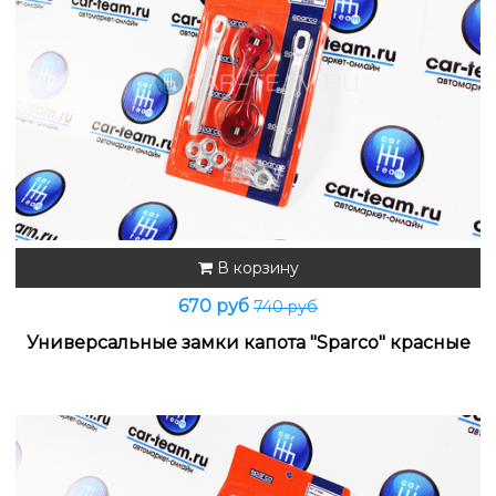
В корзину
670 руб
740 руб
Универсальные замки капота "Sparco" красные