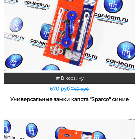
В корзину
670 руб
740 руб
Универсальные замки капота "Sparco" синие