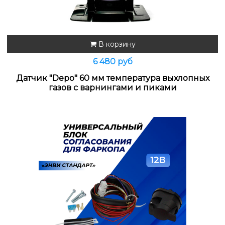
В корзину
6 480 руб
Датчик "Depo" 60 мм температура выхлопных
газов с варнингами и пиками