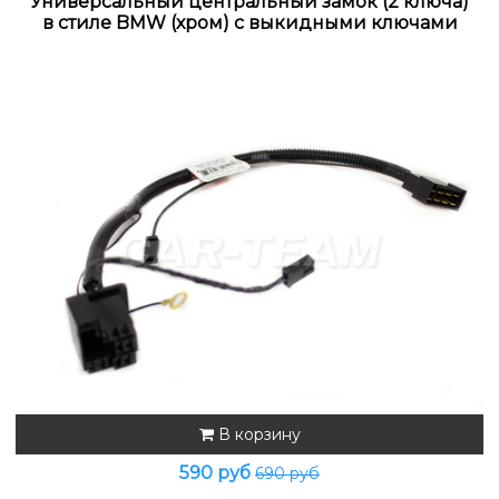
Универсальный центральный замок (2 ключа)
в стиле BMW (хром) с выкидными ключами
В корзину
590 руб
690 руб