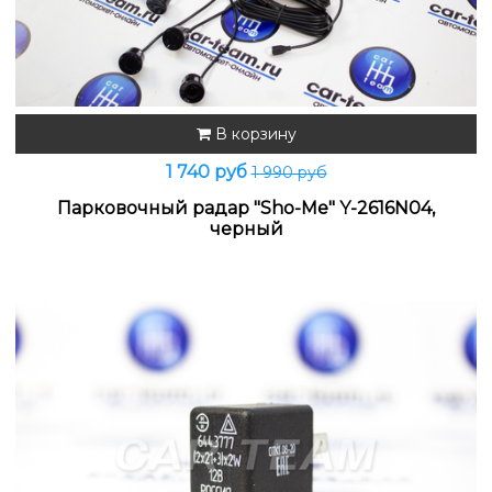
В корзину
1 740 руб
1 990 руб
Парковочный радар "Sho-Me" Y-2616N04,
черный