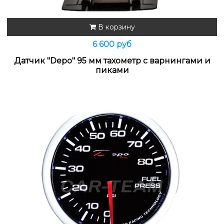
В корзину
6 600 руб
Датчик "Depo" 95 мм тахометр с варнингами и
пиками