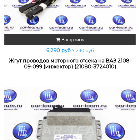
В корзину
6 290 руб
7 290 руб
Жгут проводов моторного отсека на ВАЗ 2108-
09-099 (инжектор) (21080-3724010)