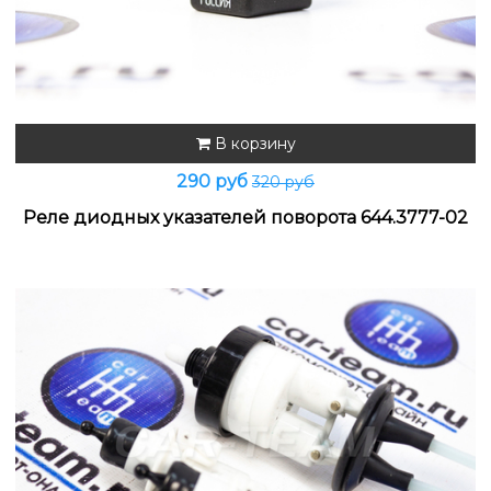
В корзину
290 руб
320 руб
Реле диодных указателей поворота 644.3777-02