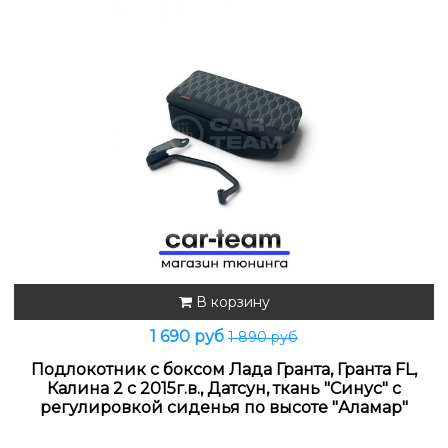
В корзину
1 690 руб
1 890 руб
Подлокотник с боксом Лада Гранта, Гранта FL,
Калина 2 с 2015г.в., Датсун, ткань "Синус" с
регулировкой сиденья по высоте "Аламар"