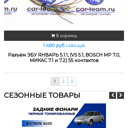
В корзину
1 490 руб
1 690 руб
Разъём ЭБУ ЯНВАРЬ 5.1.1, (VS 5.1, BOSCH MP 7.0,
МИКАС 7.1 и 7.2) 55 контактов
1
2
3
СЕЗОННЫЕ ТОВАРЫ