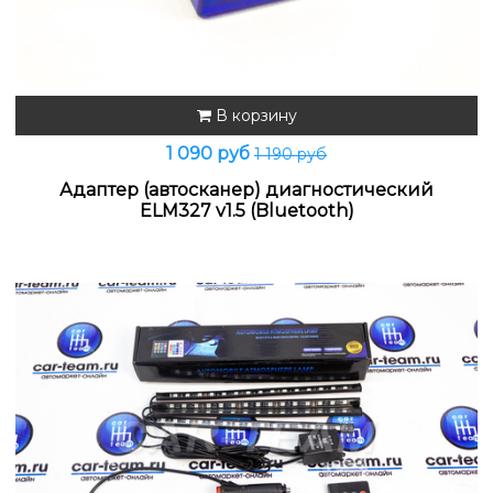
В корзину
1 090 руб
1 190 руб
Адаптер (автосканер) диагностический
ELM327 v1.5 (Bluetooth)