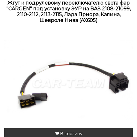
Жгут к подрулевому переключателю света фар
"CARGEN" под установку ЭУР на ВАЗ 2108-21099,
2110-2112, 2113-2115, Лада Приора, Калина,
Шевроле Нива (AX605)
В корзину