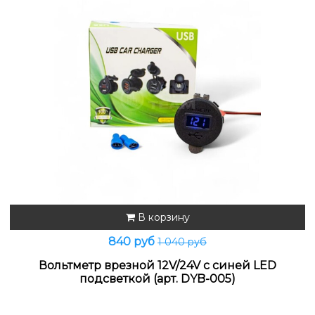
В корзину
840 руб
1 040 руб
Вольтметр врезной 12V/24V с синей LED
подсветкой (арт. DYB-005)