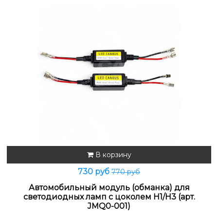
В корзину
730 руб
770 руб
Автомобильный модуль (обманка) для
светодиодных ламп с цоколем H1/H3 (арт.
JMQ0-001)