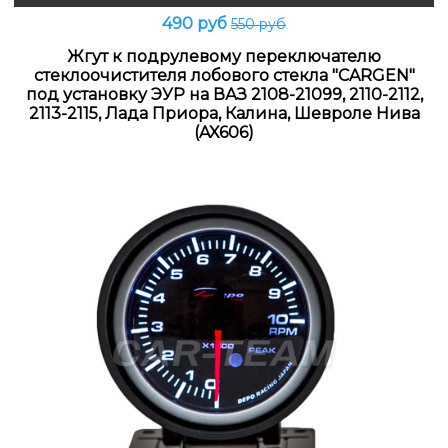
490 руб
550 руб
Жгут к подрулевому переключателю
стеклоочистителя лобового стекла "CARGEN"
под установку ЭУР на ВАЗ 2108-21099, 2110-2112,
2113-2115, Лада Приора, Калина, Шевроле Нива
(AX606)