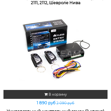
2111, 2112, Шевроле Нива
В корзину
1 890 руб
2 090 руб