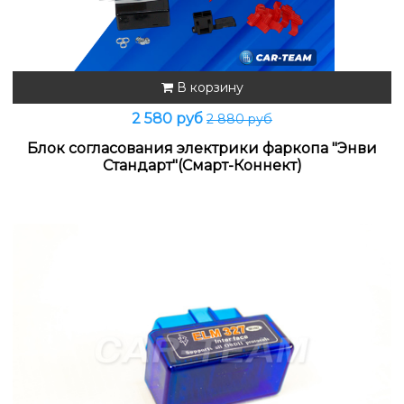
В корзину
2 580 руб
2 880 руб
Блок согласования электрики фаркопа "Энви
Стандарт"(Смарт-Коннект)