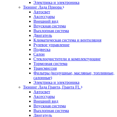
Электрика и электроника
Тюнинг Лада Приора
Автосвет
Аксессуары
Внешний вид
Впускная система
Выхлопная система
Двигатель
Климатическая система и вентиляция
Рулевое управление
Подвеска
Салон
Стеклоочистители и комплектующие
Тормозная система
Трансмиссия
Фильтры (воздушные, масляные, топливные,
салонные)
Электрика и электроника
Тюнинг Лада Гранта, Гранта FL
Автосвет
Аксессуары
Внешний вид
Впускная система
Выхлопная система
Двигатель