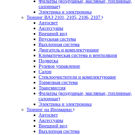
Фильтры (воздушные, масляные, топливные,
салонные)
Электрика и электроника
Тюнинг ВАЗ 2101, 2105, 2106, 2107
Автосвет
Аксессуары
Внешний вид
Впускная система
Выхлопная система
Двигатель и комплектующие
Климатическая система и вентиляция
Подвеска
Рулевое управление
Салон
Стеклоочистители и комплектующие
Тормозная система
Трансмиссия
Фильтры (воздушные, масляные, топливные,
салонные)
Электрика и электроника
Тюнинг на Иномарки
Автосвет
Аксессуары
Внешний вид
Выхлопная система