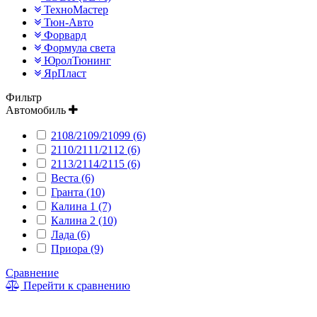
ТехноМастер
Тюн-Авто
Форвард
Формула света
ЮролТюнинг
ЯрПласт
Фильтр
Автомобиль
2108/2109/21099 (6)
2110/2111/2112 (6)
2113/2114/2115 (6)
Веста (6)
Гранта (10)
Калина 1 (7)
Калина 2 (10)
Лада (6)
Приора (9)
Сравнение
Перейти к сравнению