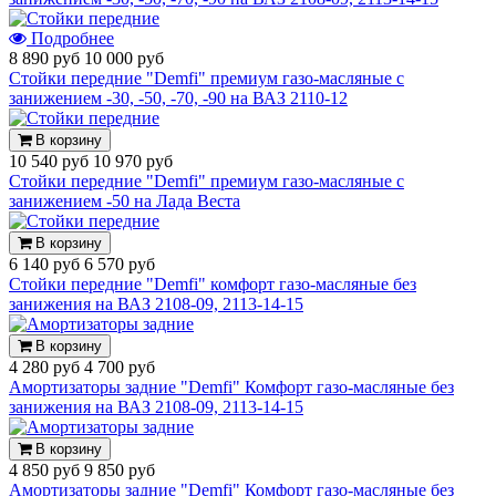
Подробнее
8 890 руб
10 000 руб
Стойки передние "Demfi" премиум газо-масляные с
занижением -30, -50, -70, -90 на ВАЗ 2110-12
В корзину
10 540 руб
10 970 руб
Стойки передние "Demfi" премиум газо-масляные с
занижением -50 на Лада Веста
В корзину
6 140 руб
6 570 руб
Стойки передние "Demfi" комфорт газо-масляные без
занижения на ВАЗ 2108-09, 2113-14-15
В корзину
4 280 руб
4 700 руб
Амортизаторы задние "Demfi" Комфорт газо-масляные без
занижения на ВАЗ 2108-09, 2113-14-15
В корзину
4 850 руб
9 850 руб
Амортизаторы задние "Demfi" Комфорт газо-масляные без