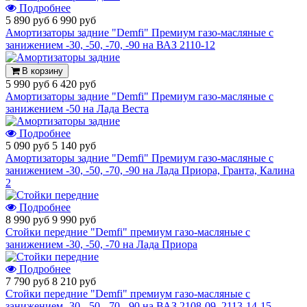
Подробнее
5 890 руб
6 990 руб
Амортизаторы задние "Demfi" Премиум газо-масляные с
занижением -30, -50, -70, -90 на ВАЗ 2110-12
В корзину
5 990 руб
6 420 руб
Амортизаторы задние "Demfi" Премиум газо-масляные с
занижением -50 на Лада Веста
Подробнее
5 090 руб
5 140 руб
Амортизаторы задние "Demfi" Премиум газо-масляные с
занижением -30, -50, -70, -90 на Лада Приора, Гранта, Калина
2
Подробнее
8 990 руб
9 990 руб
Стойки передние "Demfi" премиум газо-масляные с
занижением -30, -50, -70 на Лада Приора
Подробнее
7 790 руб
8 210 руб
Стойки передние "Demfi" премиум газо-масляные с
занижением -30, -50, -70, -90 на ВАЗ 2108-09, 2113-14-15