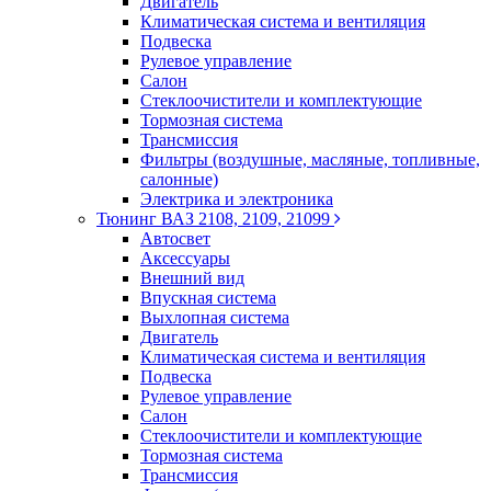
Двигатель
Климатическая система и вентиляция
Подвеска
Рулевое управление
Салон
Стеклоочистители и комплектующие
Тормозная система
Трансмиссия
Фильтры (воздушные, масляные, топливные,
салонные)
Электрика и электроника
Тюнинг ВАЗ 2108, 2109, 21099
Автосвет
Аксессуары
Внешний вид
Впускная система
Выхлопная система
Двигатель
Климатическая система и вентиляция
Подвеска
Рулевое управление
Салон
Стеклоочистители и комплектующие
Тормозная система
Трансмиссия