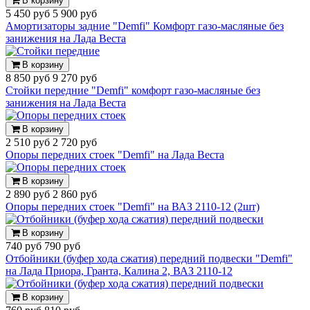
В корзину
5 450 руб
5 900 руб
Амортизаторы задние "Demfi" Комфорт газо-масляные без
занижения на Лада Веста
В корзину
8 850 руб
9 270 руб
Стойки передние "Demfi" комфорт газо-масляные без
занижения на Лада Веста
В корзину
2 510 руб
2 720 руб
Опоры передних стоек "Demfi" на Лада Веста
В корзину
2 890 руб
2 860 руб
Опоры передних стоек "Demfi" на ВАЗ 2110-12 (2шт)
В корзину
740 руб
790 руб
Отбойники (буфер хода сжатия) передний подвески "Demfi"
на Лада Приора, Гранта, Калина 2, ВАЗ 2110-12
В корзину