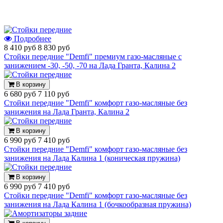
Подробнее
8 410 руб
8 830 руб
Стойки передние "Demfi" премиум газо-масляные с
занижением -30, -50, -70 на Лада Гранта, Калина 2
В корзину
6 680 руб
7 110 руб
Стойки передние "Demfi" комфорт газо-масляные без
занижения на Лада Гранта, Калина 2
В корзину
6 990 руб
7 410 руб
Стойки передние "Demfi" комфорт газо-масляные без
занижения на Лада Калина 1 (коническая пружина)
В корзину
6 990 руб
7 410 руб
Стойки передние "Demfi" комфорт газо-масляные без
занижения на Лада Калина 1 (бочкообразная пружина)