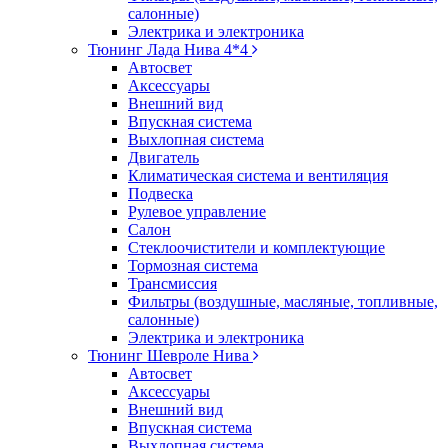
салонные)
Электрика и электроника
Тюнинг Лада Нива 4*4
Автосвет
Аксессуары
Внешний вид
Впускная система
Выхлопная система
Двигатель
Климатическая система и вентиляция
Подвеска
Рулевое управление
Салон
Стеклоочистители и комплектующие
Тормозная система
Трансмиссия
Фильтры (воздушные, масляные, топливные,
салонные)
Электрика и электроника
Тюнинг Шевроле Нива
Автосвет
Аксессуары
Внешний вид
Впускная система
Выхлопная система