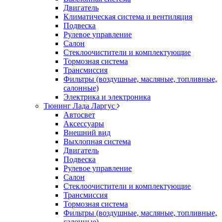
Двигатель
Климатическая система и вентиляция
Подвеска
Рулевое управление
Салон
Стеклоочистители и комплектующие
Тормозная система
Трансмиссия
Фильтры (воздушные, масляные, топливные,
салонные)
Электрика и электроника
Тюнинг Лада Ларгус
Автосвет
Аксессуары
Внешний вид
Выхлопная система
Двигатель
Подвеска
Рулевое управление
Салон
Стеклоочистители и комплектующие
Трансмиссия
Тормозная система
Фильтры (воздушные, масляные, топливные,
салонные)