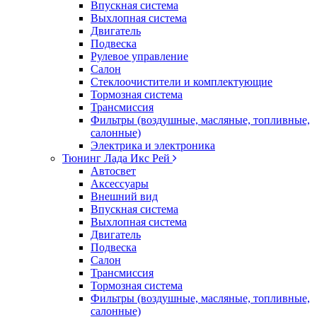
Впускная система
Выхлопная система
Двигатель
Подвеска
Рулевое управление
Салон
Стеклоочистители и комплектующие
Тормозная система
Трансмиссия
Фильтры (воздушные, масляные, топливные,
салонные)
Электрика и электроника
Тюнинг Лада Икс Рей
Автосвет
Аксессуары
Внешний вид
Впускная система
Выхлопная система
Двигатель
Подвеска
Салон
Трансмиссия
Тормозная система
Фильтры (воздушные, масляные, топливные,
салонные)