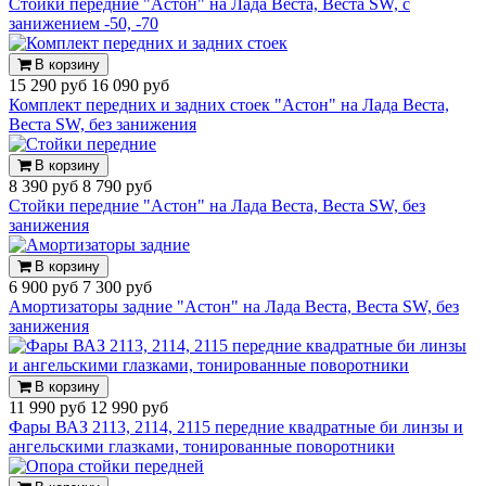
Стойки передние "Астон" на Лада Веста, Веста SW, с
занижением -50, -70
В корзину
15 290 руб
16 090 руб
Комплект передних и задних стоек "Астон" на Лада Веста,
Веста SW, без занижения
В корзину
8 390 руб
8 790 руб
Стойки передние "Астон" на Лада Веста, Веста SW, без
занижения
В корзину
6 900 руб
7 300 руб
Амортизаторы задние "Астон" на Лада Веста, Веста SW, без
занижения
В корзину
11 990 руб
12 990 руб
Фары ВАЗ 2113, 2114, 2115 передние квадратные би линзы и
ангельскими глазками, тонированные поворотники