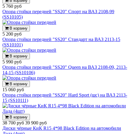
В корзину
5 760 руб
Опора стойки передней "SS20" Спорт на ВАЗ 2108-99
(SS10105)
В корзину
5 200 руб
Опора стойки передней "SS20" Стандарт на ВАЗ 2113-15
(SS10101)
В корзину
5 990 руб
Опора стойки передней "SS20" Queen на ВАЗ 2108-09, 2113-
14-15 (SS10106)
В корзину
15 060 руб
Опора стойки передней "SS20" Hard Sport (шс) на ВАЗ 2113-
15 (SS10111)
В корзину
38 700 руб
39 900 руб
Диски чёрные КиК R15 4*98 Black Edition на автомобили
Лада (4шт)