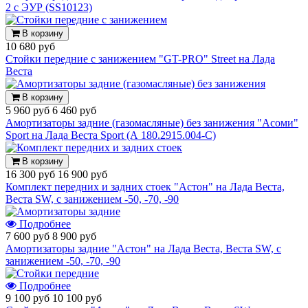
2 с ЭУР (SS10123)
В корзину
10 680 руб
Стойки передние с занижением "GT-PRO" Street на Лада
Веста
В корзину
5 960 руб
6 460 руб
Амортизаторы задние (газомасляные) без занижения "Асоми"
Sport на Лада Веста Sport (А 180.2915.004-С)
В корзину
16 300 руб
16 900 руб
Комплект передних и задних стоек "Астон" на Лада Веста,
Веста SW, с занижением -50, -70, -90
Подробнее
7 600 руб
8 900 руб
Амортизаторы задние "Астон" на Лада Веста, Веста SW, с
занижением -50, -70, -90
Подробнее
9 100 руб
10 100 руб