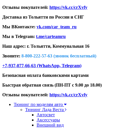
Отзывы покупателей:
https://vk.cc/crXvfy
Доставка из Тольятти по России и СНГ
Мы ВКонтакте:
vk.com/car_team_ru
Мы в Telegram:
t.me/carteamru
Наш адрес: г. Тольятти,
Коммунальная 16
Звоните:
8-800-222-57-63 (звонок бесплатный)
+7-937-077-66-63 (WhatsApp, Telegram)
Безопасная оплата банковскими картами
Быстрая обратная связь (ПН-ПТ с 9.00 до 18.00)
Отзывы покупателей:
https://vk.cc/crXvfy
Тюнинг по моделям авто
Тюнинг Лада Веста
Автосвет
Аксессуары
Внешний вид