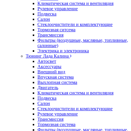
Климатическая система и вентиляция
Рулевое управление
Подвеска
Салон
Стеклоочистители и комплектующие
Тормозная ситсема
Трансмиссия
Фильтры (воздушные, масляные, топливные,
салонные)
Электрика и электроника
Тюнинг Лада Калина
Автосвет
Аксессуары
Внешний вид
Впускная система
Выхлопная система
Двигатель
Климатическая система и вентиляция
Подвеска
Салон
Стеклоочистители и комплектующие
Рулевое управление
Трансмиссия
Тормозная система
Фильтры (воздушные, масляные, топливные,