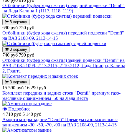
760 руб
810 руб
Отбойники (буфер хода сжатия) передний подвески "Demfi"
на Лада Калина 1 (1117, 1118, 1119)
В корзину
690 руб
750 руб
Отбойники (буфер хода сжатия) передней подвески "Demfi"
на ВАЗ 2108-09, 2113-14-15
В корзину
740 руб
790 руб
Отбойники (буфер хода сжатия) задней подвески "Demfi" на
ВАЗ 2108-21099, 2113-2115, 2110-2112, Лада Приора, Калина
2, Гранта
В корзину
15 590 руб
16 290 руб
Комплект передних и задних стоек "Demfi" премиум газо-
масляные с занижением -50 на Лада Веста
Подробнее
4 710 руб
5 140 руб
Амортизаторы задние "Demfi" Премиум газо-масляные с
занижением -30, -50, -70, -90 на ВАЗ 2108-09, 2113-14-15