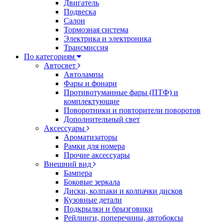
Двигатель
Подвеска
Салон
Тормозная система
Электрика и электроника
Трансмиссия
По категориям
Автосвет
Автолампы
Фары и фонари
Противотуманные фары (ПТФ) и
комплектующие
Поворотники и повторители поворотов
Дополнительный свет
Аксессуары
Ароматизаторы
Рамки для номера
Прочие аксессуары
Внешний вид
Бампера
Боковые зеркала
Диски, колпаки и колпачки дисков
Кузовные детали
Подкрылки и брызговики
Рейлинги, поперечины, автобоксы