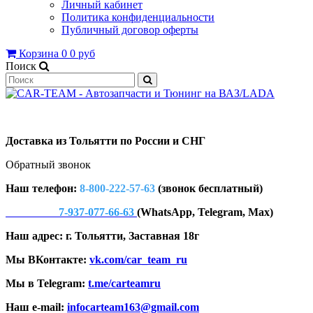
Личный кабинет
Политика конфиденциальности
Публичный договор оферты
Корзина
0
0 руб
Поиск
Доставка из Тольятти по России и СНГ
Обратный звонок
Наш телефон:
8-800-222-57-63
(звонок бесплатный)
7-937-077-66-63
(WhatsApp, Telegram, Max)
Наш адрес: г. Тольятти, Заставная 18г
Мы ВКонтакте:
vk.com/car_team_ru
Мы в Telegram:
t.me/carteamru
Наш e-mail:
infocarteam163@gmail.com