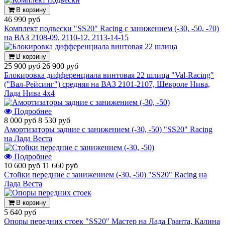
В корзину
46 990 руб
Комплект подвески "SS20" Racing с занижением (-30, -50, -70)
на ВАЗ 2108-09, 2110-12, 2113-14-15
В корзину
25 900 руб
26 900 руб
Блокировка дифференциала винтовая 22 шлица "Val-Racing"
("Вал-Рейсинг") средняя на ВАЗ 2101-2107, Шевроле Нива,
Лада Нива 4х4
Подробнее
8 000 руб
8 530 руб
Амортизаторы задние с занижением (-30, -50) "SS20" Racing
на Лада Веста
Подробнее
10 600 руб
11 660 руб
Стойки передние с занижением (-30, -50) "SS20" Racing на
Лада Веста
В корзину
5 640 руб
Опоры передних стоек "SS20" Мастер на Лада Гранта, Калина