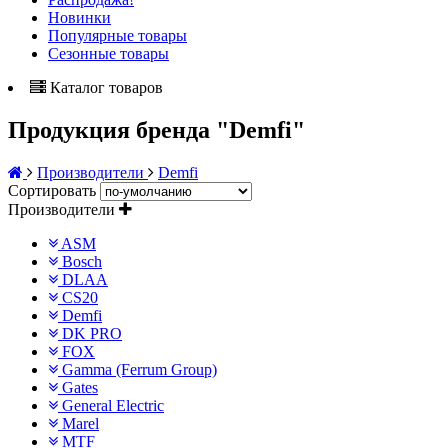
Новинки
Популярные товары
Сезонные товары
Каталог товаров
Продукция бренда "Demfi"
Производители
Demfi
Сортировать
Производители
ASM
Bosch
DLAA
CS20
Demfi
DK PRO
FOX
Gamma (Ferrum Group)
Gates
General Electric
Marel
MTF