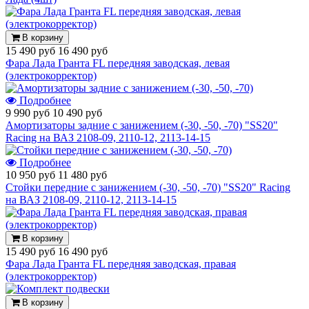
В корзину
15 490 руб
16 490 руб
Фара Лада Гранта FL передняя заводская, левая
(электрокорректор)
Подробнее
9 990 руб
10 490 руб
Амортизаторы задние с занижением (-30, -50, -70) "SS20"
Racing на ВАЗ 2108-09, 2110-12, 2113-14-15
Подробнее
10 950 руб
11 480 руб
Стойки передние с занижением (-30, -50, -70) "SS20" Racing
на ВАЗ 2108-09, 2110-12, 2113-14-15
В корзину
15 490 руб
16 490 руб
Фара Лада Гранта FL передняя заводская, правая
(электрокорректор)
В корзину