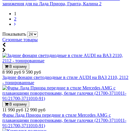
занижения для на Лада Приора, Гранта, Калина 2
1
2
Показывать
Сезонные товары
В корзину
8 990 руб
9 590 руб
Задние фонари светодиодные в стиле AUDI на ВАЗ 2110, 2112
- тонированные
В корзину
11 990 руб
12 990 руб
Фары Лада Приора передние в стиле Mercedes AMG с
плавающими поворотниками, белые галочки (21700-3711011-
91/21700-3711010-91)