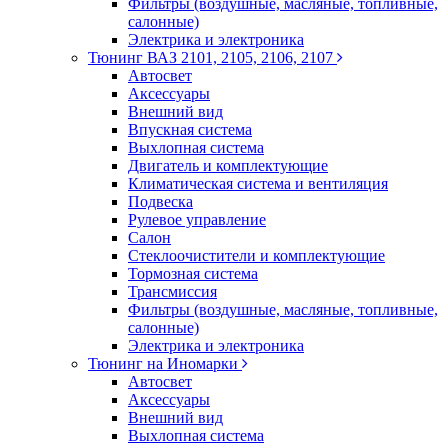
Фильтры (воздушные, масляные, топливные,
салонные)
Электрика и электроника
Тюнинг ВАЗ 2101, 2105, 2106, 2107
Автосвет
Аксессуары
Внешний вид
Впускная система
Выхлопная система
Двигатель и комплектующие
Климатическая система и вентиляция
Подвеска
Рулевое управление
Салон
Стеклоочистители и комплектующие
Тормозная система
Трансмиссия
Фильтры (воздушные, масляные, топливные,
салонные)
Электрика и электроника
Тюнинг на Иномарки
Автосвет
Аксессуары
Внешний вид
Выхлопная система