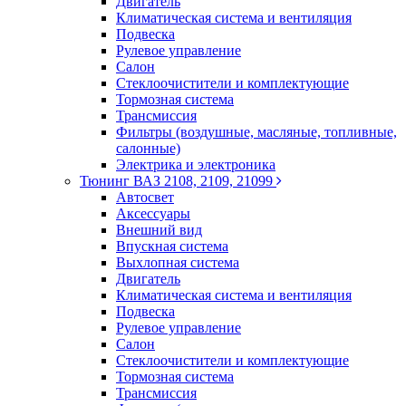
Двигатель
Климатическая система и вентиляция
Подвеска
Рулевое управление
Салон
Стеклоочистители и комплектующие
Тормозная система
Трансмиссия
Фильтры (воздушные, масляные, топливные,
салонные)
Электрика и электроника
Тюнинг ВАЗ 2108, 2109, 21099
Автосвет
Аксессуары
Внешний вид
Впускная система
Выхлопная система
Двигатель
Климатическая система и вентиляция
Подвеска
Рулевое управление
Салон
Стеклоочистители и комплектующие
Тормозная система
Трансмиссия