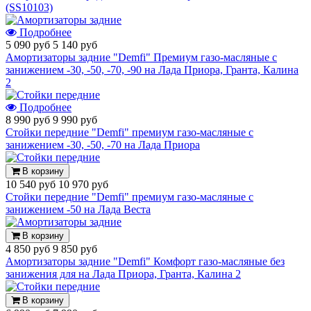
(SS10103)
Подробнее
5 090 руб
5 140 руб
Амортизаторы задние "Demfi" Премиум газо-масляные с
занижением -30, -50, -70, -90 на Лада Приора, Гранта, Калина
2
Подробнее
8 990 руб
9 990 руб
Стойки передние "Demfi" премиум газо-масляные с
занижением -30, -50, -70 на Лада Приора
В корзину
10 540 руб
10 970 руб
Стойки передние "Demfi" премиум газо-масляные с
занижением -50 на Лада Веста
В корзину
4 850 руб
9 850 руб
Амортизаторы задние "Demfi" Комфорт газо-масляные без
занижения для на Лада Приора, Гранта, Калина 2
В корзину