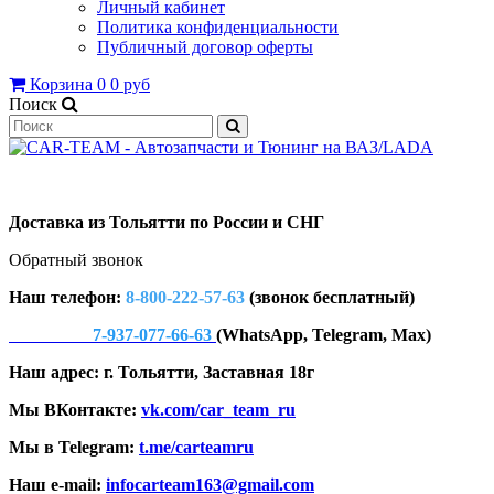
Личный кабинет
Политика конфиденциальности
Публичный договор оферты
Корзина
0
0 руб
Поиск
Доставка из Тольятти по России и СНГ
Обратный звонок
Наш телефон:
8-800-222-57-63
(звонок бесплатный)
7-937-077-66-63
(WhatsApp, Telegram, Max)
Наш адрес: г. Тольятти, Заставная 18г
Мы ВКонтакте:
vk.com/car_team_ru
Мы в Telegram:
t.me/carteamru
Наш e-mail:
infocarteam163@gmail.com