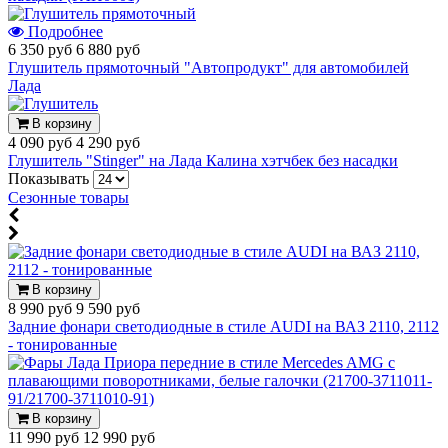
Подробнее
6 350 руб
6 880 руб
Глушитель прямоточный "Автопродукт" для автомобилей
Лада
В корзину
4 090 руб
4 290 руб
Глушитель "Stinger" на Лада Калина хэтчбек без насадки
Показывать
Сезонные товары
В корзину
8 990 руб
9 590 руб
Задние фонари светодиодные в стиле AUDI на ВАЗ 2110, 2112
- тонированные
В корзину
11 990 руб
12 990 руб