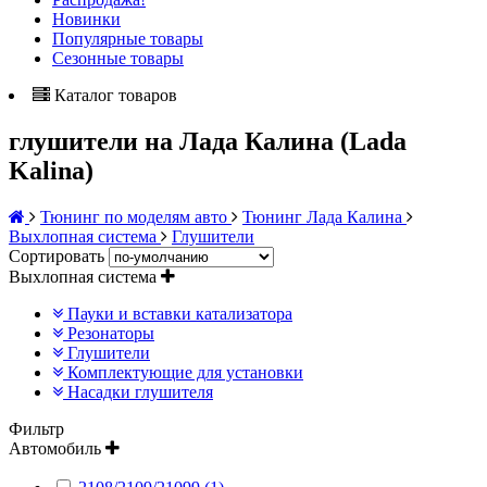
Новинки
Популярные товары
Сезонные товары
Каталог товаров
глушители на Лада Калина (Lada
Kalina)
Тюнинг по моделям авто
Тюнинг Лада Калина
Выхлопная система
Глушители
Сортировать
Выхлопная система
Пауки и вставки катализатора
Резонаторы
Глушители
Комплектующие для установки
Насадки глушителя
Фильтр
Автомобиль