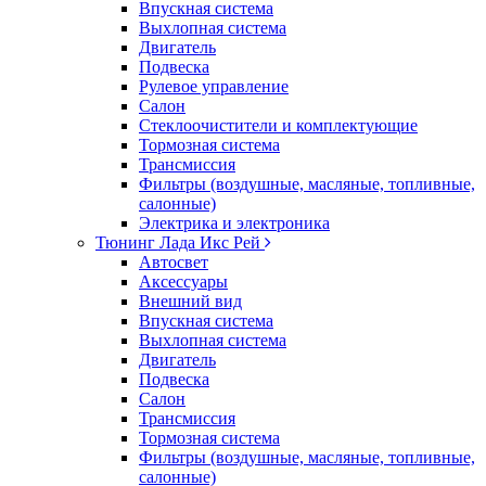
Впускная система
Выхлопная система
Двигатель
Подвеска
Рулевое управление
Салон
Стеклоочистители и комплектующие
Тормозная система
Трансмиссия
Фильтры (воздушные, масляные, топливные,
салонные)
Электрика и электроника
Тюнинг Лада Икс Рей
Автосвет
Аксессуары
Внешний вид
Впускная система
Выхлопная система
Двигатель
Подвеска
Салон
Трансмиссия
Тормозная система
Фильтры (воздушные, масляные, топливные,
салонные)