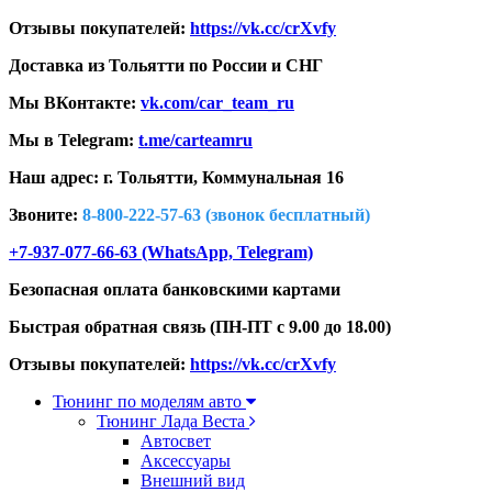
Отзывы покупателей:
https://vk.cc/crXvfy
Доставка из Тольятти по России и СНГ
Мы ВКонтакте:
vk.com/car_team_ru
Мы в Telegram:
t.me/carteamru
Наш адрес: г. Тольятти,
Коммунальная 16
Звоните:
8-800-222-57-63 (звонок бесплатный)
+7-937-077-66-63 (WhatsApp, Telegram)
Безопасная оплата банковскими картами
Быстрая обратная связь (ПН-ПТ с 9.00 до 18.00)
Отзывы покупателей:
https://vk.cc/crXvfy
Тюнинг по моделям авто
Тюнинг Лада Веста
Автосвет
Аксессуары
Внешний вид