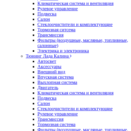
Климатическая система и вентиляция
Рулевое управление
Подвеска
Салон
Стеклоочистители и комплектующие
Тормозная ситсема
Трансмиссия
Фильтры (воздушные, масляные, топливные,
салонные)
Электрика и электроника
Тюнинг Лада Калина
Автосвет
Аксессуары
Внешний вид
Впускная система
Выхлопная система
Двигатель
Климатическая система и вентиляция
Подвеска
Салон
Стеклоочистители и комплектующие
Рулевое управление
Трансмиссия
Тормозная система
Фильтры (воздушные, масляные, топливные,