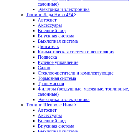
салонные)
Электрика и электроника
Тюнинг Лада Нива 4*4
Автосвет
Аксессуары
Внешний вид
Впускная система
Выхлопная система
Двигатель
Климатическая система и вентиляция
Подвеска
Рулевое управление
Салон
Стеклоочистители и комплектующие
Тормозная система
Трансмиссия
Фильтры (воздушные, масляные, топливные,
салонные)
Электрика и электроника
Тюнинг Шевроле Нива
Автосвет
Аксессуары
Внешний вид
Впускная система
Выхлопная система