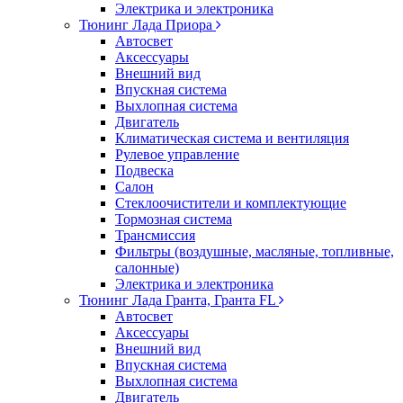
Электрика и электроника
Тюнинг Лада Приора
Автосвет
Аксессуары
Внешний вид
Впускная система
Выхлопная система
Двигатель
Климатическая система и вентиляция
Рулевое управление
Подвеска
Салон
Стеклоочистители и комплектующие
Тормозная система
Трансмиссия
Фильтры (воздушные, масляные, топливные,
салонные)
Электрика и электроника
Тюнинг Лада Гранта, Гранта FL
Автосвет
Аксессуары
Внешний вид
Впускная система
Выхлопная система
Двигатель