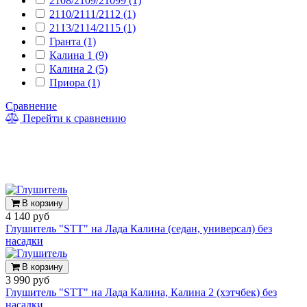
2108/2109/21099 (1)
2110/2111/2112 (1)
2113/2114/2115 (1)
Гранта (1)
Калина 1 (9)
Калина 2 (5)
Приора (1)
Сравнение
Перейти к сравнению
В корзину
4 140 руб
Глушитель "STT" на Лада Калина (седан, универсал) без
насадки
В корзину
3 990 руб
Глушитель "STT" на Лада Калина, Калина 2 (хэтчбек) без
насадки