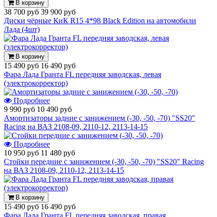
В корзину
38 700 руб
39 900 руб
Диски чёрные КиК R15 4*98 Black Edition на автомобили
Лада (4шт)
В корзину
15 490 руб
16 490 руб
Фара Лада Гранта FL передняя заводская, левая
(электрокорректор)
Подробнее
9 990 руб
10 490 руб
Амортизаторы задние с занижением (-30, -50, -70) "SS20"
Racing на ВАЗ 2108-09, 2110-12, 2113-14-15
Подробнее
10 950 руб
11 480 руб
Стойки передние с занижением (-30, -50, -70) "SS20" Racing
на ВАЗ 2108-09, 2110-12, 2113-14-15
В корзину
15 490 руб
16 490 руб
Фара Лада Гранта FL передняя заводская, правая