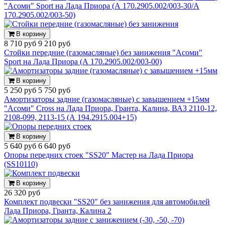
"Асоми" Sport на Лада Приора (А 170.2905.002/003-30/А
170.2905.002/003-50)
В корзину
8 710 руб
9 210 руб
Стойки передние (газомасляные) без занижения "Асоми"
Sport на Лада Приора (А 170.2905.002/003-00)
В корзину
5 250 руб
5 750 руб
Амортизаторы задние (газомасляные) с завышением +15мм
"Асоми" Cross на Лада Приора, Гранта, Калина, ВАЗ 2110-12,
2108-099, 2113-15 (А 194.2915.004+15)
В корзину
5 640 руб
6 640 руб
Опоры передних стоек "SS20" Мастер на Лада Приора
(SS10110)
В корзину
26 320 руб
Комплект подвески "SS20" без занижения для автомобилей
Лада Приора, Гранта, Калина 2