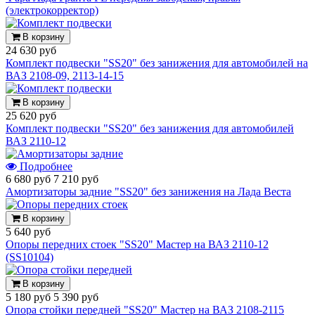
(электрокорректор)
В корзину
24 630 руб
Комплект подвески "SS20" без занижения для автомобилей на
ВАЗ 2108-09, 2113-14-15
В корзину
25 620 руб
Комплект подвески "SS20" без занижения для автомобилей
ВАЗ 2110-12
Подробнее
6 680 руб
7 210 руб
Амортизаторы задние "SS20" без занижения на Лада Веста
В корзину
5 640 руб
Опоры передних стоек "SS20" Мастер на ВАЗ 2110-12
(SS10104)
В корзину
5 180 руб
5 390 руб
Опора стойки передней "SS20" Мастер на ВАЗ 2108-2115