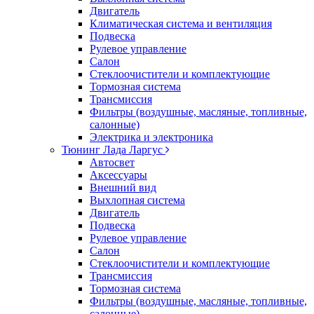
Двигатель
Климатическая система и вентиляция
Подвеска
Рулевое управление
Салон
Стеклоочистители и комплектующие
Тормозная система
Трансмиссия
Фильтры (воздушные, масляные, топливные,
салонные)
Электрика и электроника
Тюнинг Лада Ларгус
Автосвет
Аксессуары
Внешний вид
Выхлопная система
Двигатель
Подвеска
Рулевое управление
Салон
Стеклоочистители и комплектующие
Трансмиссия
Тормозная система
Фильтры (воздушные, масляные, топливные,
салонные)