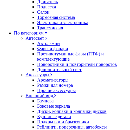
Двигатель
Подвеска
Салон
Тормозная система
Электрика и электроника
Трансмиссия
По категориям
Автосвет
Автолампы
Фары и фонари
Противотуманные фары (ПТФ) и
комплектующие
Поворотники и повторители поворотов
Дополнительный свет
Аксессуары
Ароматизаторы
Рамки для номера
Прочие аксессуары
Внешний вид
Бампера
Боковые зеркала
Диски, колпаки и колпачки дисков
Кузовные детали
Подкрылки и брызговики
Рейлинги, поперечины, автобоксы