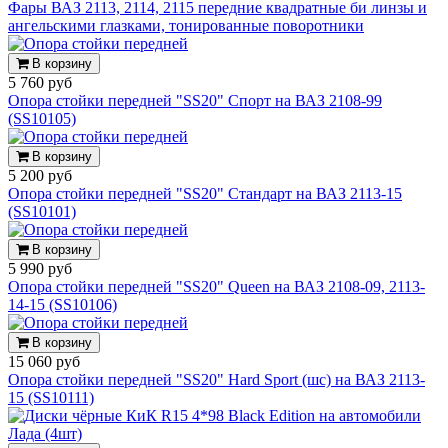
Фары ВАЗ 2113, 2114, 2115 передние квадратные би линзы и
ангельскими глазками, тонированные поворотники
В корзину
5 760 руб
Опора стойки передней "SS20" Спорт на ВАЗ 2108-99
(SS10105)
В корзину
5 200 руб
Опора стойки передней "SS20" Стандарт на ВАЗ 2113-15
(SS10101)
В корзину
5 990 руб
Опора стойки передней "SS20" Queen на ВАЗ 2108-09, 2113-
14-15 (SS10106)
В корзину
15 060 руб
Опора стойки передней "SS20" Hard Sport (шс) на ВАЗ 2113-
15 (SS10111)