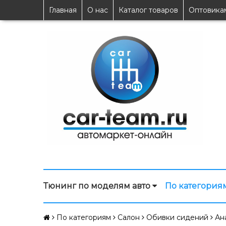
Главная
О нас
Каталог товаров
Оптовика
Тюнинг по моделям авто
По категория
По категориям
Салон
Обивки сидений
Ан