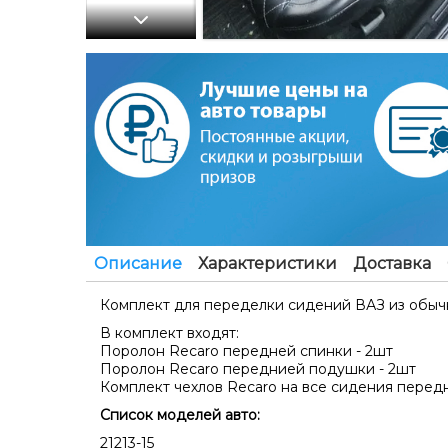
Описание
Характеристики
Доставка
Комплект для переделки сидений ВАЗ из обыч
В комплект входят:
Поролон Recaro передней спинки - 2шт
Поролон Recaro переднией подушки - 2шт
Комплект чехлов Recaro на все сидения перед
Список моделей авто:
21213-15