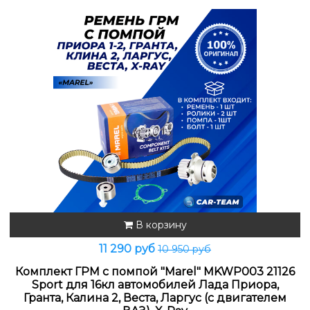
В корзину
11 290 руб
10 950 руб
Комплект ГРМ с помпой "Marel" MKWP003 21126
Sport для 16кл автомобилей Лада Приора,
Гранта, Калина 2, Веста, Ларгус (с двигателем