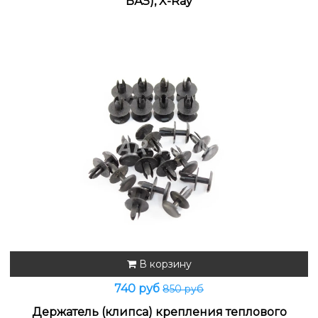
ВАЗ), X-Ray
В корзину
740 руб
850 руб
Держатель (клипса) крепления теплового