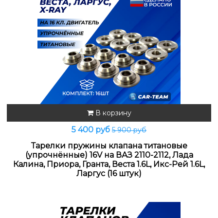
В корзину
5 400 руб
5 900 руб
Тарелки пружины клапана титановые
(упрочнённые) 16V на ВАЗ 2110-2112, Лада
Калина, Приора, Гранта, Веста 1.6L, Икс-Рей 1.6L,
Ларгус (16 штук)