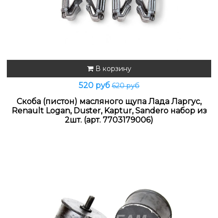
В корзину
520 руб
620 руб
Скоба (пистон) масляного щупа Лада Ларгус,
Renault Logan, Duster, Kaptur, Sandero набор из
2шт. (арт. 7703179006)