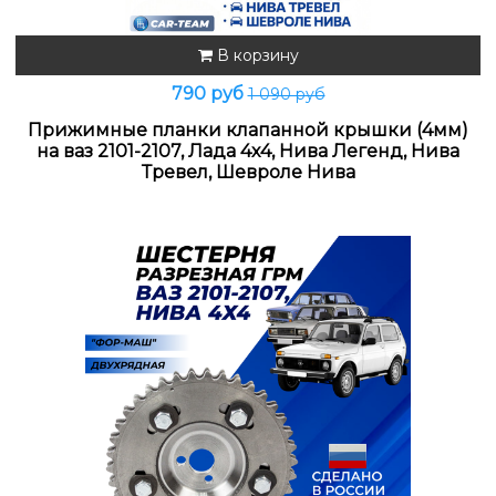
В корзину
790 руб
1 090 руб
Прижимные планки клапанной крышки (4мм)
на ваз 2101-2107, Лада 4х4, Нива Легенд, Нива
Тревел, Шевроле Нива