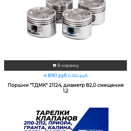
В корзину
4 890 руб
5 190 руб
Поршни "ТДМК" 21124, диаметр 82,0 смещение
1,2