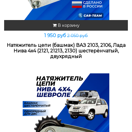
В корзину
1 950 руб
2 050 руб
Натяжитель цепи (башмак) ВАЗ 2103, 2106, Лада
Нива 4х4 (2121, 21213, 2130) шестерёнчатый,
двухрядный