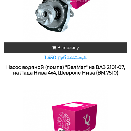
В корзину
1 450 руб
1 650 руб
Насос водяной (помпа) "БелМаг" на ВАЗ 2101-07,
на Лада Нива 4х4, Шевроле Нива (BM.7510)