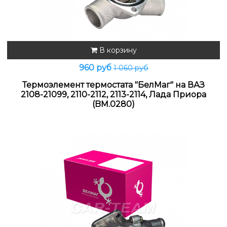
В корзину
960 руб
1 060 руб
Термоэлемент термостата "БелМаг" на ВАЗ
2108-21099, 2110-2112, 2113-2114, Лада Приора
(BM.0280)