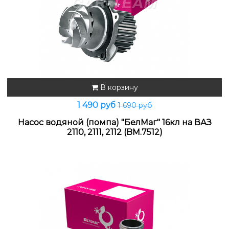
В корзину
1 490 руб
1 690 руб
Насос водяной (помпа) "БелМаг" 16кл на ВАЗ
2110, 2111, 2112 (BM.7512)