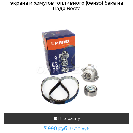
экрана и хомутов топливного (бензо) бака на
Лада Веста
В корзину
7 990 руб
8 500 руб