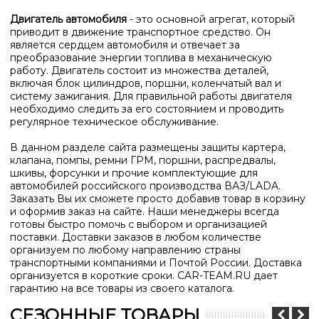
Двигатель автомобиля
- это основной агрегат, который
приводит в движение транспортное средство. Он
является сердцем автомобиля и отвечает за
преобразование энергии топлива в механическую
работу. Двигатель состоит из множества деталей,
включая блок цилиндров, поршни, коленчатый вал и
систему зажигания. Для правильной работы двигателя
необходимо следить за его состоянием и проводить
регулярное техническое обслуживание.
В данном разделе сайта размещены защиты картера,
клапана, помпы, ремни ГРМ, поршни, распредвалы,
шкивы, форсунки и прочие комплектующие для
автомобилей российского производства ВАЗ/
LADA
.
Заказать Вы их сможете просто добавив товар в корзину
и оформив заказ на сайте. Наши менеджеры всегда
готовы быстро помочь с выбором и организацией
поставки. Доставки заказов в любом количестве
организуем по любому направлению страны
транспортными компаниями и Почтой России. Доставка
организуется в короткие сроки.
CAR-TEAM.RU дает
гарантию на все товары из своего каталога.
СЕЗОННЫЕ ТОВАРЫ