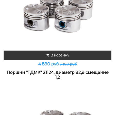
В корзину
4 890 руб
5 190 руб
Поршни "ТДМК" 21124, диаметр 82,8 смещение
1,2