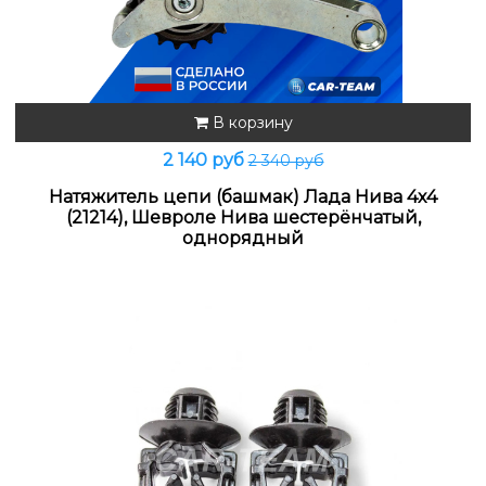
В корзину
2 140 руб
2 340 руб
Натяжитель цепи (башмак) Лада Нива 4х4
(21214), Шевроле Нива шестерёнчатый,
однорядный