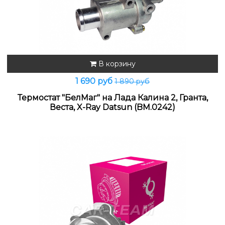
В корзину
1 690 руб
1 890 руб
Термостат "БелМаг" на Лада Калина 2, Гранта,
Веста, X-Ray Datsun (BM.0242)