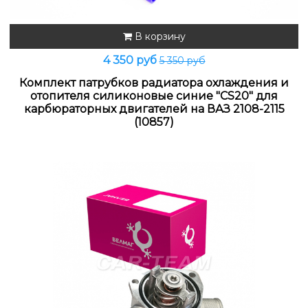
В корзину
4 350 руб
5 350 руб
Комплект патрубков радиатора охлаждения и
отопителя силиконовые синие "CS20" для
карбюраторных двигателей на ВАЗ 2108-2115
(10857)