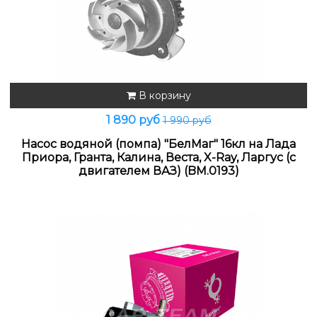
В корзину
1 890 руб
1 990 руб
Насос водяной (помпа) "БелМаг" 16кл на Лада
Приора, Гранта, Калина, Веста, X-Ray, Ларгус (с
двигателем ВАЗ) (BM.0193)