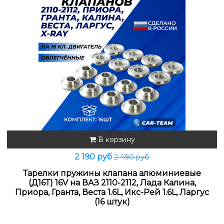
В корзину
2 190 руб
2 490 руб
Тарелки пружины клапана алюминиевые
(Д16Т) 16V на ВАЗ 2110-2112, Лада Калина,
Приора, Гранта, Веста 1.6L, Икс-Рей 1.6L, Ларгус
(16 штук)