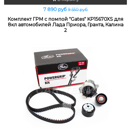
7 890 руб
9 550 руб
Комплект ГРМ с помпой "Gates" KP15670XS для
8кл автомобилей Лада Приора, Гранта, Калина
2