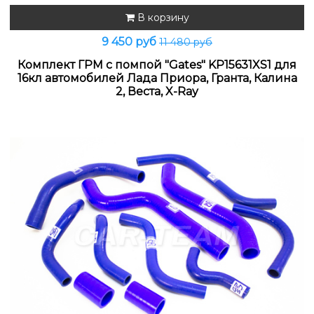
В корзину
9 450 руб
11 480 руб
Комплект ГРМ с помпой "Gates" KP15631XS1 для
16кл автомобилей Лада Приора, Гранта, Калина
2, Веста, X-Ray