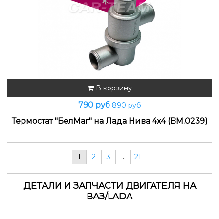
В корзину
790 руб
890 руб
Термостат "БелМаг" на Лада Нива 4х4 (BM.0239)
1
2
3
…
21
ДЕТАЛИ И ЗАПЧАСТИ ДВИГАТЕЛЯ НА
ВАЗ/LADA