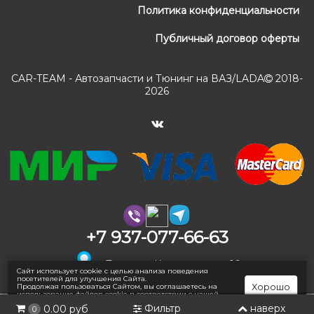
Политика конфиденциальности
Публичный договор оферты
CAR-TEAM - Автозапчасти и Тюнинг на ВАЗ/LADA
2018-
2026
+7 937-077-66-63
г. Тольятти, Коммунальная 16
Сайт использует cookie с целью анализа поведения
посетителей для улучшения Сайта.
Хорошо
Продолжая пользоваться Сайтом, вы соглашаетесь на
использование файлов cookie в соответствии с нашей
Политикой конфиденциальности
.
Фильтр
наверх
0.00 руб
0