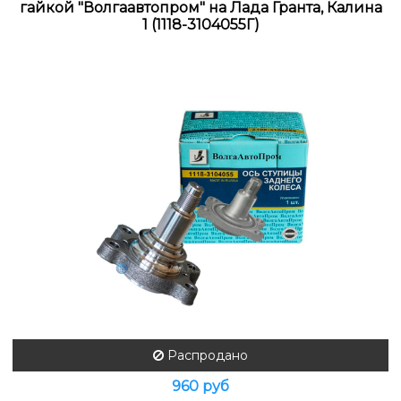
гайкой "Волгаавтопром" на Лада Гранта, Калина
1 (1118-3104055Г)
Распродано
960 руб