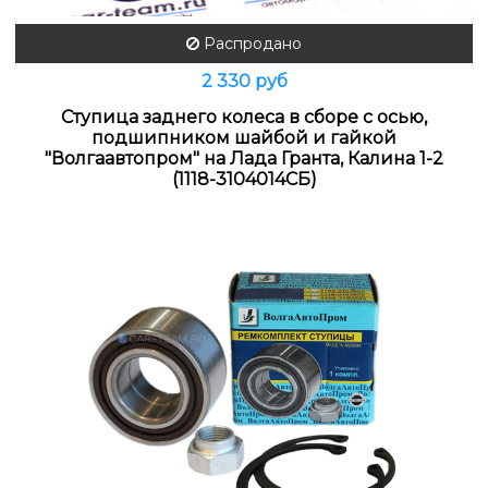
Распродано
2 330 руб
Ступица заднего колеса в сборе с осью,
подшипником шайбой и гайкой
"Волгаавтопром" на Лада Гранта, Калина 1-2
(1118-3104014СБ)