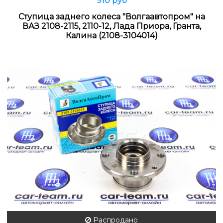
910 руб
Ступица заднего колеса "Волгаавтопром" на
ВАЗ 2108-2115, 2110-12, Лада Приора, Гранта,
Калина (2108-3104014)
Распродано