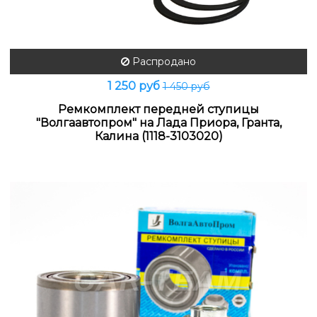
Распродано
1 250 руб
1 450 руб
Ремкомплект передней ступицы
"Волгаавтопром" на Лада Приора, Гранта,
Калина (1118-3103020)