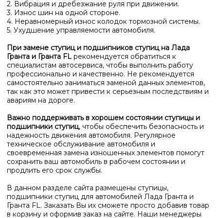
2. Вибрация и дребезжание руля при движении.
3. Износ шин на одной стороне.
4. Неравномерный износ колодок тормозной системы.
5. Ухудшение управляемости автомобиля.
При замене ступиц и подшипников ступиц на Лада
Гранта и Гранта FL
рекомендуется обратиться к
специалистам автосервиса, чтобы выполнить работу
профессионально и качественно. Не рекомендуется
самостоятельно заниматься заменой данных элементов,
так как это может привести к серьезным последствиям и
авариям на дороге.
Важно поддерживать в хорошем состоянии ступицы и
подшипники ступиц
, чтобы обеспечить безопасность и
надежность движения автомобиля. Регулярное
техническое обслуживание автомобиля и
своевременная замена изношенных элементов помогут
сохранить ваш автомобиль в рабочем состоянии и
продлить его срок службы.
В данном разделе сайта размещены ступицы,
подшипники ступиц для автомобилей Лада Гранта и
Гранта FL. Заказать Вы их сможете просто добавив товар
в корзину и оформив заказ на сайте. Наши менеджеры