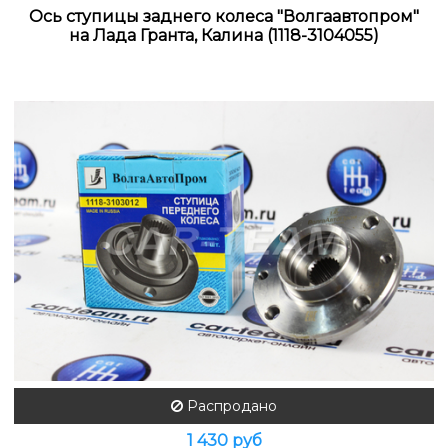
Ось ступицы заднего колеса "Волгаавтопром"
на Лада Гранта, Калина (1118-3104055)
Распродано
1 430 руб