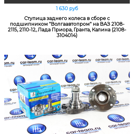
1 630 руб
Ступица заднего колеса в сборе с
подшипником "Волгаавтопром" на ВАЗ 2108-
2115, 2110-12, Лада Приора, Гранта, Калина (2108-
3104014)