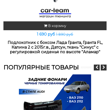
В корзину
1 690 руб
1 890 руб
Подлокотник с боксом Лада Гранта, Гранта FL,
Калина 2 с 2015г.в., Датсун, ткань "Синус" с
регулировкой сиденья по высоте "Аламар"
ПОПУЛЯРНЫЕ ТОВАРЫ