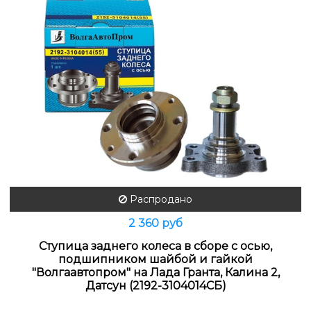
Распродано
2 360 руб
Ступица заднего колеса в сборе с осью,
подшипником шайбой и гайкой
"Волгаавтопром" на Лада Гранта, Калина 2,
Датсун (2192-3104014СБ)