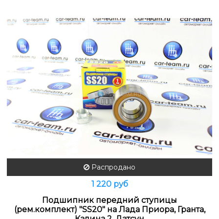
Распродано
1 220 руб
Подшипник передний ступицы
(рем.комплект) "SS20" на Лада Приора, Гранта,
Калина 2, Датсун