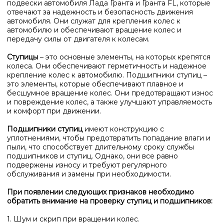
подвески автомобиля Лада Гранта и Гранта FL, которые
отвечают за надежность и безопасность движения
автомобиля. Они служат для крепления колес к
автомобилю и обеспечивают вращение колес и
передачу силы от двигателя к колесам.
Ступицы
– это основные элементы, на которых крепятся
колеса. Они обеспечивают герметичность и надежное
крепление колес к автомобилю. Подшипники ступиц –
это элементы, которые обеспечивают плавное и
бесшумное вращение колес. Они предотвращают износ
и повреждение колес, а также улучшают управляемость
и комфорт при движении.
Подшипники ступиц
имеют конструкцию с
уплотнениями, чтобы предотвратить попадание влаги и
пыли, что способствует длительному сроку службы
подшипников и ступиц. Однако, они все равно
подвержены износу и требуют регулярного
обслуживания и замены при необходимости.
При появлении следующих признаков необходимо
обратить внимание на проверку ступиц и подшипников:
1. Шум и скрип при вращении колес.