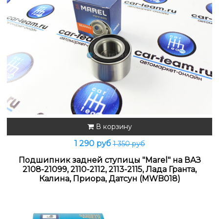
В корзину
1 290 руб
1 350 руб
Подшипник задней ступицы "Marel" на ВАЗ
2108-21099, 2110-2112, 2113-2115, Лада Гранта,
Калина, Приора, Датсун (MWB018)