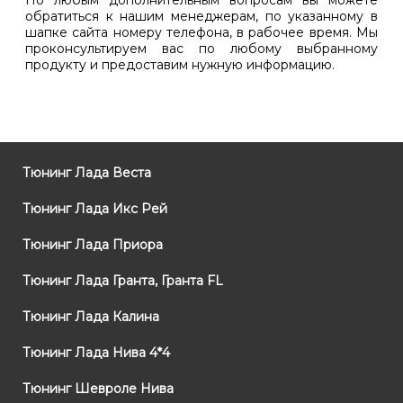
По любым дополнительным вопросам вы можете
обратиться к нашим менеджерам, по указанному в
шапке сайта номеру телефона, в рабочее время. Мы
проконсультируем вас по любому выбранному
продукту и предоставим нужную информацию.
Тюнинг Лада Веста
Тюнинг Лада Икс Рей
Тюнинг Лада Приора
Тюнинг Лада Гранта, Гранта FL
Тюнинг Лада Калина
Тюнинг Лада Нива 4*4
Тюнинг Шевроле Нива