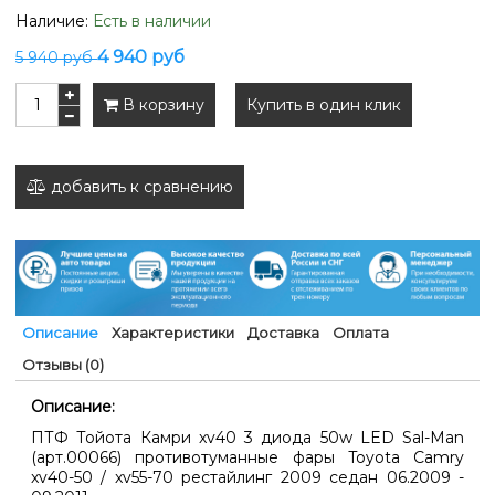
Наличие:
Есть в наличии
4 940 руб
5 940 руб
В корзину
Купить в один клик
добавить к сравнению
Описание
Характеристики
Доставка
Оплата
Отзывы (0)
Описание:
ПТФ Тойота Камри xv40 3 диода 50w LED Sal-Man
(арт.00066) противотуманные фары Toyota Camry
xv40-50 / xv55-70 рестайлинг 2009 седан 06.2009 -