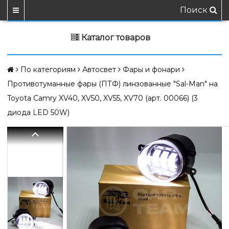
Поиск
Каталог товаров
По категориям
Автосвет
Фары и фонари
Противотуманные фары (ПТФ) линзованные "Sal-Man" на
Toyota Camry XV40, XV50, XV55, XV70 (арт. 00066) (3
диода LED 50W)