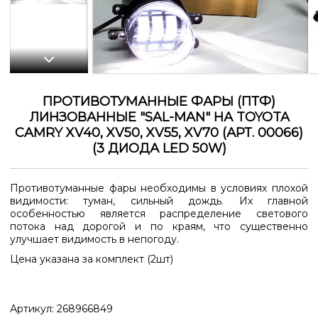
ПРОТИВОТУМАННЫЕ ФАРЫ (ПТФ)
ЛИНЗОВАННЫЕ "SAL-MAN" НА TOYOTA
CAMRY XV40, XV50, XV55, XV70 (АРТ. 00066)
(3 ДИОДА LED 50W)
Противотуманные фары необходимы в условиях плохой
видимости: туман, сильный дождь. Их главной
особенностью является распределение светового
потока над дорогой и по краям, что существенно
улучшает видимость в непогоду.
Цена указана за комплект (2шт)
Артикул:
268966849