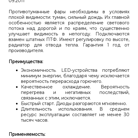
09.2011
Противотуманные фары необходимы в условиях
плохой видимости: туман, сильный дождь. Их главной
особенностью является распределение светового
потока над дорогой и по краям, что существенно
улучшает видимость в непогоду. Подключаются
взамен штатных ПТФ. Имеют регулировку по высоте,
радиатор для отвода тепла. Гарантия 1 год от
производителя.
Преимущества:
Экономичность. LED-устройства потребляют
минимум энергии, благодаря чему исключается
вероятность перерасхода горючего.
Качественное охлаждение. Вероятность
перегрева и негативных последствий,
связанных с этим, исключается.
Быстрый старт. Диоды разгораются мгновенно.
Длительность использования. В среднем
ресурс эксплуатации составляет не менее 30
тысяч часов.
Применяемость: