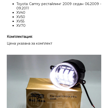
Toyota Camry рестайлинг 2009 седан 06.2009 -
09.2011
XV40
XV50
XV55
XV70
Комплектация:
Цена указана за комплект