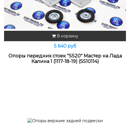
В корзину
5 640 руб
Опоры передних стоек "SS20" Мастер на Лада
Калина 1 (1117-18-19) (SS10114)