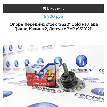
В корзину
5 720 руб
Опоры передних стоек "SS20" Gold на Лада
Гранта, Калина 2, Датсун с ЭУР (SS10121)