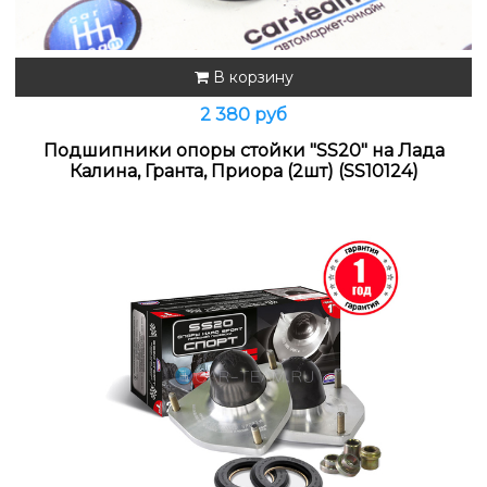
В корзину
2 380 руб
Подшипники опоры стойки "SS20" на Лада
Калина, Гранта, Приора (2шт) (SS10124)