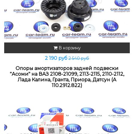
В корзину
2 190 руб
2 540 руб
Опоры амортизаторов задней подвески
"Асоми" на ВАЗ 2108-21099, 2113-2115, 2110-2112,
Лада Калина, Гранта, Приора, Датсун (А
110.2912.822)