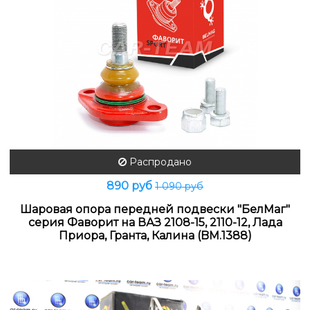
Распродано
890 руб
1 090 руб
Шаровая опора передней подвески "БелМаг"
серия Фаворит на ВАЗ 2108-15, 2110-12, Лада
Приора, Гранта, Калина (BM.1388)