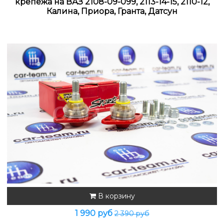
крепежа на ВАЗ 2108-09-099, 2113-14-15, 2110-12,
Калина, Приора, Гранта, Датсун
В корзину
1 990 руб
2 390 руб