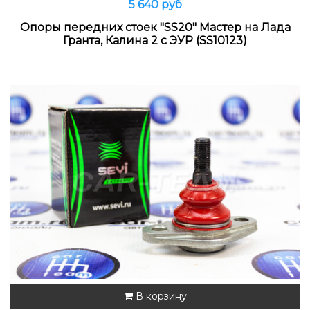
5 640 руб
Опоры передних стоек "SS20" Мастер на Лада
Гранта, Калина 2 с ЭУР (SS10123)
В корзину