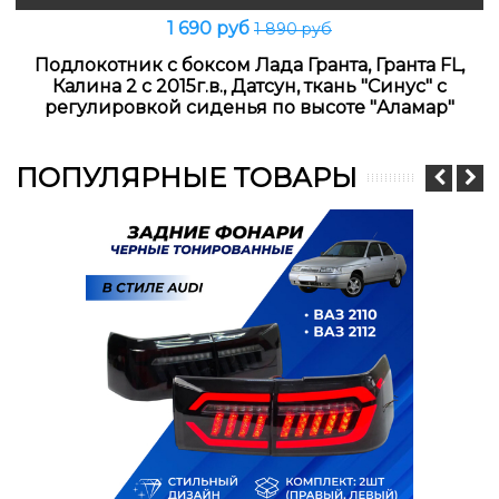
1 690 руб
1 890 руб
Подлокотник с боксом Лада Гранта, Гранта FL,
Калина 2 с 2015г.в., Датсун, ткань "Синус" с
регулировкой сиденья по высоте "Аламар"
ПОПУЛЯРНЫЕ ТОВАРЫ