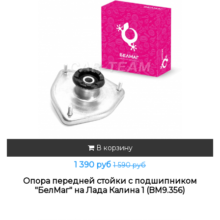
В корзину
1 390 руб
1 590 руб
Опора передней стойки с подшипником
"БелМаг" на Лада Калина 1 (BM9.356)