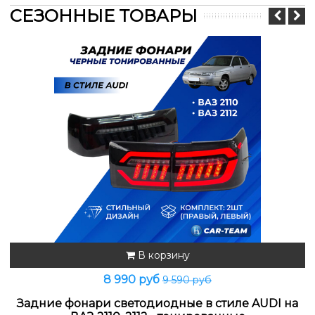
СЕЗОННЫЕ ТОВАРЫ
В корзину
8 990 руб
9 590 руб
Задние фонари светодиодные в стиле AUDI на