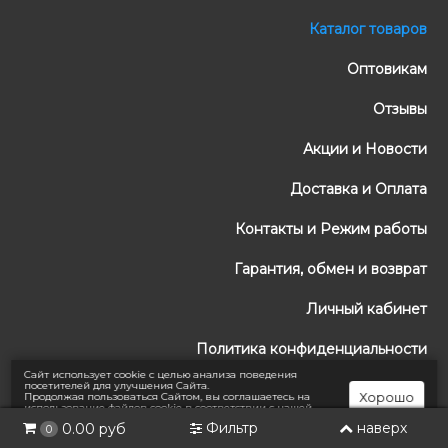
Каталог товаров
Оптовикам
Отзывы
Акции и Новости
Доставка и Оплата
Контакты и Режим работы
Гарантия, обмен и возврат
Личный кабинет
Политика конфиденциальности
Сайт использует cookie с целью анализа поведения
посетителей для улучшения Сайта.
Публичный договор оферты
Хорошо
Продолжая пользоваться Сайтом, вы соглашаетесь на
использование файлов cookie в соответствии с нашей
Политикой конфиденциальности
.
Фильтр
наверх
0.00 руб
0
CAR-TEAM - Автозапчасти и Тюнинг на ВАЗ/LADA
2018-