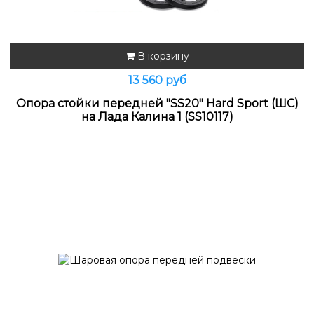
В корзину
13 560 руб
Опора стойки передней "SS20" Hard Sport (ШС)
на Лада Калина 1 (SS10117)