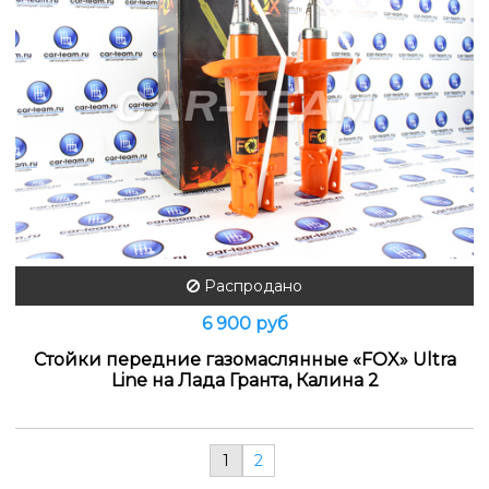
Распродано
6 900 руб
Стойки передние газомаслянные «FOX» Ultra
Line на Лада Гранта, Калина 2
1
2