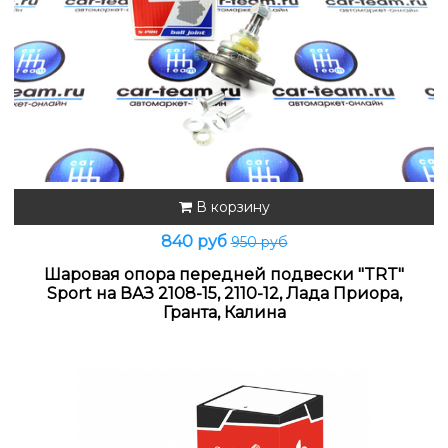
В корзину
840 руб
950 руб
Шаровая опора передней подвески "TRT"
Sport на ВАЗ 2108-15, 2110-12, Лада Приора,
Гранта, Калина