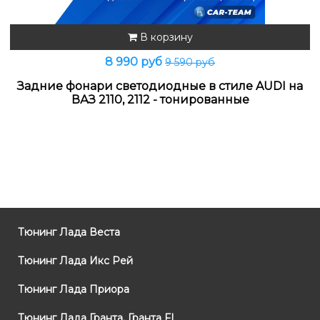
В корзину
8 990 руб
9 590 руб
Задние фонари светодиодные в стиле AUDI на
ВАЗ 2110, 2112 - тонированные
Тюнинг Лада Веста
Тюнинг Лада Икс Рей
Тюнинг Лада Приора
Тюнинг Лада Гранта, Гранта FL