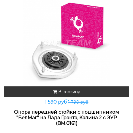
В корзину
1 590 руб
1 790 руб
Опора передней стойки с подшипником
"БелМаг" на Лада Гранта, Калина 2 с ЭУР
(BM.0161)