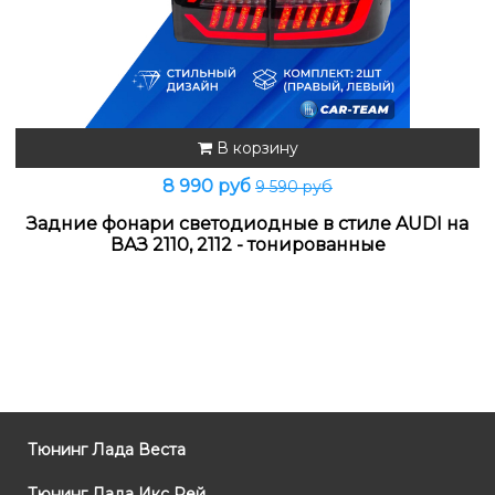
В корзину
8 990 руб
9 590 руб
Задние фонари светодиодные в стиле AUDI на
ВАЗ 2110, 2112 - тонированные
Тюнинг Лада Веста
Тюнинг Лада Икс Рей