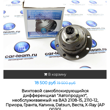
В корзину
18 500 руб
19 500 руб
Винтовой самоблокирующийся
дифференциал "Автопродукт",
необслуживаемый на ВАЗ 2108-15, 2110-12,
Приора, Гранта, Калина, Datsun, Веста, X-Ray (АР
0030)