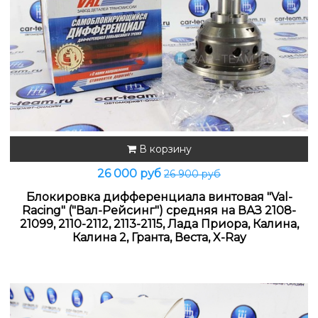
В корзину
26 000 руб
26 900 руб
Блокировка дифференциала винтовая "Val-
Racing" ("Вал-Рейсинг") средняя на ВАЗ 2108-
21099, 2110-2112, 2113-2115, Лада Приора, Калина,
Калина 2, Гранта, Веста, X-Ray