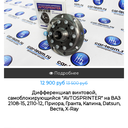
Подробнее
12 900 руб
13 500 руб
Дифференциал винтовой,
самоблокирующийся "AVTOSPRINTER" на ВАЗ
2108-15, 2110-12, Приора, Гранта, Калина, Datsun,
Веста, X-Ray