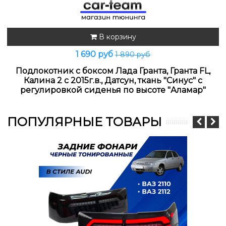
В корзину
1 690 руб
1 890 руб
Подлокотник с боксом Лада Гранта, Гранта FL,
Калина 2 с 2015г.в., Датсун, ткань "Синус" с
регулировкой сиденья по высоте "Аламар"
ПОПУЛЯРНЫЕ ТОВАРЫ