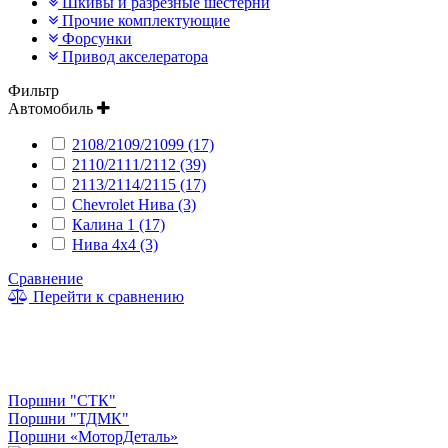
Шкивы и разрезные шестерни
Прочие комплектующие
Форсунки
Привод акселератора
Фильтр
Автомобиль
2108/2109/21099 (17)
2110/2111/2112 (39)
2113/2114/2115 (17)
Chevrolet Нива (3)
Калина 1 (17)
Нива 4x4 (3)
Сравнение
Перейти к сравнению
Поршни "СТК"
Поршни "ТДМК"
Поршни «МоторДеталь»