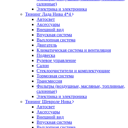
салонные)
Электрика и электроника
Тюнинг Лада Нива 4*4
Автосвет
Аксессуары
Внешний вид
Впускная система
Выхлопная система
Двигатель
Климатическая система и вентиляция
Подвеска
Рулевое управление
Салон
Стеклоочистители и комплектующие
Тормозная система
Трансмиссия
Фильтры (воздушные, масляные, топливные,
салонные)
Электрика и электроника
Тюнинг Шевроле Нива
Автосвет
Аксессуары
Внешний вид
Впускная система
Выхлопная система