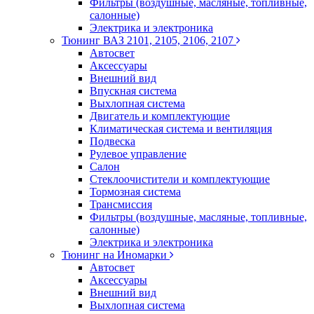
Фильтры (воздушные, масляные, топливные,
салонные)
Электрика и электроника
Тюнинг ВАЗ 2101, 2105, 2106, 2107
Автосвет
Аксессуары
Внешний вид
Впускная система
Выхлопная система
Двигатель и комплектующие
Климатическая система и вентиляция
Подвеска
Рулевое управление
Салон
Стеклоочистители и комплектующие
Тормозная система
Трансмиссия
Фильтры (воздушные, масляные, топливные,
салонные)
Электрика и электроника
Тюнинг на Иномарки
Автосвет
Аксессуары
Внешний вид
Выхлопная система