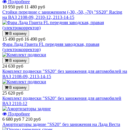
Подробнее
10 950 руб
11 480 руб
Стойки передние с занижением (-30, -50, -70) "SS20" Racing
на ВАЗ 2108-09, 2110-12, 2113-14-15
В корзину
15 490 руб
16 490 руб
Фара Лада Гранта FL передняя заводская, правая
(электрокорректор)
В корзину
24 630 руб
Комплект подвески "SS20" без занижения для автомобилей на
ВАЗ 2108-09, 2113-14-15
В корзину
25 620 руб
Комплект подвески "SS20" без занижения для автомобилей
ВАЗ 2110-12
Подробнее
6 680 руб
7 210 руб
Амортизаторы задние "SS20" без занижения на Лада Веста