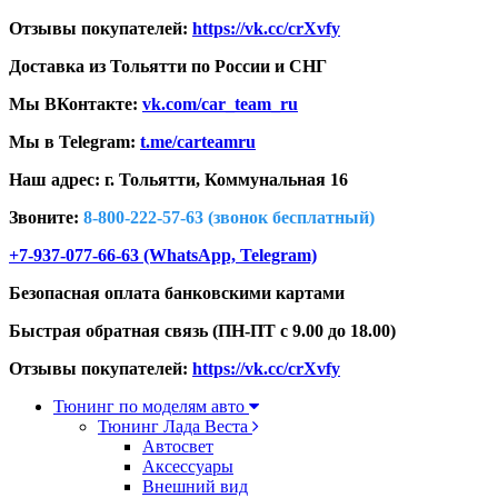
Отзывы покупателей:
https://vk.cc/crXvfy
Доставка из Тольятти по России и СНГ
Мы ВКонтакте:
vk.com/car_team_ru
Мы в Telegram:
t.me/carteamru
Наш адрес: г. Тольятти,
Коммунальная 16
Звоните:
8-800-222-57-63 (звонок бесплатный)
+7-937-077-66-63 (WhatsApp, Telegram)
Безопасная оплата банковскими картами
Быстрая обратная связь (ПН-ПТ с 9.00 до 18.00)
Отзывы покупателей:
https://vk.cc/crXvfy
Тюнинг по моделям авто
Тюнинг Лада Веста
Автосвет
Аксессуары
Внешний вид