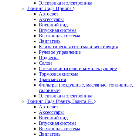
Электрика и электроника
Тюнинг Лада Приора
Автосвет
Аксессуары
Внешний вид
Впускная система
Выхлопная система
Двигатель
Климатическая система и вентиляция
Рулевое управление
Подвеска
Салон
Стеклоочистители и комплектующие
Тормозная система
Трансмиссия
Фильтры (воздушные, масляные, топливные,
салонные)
Электрика и электроника
Тюнинг Лада Гранта, Гранта FL
Автосвет
Аксессуары
Внешний вид
Впускная система
Выхлопная система
Двигатель