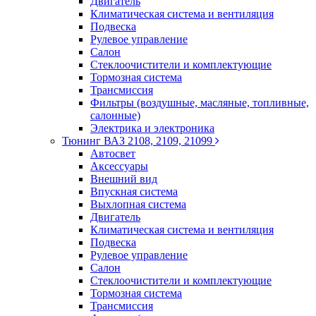
Двигатель
Климатическая система и вентиляция
Подвеска
Рулевое управление
Салон
Стеклоочистители и комплектующие
Тормозная система
Трансмиссия
Фильтры (воздушные, масляные, топливные,
салонные)
Электрика и электроника
Тюнинг ВАЗ 2108, 2109, 21099
Автосвет
Аксессуары
Внешний вид
Впускная система
Выхлопная система
Двигатель
Климатическая система и вентиляция
Подвеска
Рулевое управление
Салон
Стеклоочистители и комплектующие
Тормозная система
Трансмиссия