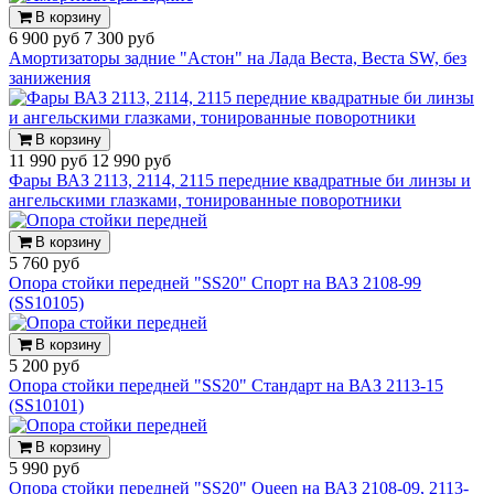
В корзину
6 900 руб
7 300 руб
Амортизаторы задние "Астон" на Лада Веста, Веста SW, без
занижения
В корзину
11 990 руб
12 990 руб
Фары ВАЗ 2113, 2114, 2115 передние квадратные би линзы и
ангельскими глазками, тонированные поворотники
В корзину
5 760 руб
Опора стойки передней "SS20" Спорт на ВАЗ 2108-99
(SS10105)
В корзину
5 200 руб
Опора стойки передней "SS20" Стандарт на ВАЗ 2113-15
(SS10101)
В корзину
5 990 руб
Опора стойки передней "SS20" Queen на ВАЗ 2108-09, 2113-