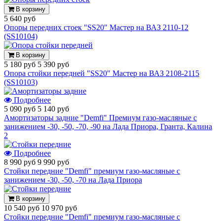
В корзину
5 640 руб
Опоры передних стоек "SS20" Мастер на ВАЗ 2110-12
(SS10104)
В корзину
5 180 руб
5 390 руб
Опора стойки передней "SS20" Мастер на ВАЗ 2108-2115
(SS10103)
Подробнее
5 090 руб
5 140 руб
Амортизаторы задние "Demfi" Премиум газо-масляные с
занижением -30, -50, -70, -90 на Лада Приора, Гранта, Калина
2
Подробнее
8 990 руб
9 990 руб
Стойки передние "Demfi" премиум газо-масляные с
занижением -30, -50, -70 на Лада Приора
В корзину
10 540 руб
10 970 руб
Стойки передние "Demfi" премиум газо-масляные с