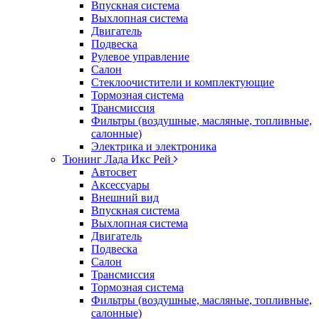
Впускная система
Выхлопная система
Двигатель
Подвеска
Рулевое управление
Салон
Стеклоочистители и комплектующие
Тормозная система
Трансмиссия
Фильтры (воздушные, масляные, топливные,
салонные)
Электрика и электроника
Тюнинг Лада Икс Рей
Автосвет
Аксессуары
Внешний вид
Впускная система
Выхлопная система
Двигатель
Подвеска
Салон
Трансмиссия
Тормозная система
Фильтры (воздушные, масляные, топливные,
салонные)