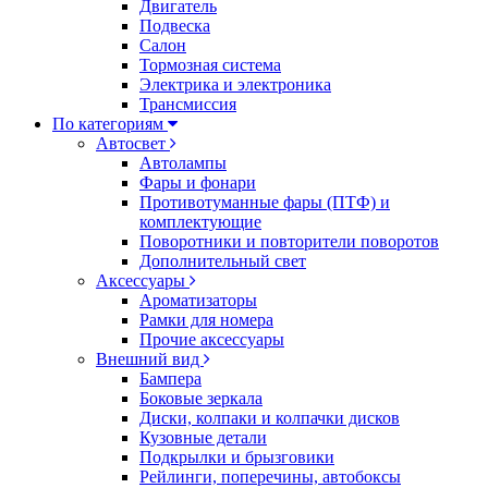
Двигатель
Подвеска
Салон
Тормозная система
Электрика и электроника
Трансмиссия
По категориям
Автосвет
Автолампы
Фары и фонари
Противотуманные фары (ПТФ) и
комплектующие
Поворотники и повторители поворотов
Дополнительный свет
Аксессуары
Ароматизаторы
Рамки для номера
Прочие аксессуары
Внешний вид
Бампера
Боковые зеркала
Диски, колпаки и колпачки дисков
Кузовные детали
Подкрылки и брызговики
Рейлинги, поперечины, автобоксы