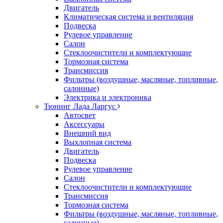
Двигатель
Климатическая система и вентиляция
Подвеска
Рулевое управление
Салон
Стеклоочистители и комплектующие
Тормозная система
Трансмиссия
Фильтры (воздушные, масляные, топливные,
салонные)
Электрика и электроника
Тюнинг Лада Ларгус
Автосвет
Аксессуары
Внешний вид
Выхлопная система
Двигатель
Подвеска
Рулевое управление
Салон
Стеклоочистители и комплектующие
Трансмиссия
Тормозная система
Фильтры (воздушные, масляные, топливные,
салонные)