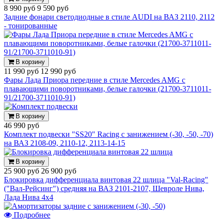
8 990 руб
9 590 руб
Задние фонари светодиодные в стиле AUDI на ВАЗ 2110, 2112
- тонированные
В корзину
11 990 руб
12 990 руб
Фары Лада Приора передние в стиле Mercedes AMG с
плавающими поворотниками, белые галочки (21700-3711011-
91/21700-3711010-91)
В корзину
46 990 руб
Комплект подвески "SS20" Racing с занижением (-30, -50, -70)
на ВАЗ 2108-09, 2110-12, 2113-14-15
В корзину
25 900 руб
26 900 руб
Блокировка дифференциала винтовая 22 шлица "Val-Racing"
("Вал-Рейсинг") средняя на ВАЗ 2101-2107, Шевроле Нива,
Лада Нива 4х4
Подробнее