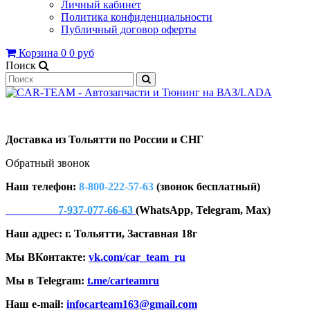
Личный кабинет
Политика конфиденциальности
Публичный договор оферты
Корзина
0
0 руб
Поиск
Доставка из Тольятти по России и СНГ
Обратный звонок
Наш телефон:
8-800-222-57-63
(звонок бесплатный)
7-937-077-66-63
(WhatsApp, Telegram, Max)
Наш адрес: г. Тольятти, Заставная 18г
Мы ВКонтакте:
vk.com/car_team_ru
Мы в Telegram:
t.me/carteamru
Наш e-mail:
infocarteam163@gmail.com