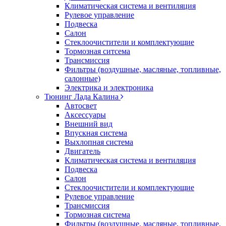
Климатическая система и вентиляция
Рулевое управление
Подвеска
Салон
Стеклоочистители и комплектующие
Тормозная ситсема
Трансмиссия
Фильтры (воздушные, масляные, топливные,
салонные)
Электрика и электроника
Тюнинг Лада Калина
Автосвет
Аксессуары
Внешний вид
Впускная система
Выхлопная система
Двигатель
Климатическая система и вентиляция
Подвеска
Салон
Стеклоочистители и комплектующие
Рулевое управление
Трансмиссия
Тормозная система
Фильтры (воздушные, масляные, топливные,