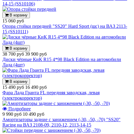
14-15 (SS10106)
В корзину
15 060 руб
Опора стойки передней "SS20" Hard Sport (шс) на ВАЗ 2113-
15 (SS10111)
В корзину
38 700 руб
39 900 руб
Диски чёрные КиК R15 4*98 Black Edition на автомобили
Лада (4шт)
В корзину
15 490 руб
16 490 руб
Фара Лада Гранта FL передняя заводская, левая
(электрокорректор)
Подробнее
9 990 руб
10 490 руб
Амортизаторы задние с занижением (-30, -50, -70) "SS20"
Racing на ВАЗ 2108-09, 2110-12, 2113-14-15