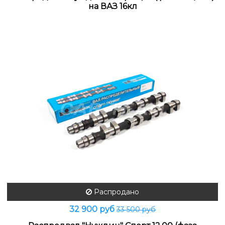
на ВАЗ 16кл
Распродано
32 900 руб
33 500 руб