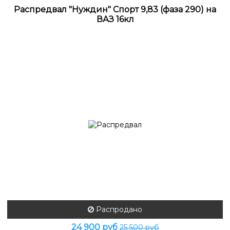
Распредвал "Нуждин" Спорт 9,83 (фаза 290) на
ВАЗ 16кл
Распродано
24 900 руб
25 500 руб