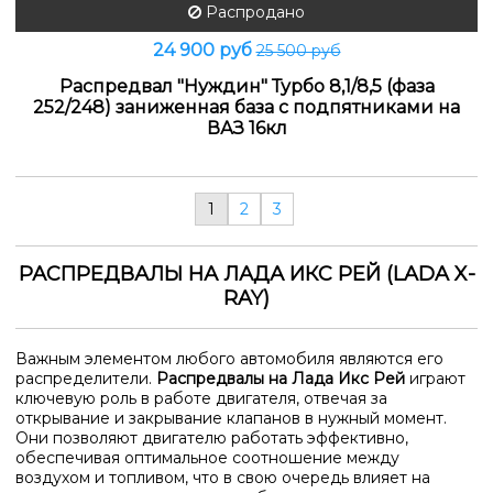
Распродано
24 900 руб
25 500 руб
Распредвал "Нуждин" Турбо 8,1/8,5 (фаза
252/248) заниженная база с подпятниками на
ВАЗ 16кл
1
2
3
РАСПРЕДВАЛЫ НА ЛАДА ИКС РЕЙ (LADA X-
RAY)
Важным элементом любого автомобиля являются его
распределители.
Распредвалы на Лада Икс Рей
играют
ключевую роль в работе двигателя, отвечая за
открывание и закрывание клапанов в нужный момент.
Они позволяют двигателю работать эффективно,
обеспечивая оптимальное соотношение между
воздухом и топливом, что в свою очередь влияет на