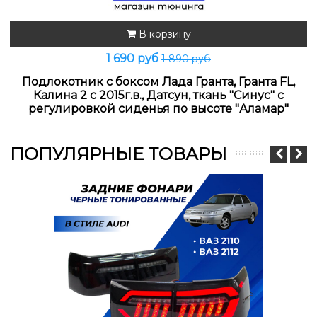
В корзину
1 690 руб
1 890 руб
Подлокотник с боксом Лада Гранта, Гранта FL,
Калина 2 с 2015г.в., Датсун, ткань "Синус" с
регулировкой сиденья по высоте "Аламар"
ПОПУЛЯРНЫЕ ТОВАРЫ