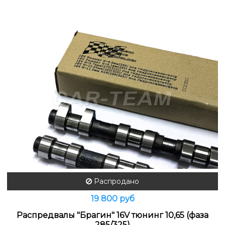
Распродано
19 800 руб
Распредвалы "Брагин" 16V тюнинг 10,65 (фаза
285/325)