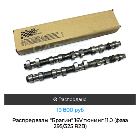
Распродано
19 800 руб
Распредвалы "Брагин" 16V тюнинг 11,0 (фаза
295/325 R2B)