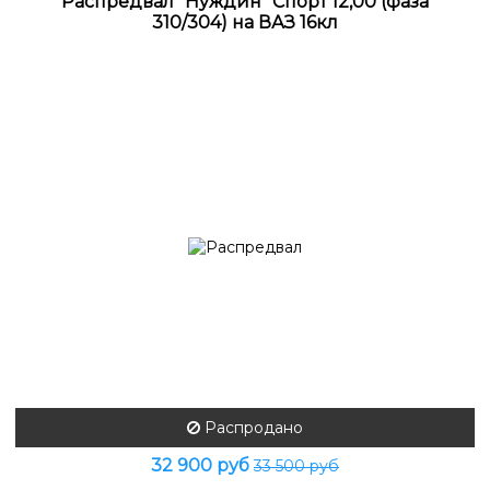
Распредвал "Нуждин" Спорт 12,00 (фаза
310/304) на ВАЗ 16кл
Распродано
32 900 руб
33 500 руб