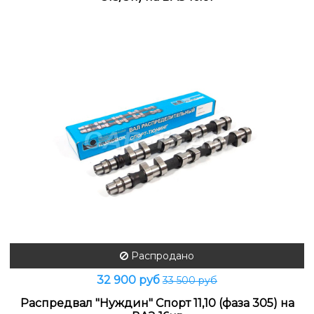
Распродано
32 900 руб
33 500 руб
Распредвал "Нуждин" Спорт 11,10 (фаза 305) на