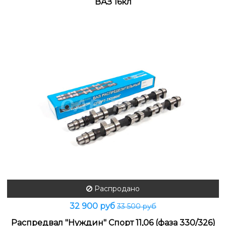
ВАЗ 16кл
Распродано
32 900 руб
33 500 руб
Распредвал "Нуждин" Спорт 11,06 (фаза 330/326)