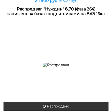
24 900 руб
25 500 руб
Распредвал "Нуждин" 8,70 (фаза 264)
заниженная база с подпятниками на ВАЗ 16кл
Распродано