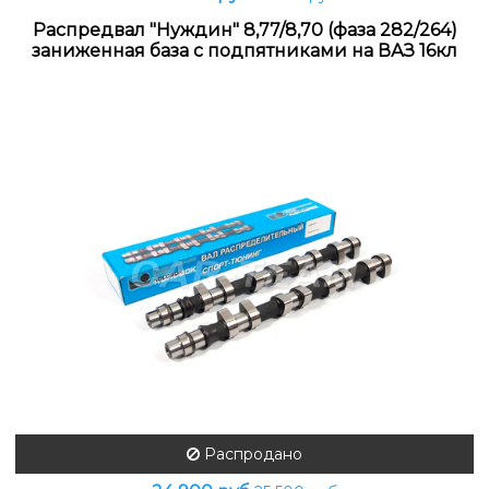
Распредвал "Нуждин" 8,77/8,70 (фаза 282/264)
заниженная база с подпятниками на ВАЗ 16кл
Распродано