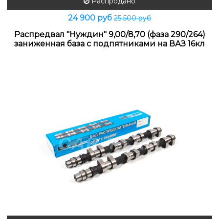
Распродано
24 900 руб
25 500 руб
Распредвал "Нуждин" 9,00/8,70 (фаза 290/264)
заниженная база с подпятниками на ВАЗ 16кл