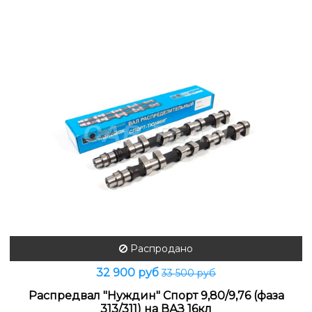
Распродано
32 900 руб
33 500 руб
Распредвал "Нуждин" Спорт 9,80/9,76 (фаза
313/311) на ВАЗ 16кл