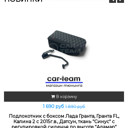
В корзину
1 690 руб
1 890 руб
Подлокотник с боксом Лада Гранта, Гранта FL,
Калина 2 с 2015г.в., Датсун, ткань "Синус" с
регулировкой сиденья по высоте "Аламар"