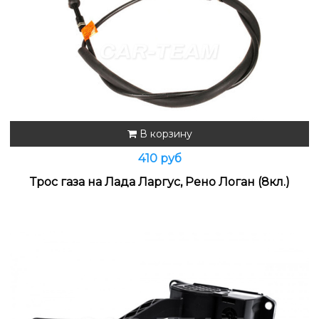
В корзину
410 руб
Трос газа на Лада Ларгус, Рено Логан (8кл.)