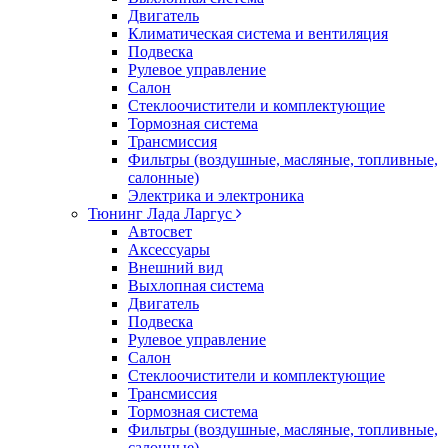
Двигатель
Климатическая система и вентиляция
Подвеска
Рулевое управление
Салон
Стеклоочистители и комплектующие
Тормозная система
Трансмиссия
Фильтры (воздушные, масляные, топливные,
салонные)
Электрика и электроника
Тюнинг Лада Ларгус
Автосвет
Аксессуары
Внешний вид
Выхлопная система
Двигатель
Подвеска
Рулевое управление
Салон
Стеклоочистители и комплектующие
Трансмиссия
Тормозная система
Фильтры (воздушные, масляные, топливные,
салонные)