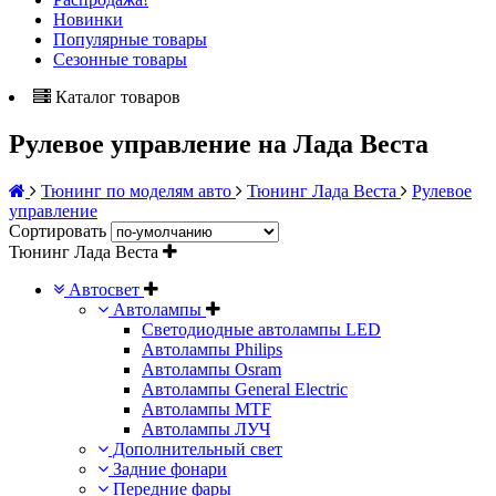
Новинки
Популярные товары
Сезонные товары
Каталог товаров
Рулевое управление на Лада Веста
Тюнинг по моделям авто
Тюнинг Лада Веста
Рулевое
управление
Сортировать
Тюнинг Лада Веста
Автосвет
Автолампы
Светодиодные автолампы LED
Автолампы Philips
Автолампы Osram
Автолампы General Electric
Автолампы MTF
Автолампы ЛУЧ
Дополнительный свет
Задние фонари
Передние фары