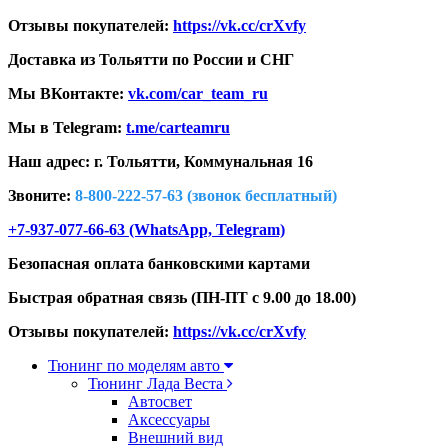
Отзывы покупателей:
https://vk.cc/crXvfy
Доставка из Тольятти по России и СНГ
Мы ВКонтакте:
vk.com/car_team_ru
Мы в Telegram:
t.me/carteamru
Наш адрес: г. Тольятти,
Коммунальная 16
Звоните:
8-800-222-57-63 (звонок бесплатный)
+7-937-077-66-63 (WhatsApp, Telegram)
Безопасная оплата банковскими картами
Быстрая обратная связь (ПН-ПТ с 9.00 до 18.00)
Отзывы покупателей:
https://vk.cc/crXvfy
Тюнинг по моделям авто
Тюнинг Лада Веста
Автосвет
Аксессуары
Внешний вид