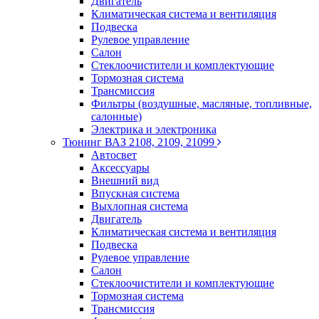
Двигатель
Климатическая система и вентиляция
Подвеска
Рулевое управление
Салон
Стеклоочистители и комплектующие
Тормозная система
Трансмиссия
Фильтры (воздушные, масляные, топливные,
салонные)
Электрика и электроника
Тюнинг ВАЗ 2108, 2109, 21099
Автосвет
Аксессуары
Внешний вид
Впускная система
Выхлопная система
Двигатель
Климатическая система и вентиляция
Подвеска
Рулевое управление
Салон
Стеклоочистители и комплектующие
Тормозная система
Трансмиссия