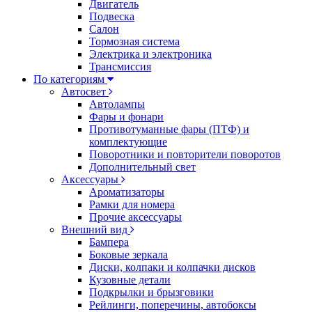
Двигатель
Подвеска
Салон
Тормозная система
Электрика и электроника
Трансмиссия
По категориям
Автосвет
Автолампы
Фары и фонари
Противотуманные фары (ПТФ) и
комплектующие
Поворотники и повторители поворотов
Дополнительный свет
Аксессуары
Ароматизаторы
Рамки для номера
Прочие аксессуары
Внешний вид
Бампера
Боковые зеркала
Диски, колпаки и колпачки дисков
Кузовные детали
Подкрылки и брызговики
Рейлинги, поперечины, автобоксы