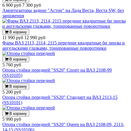
6 900 руб
7 300 руб
Амортизаторы задние "Астон" на Лада Веста, Веста SW, без
занижения
В корзину
11 990 руб
12 990 руб
Фары ВАЗ 2113, 2114, 2115 передние квадратные би линзы и
ангельскими глазками, тонированные поворотники
В корзину
5 760 руб
Опора стойки передней "SS20" Спорт на ВАЗ 2108-99
(SS10105)
В корзину
5 200 руб
Опора стойки передней "SS20" Стандарт на ВАЗ 2113-15
(SS10101)
В корзину
5 990 руб
Опора стойки передней "SS20" Queen на ВАЗ 2108-09, 2113-
14-15 (SS10106)