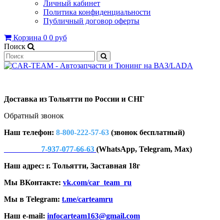
Личный кабинет
Политика конфиденциальности
Публичный договор оферты
Корзина
0
0 руб
Поиск
Доставка из Тольятти по России и СНГ
Обратный звонок
Наш телефон:
8-800-222-57-63
(звонок бесплатный)
7-937-077-66-63
(WhatsApp, Telegram, Max)
Наш адрес: г. Тольятти, Заставная 18г
Мы ВКонтакте:
vk.com/car_team_ru
Мы в Telegram:
t.me/carteamru
Наш e-mail:
infocarteam163@gmail.com