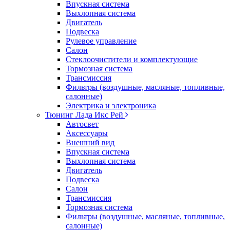
Впускная система
Выхлопная система
Двигатель
Подвеска
Рулевое управление
Салон
Стеклоочистители и комплектующие
Тормозная система
Трансмиссия
Фильтры (воздушные, масляные, топливные,
салонные)
Электрика и электроника
Тюнинг Лада Икс Рей
Автосвет
Аксессуары
Внешний вид
Впускная система
Выхлопная система
Двигатель
Подвеска
Салон
Трансмиссия
Тормозная система
Фильтры (воздушные, масляные, топливные,
салонные)