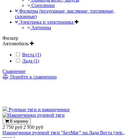
Сцепление
Фильтры (воздушные, масляные, топливные,
салонные)
Электрика и электроника
Антенны
Фильтр
Автомобиль
Веста (1)
Лада (1)
Сравнение
Перейти к сравнению
Рулевые тяги и наконечники
В корзину
2 750 руб
2 950 руб
Наконечники рулевой тяги "БелМаг" на Лада Веста (лев.,