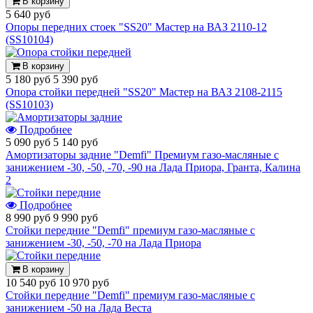
В корзину
5 640 руб
Опоры передних стоек "SS20" Мастер на ВАЗ 2110-12
(SS10104)
В корзину
5 180 руб
5 390 руб
Опора стойки передней "SS20" Мастер на ВАЗ 2108-2115
(SS10103)
Подробнее
5 090 руб
5 140 руб
Амортизаторы задние "Demfi" Премиум газо-масляные с
занижением -30, -50, -70, -90 на Лада Приора, Гранта, Калина
2
Подробнее
8 990 руб
9 990 руб
Стойки передние "Demfi" премиум газо-масляные с
занижением -30, -50, -70 на Лада Приора
В корзину
10 540 руб
10 970 руб
Стойки передние "Demfi" премиум газо-масляные с
занижением -50 на Лада Веста