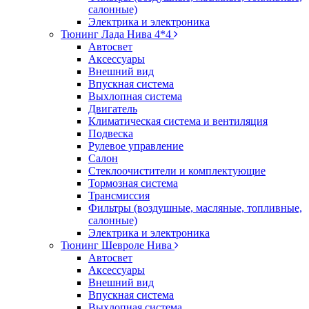
салонные)
Электрика и электроника
Тюнинг Лада Нива 4*4
Автосвет
Аксессуары
Внешний вид
Впускная система
Выхлопная система
Двигатель
Климатическая система и вентиляция
Подвеска
Рулевое управление
Салон
Стеклоочистители и комплектующие
Тормозная система
Трансмиссия
Фильтры (воздушные, масляные, топливные,
салонные)
Электрика и электроника
Тюнинг Шевроле Нива
Автосвет
Аксессуары
Внешний вид
Впускная система
Выхлопная система