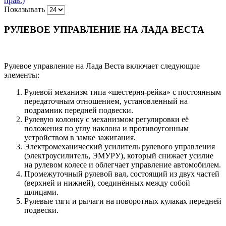
прав.)
Показывать
РУЛЕВОЕ УПРАВЛЕНИЕ НА ЛАДА ВЕСТА
Рулевое управление на Лада Веста включает следующие
элементы:
Рулевой механизм типа «шестерня-рейка» с постоянным
передаточным отношением, установленный на
подрамник передней подвески.
Рулевую колонку с механизмом регулировки её
положения по углу наклона и противоугонным
устройством в замке зажигания.
Электромеханический усилитель рулевого управления
(электроусилитель, ЭМУРУ), который снижает усилие
на рулевом колесе и облегчает управление автомобилем.
Промежуточный рулевой вал, состоящий из двух частей
(верхней и нижней), соединённых между собой
шлицами.
Рулевые тяги и рычаги на поворотных кулаках передней
подвески.