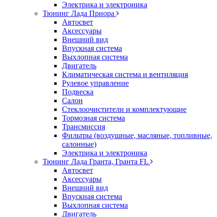
Электрика и электроника
Тюнинг Лада Приора
Автосвет
Аксессуары
Внешний вид
Впускная система
Выхлопная система
Двигатель
Климатическая система и вентиляция
Рулевое управление
Подвеска
Салон
Стеклоочистители и комплектующие
Тормозная система
Трансмиссия
Фильтры (воздушные, масляные, топливные,
салонные)
Электрика и электроника
Тюнинг Лада Гранта, Гранта FL
Автосвет
Аксессуары
Внешний вид
Впускная система
Выхлопная система
Двигатель