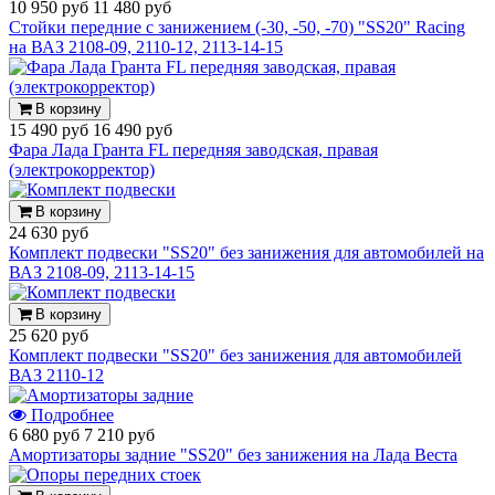
10 950 руб
11 480 руб
Стойки передние с занижением (-30, -50, -70) "SS20" Racing
на ВАЗ 2108-09, 2110-12, 2113-14-15
В корзину
15 490 руб
16 490 руб
Фара Лада Гранта FL передняя заводская, правая
(электрокорректор)
В корзину
24 630 руб
Комплект подвески "SS20" без занижения для автомобилей на
ВАЗ 2108-09, 2113-14-15
В корзину
25 620 руб
Комплект подвески "SS20" без занижения для автомобилей
ВАЗ 2110-12
Подробнее
6 680 руб
7 210 руб
Амортизаторы задние "SS20" без занижения на Лада Веста