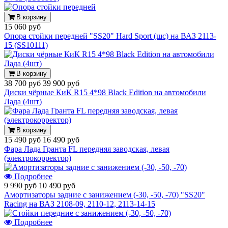
В корзину
15 060 руб
Опора стойки передней "SS20" Hard Sport (шс) на ВАЗ 2113-
15 (SS10111)
В корзину
38 700 руб
39 900 руб
Диски чёрные КиК R15 4*98 Black Edition на автомобили
Лада (4шт)
В корзину
15 490 руб
16 490 руб
Фара Лада Гранта FL передняя заводская, левая
(электрокорректор)
Подробнее
9 990 руб
10 490 руб
Амортизаторы задние с занижением (-30, -50, -70) "SS20"
Racing на ВАЗ 2108-09, 2110-12, 2113-14-15
Подробнее