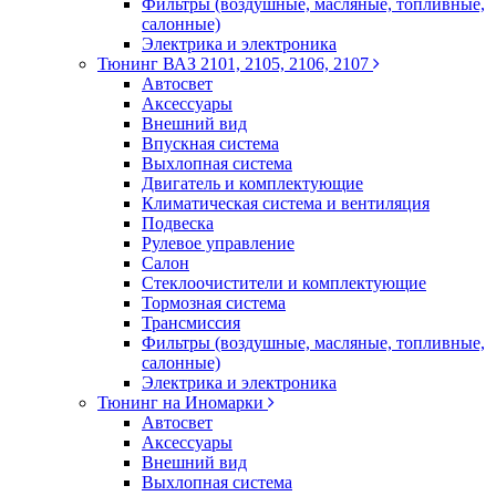
Фильтры (воздушные, масляные, топливные,
салонные)
Электрика и электроника
Тюнинг ВАЗ 2101, 2105, 2106, 2107
Автосвет
Аксессуары
Внешний вид
Впускная система
Выхлопная система
Двигатель и комплектующие
Климатическая система и вентиляция
Подвеска
Рулевое управление
Салон
Стеклоочистители и комплектующие
Тормозная система
Трансмиссия
Фильтры (воздушные, масляные, топливные,
салонные)
Электрика и электроника
Тюнинг на Иномарки
Автосвет
Аксессуары
Внешний вид
Выхлопная система