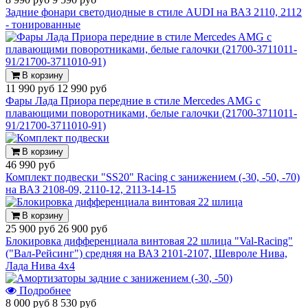
Задние фонари светодиодные в стиле AUDI на ВАЗ 2110, 2112
- тонированные
В корзину
11 990 руб
12 990 руб
Фары Лада Приора передние в стиле Mercedes AMG с
плавающими поворотниками, белые галочки (21700-3711011-
91/21700-3711010-91)
В корзину
46 990 руб
Комплект подвески "SS20" Racing с занижением (-30, -50, -70)
на ВАЗ 2108-09, 2110-12, 2113-14-15
В корзину
25 900 руб
26 900 руб
Блокировка дифференциала винтовая 22 шлица "Val-Racing"
("Вал-Рейсинг") средняя на ВАЗ 2101-2107, Шевроле Нива,
Лада Нива 4х4
Подробнее
8 000 руб
8 530 руб