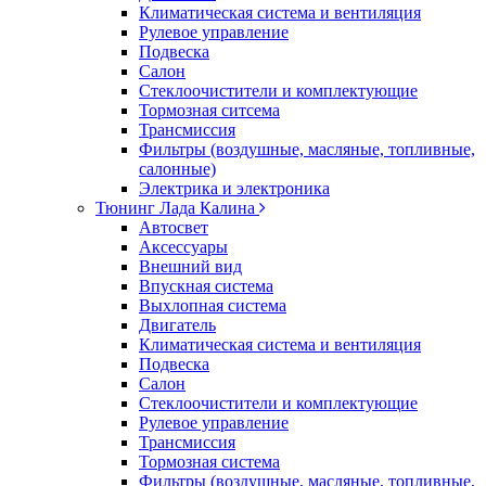
Климатическая система и вентиляция
Рулевое управление
Подвеска
Салон
Стеклоочистители и комплектующие
Тормозная ситсема
Трансмиссия
Фильтры (воздушные, масляные, топливные,
салонные)
Электрика и электроника
Тюнинг Лада Калина
Автосвет
Аксессуары
Внешний вид
Впускная система
Выхлопная система
Двигатель
Климатическая система и вентиляция
Подвеска
Салон
Стеклоочистители и комплектующие
Рулевое управление
Трансмиссия
Тормозная система
Фильтры (воздушные, масляные, топливные,