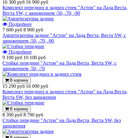
16 300 руб
16 900 руб
Комплект передних и задних стоек "Астон" на Лада Веста,
Веста SW, с занижением -50, -70, -90
Подробнее
7 600 руб
8 900 руб
Амортизаторы задние "Астон" на Лада Веста, Веста SW, с
занижением -50, -70, -90
Подробнее
9 100 руб
10 100 руб
Стойки передние "Астон" на Лада Веста, Веста SW, с
занижением -50, -70
В корзину
15 290 руб
16 090 руб
Комплект передних и задних стоек "Астон" на Лада Веста,
Веста SW, без занижения
В корзину
8 390 руб
8 790 руб
Стойки передние "Астон" на Лада Веста, Веста SW, без
занижения
В корзину