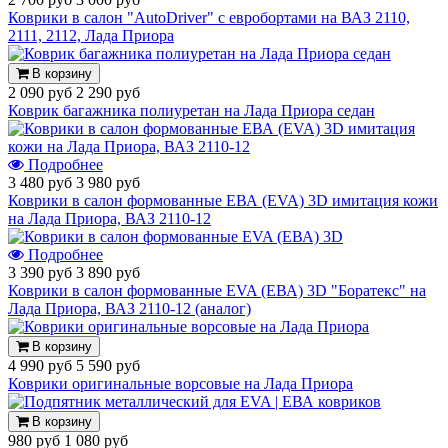
Коврики в салон "AutoDriver" с евробортами на ВАЗ 2110,
2111, 2112, Лада Приора
В корзину
2 090 руб
2 290 руб
Коврик багажника полиуретан на Лада Приора седан
Подробнее
3 480 руб
3 980 руб
Коврики в салон формованные ЕВА (EVA) 3D имитация кожи
на Лада Приора, ВАЗ 2110-12
Подробнее
3 390 руб
3 890 руб
Коврики в салон формованные EVA (ЕВА) 3D "Боратекс" на
Лада Приора, ВАЗ 2110-12 (аналог)
В корзину
4 990 руб
5 590 руб
Коврики оригинальные ворсовые на Лада Приора
В корзину
980 руб
1 080 руб