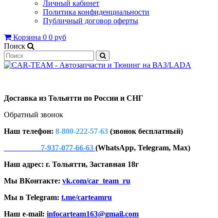
Личный кабинет
Политика конфиденциальности
Публичный договор оферты
Корзина
0
0 руб
Поиск
Доставка из Тольятти по России и СНГ
Обратный звонок
Наш телефон:
8-800-222-57-63
(звонок бесплатный)
7-937-077-66-63
(WhatsApp, Telegram, Max)
Наш адрес: г. Тольятти, Заставная 18г
Мы ВКонтакте:
vk.com/car_team_ru
Мы в Telegram:
t.me/carteamru
Наш e-mail:
infocarteam163@gmail.com