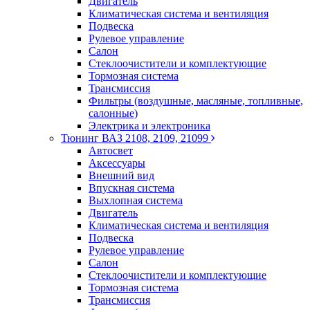
Двигатель
Климатическая система и вентиляция
Подвеска
Рулевое управление
Салон
Стеклоочистители и комплектующие
Тормозная система
Трансмиссия
Фильтры (воздушные, масляные, топливные,
салонные)
Электрика и электроника
Тюнинг ВАЗ 2108, 2109, 21099
Автосвет
Аксессуары
Внешний вид
Впускная система
Выхлопная система
Двигатель
Климатическая система и вентиляция
Подвеска
Рулевое управление
Салон
Стеклоочистители и комплектующие
Тормозная система
Трансмиссия