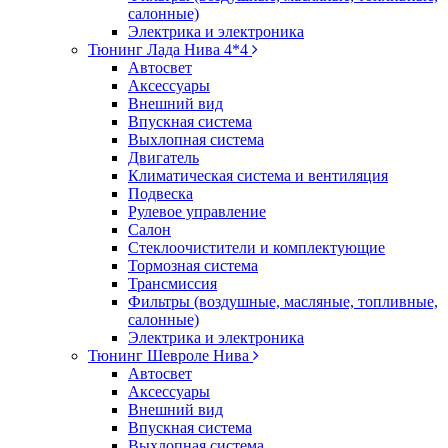
салонные)
Электрика и электроника
Тюнинг Лада Нива 4*4
Автосвет
Аксессуары
Внешний вид
Впускная система
Выхлопная система
Двигатель
Климатическая система и вентиляция
Подвеска
Рулевое управление
Салон
Стеклоочистители и комплектующие
Тормозная система
Трансмиссия
Фильтры (воздушные, масляные, топливные,
салонные)
Электрика и электроника
Тюнинг Шевроле Нива
Автосвет
Аксессуары
Внешний вид
Впускная система
Выхлопная система