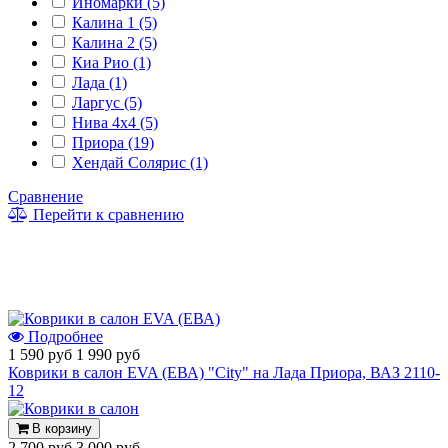
Иномарки (5)
Калина 1 (5)
Калина 2 (5)
Киа Рио (1)
Лада (1)
Ларгус (5)
Нива 4x4 (5)
Приора (19)
Хендай Солярис (1)
Сравнение
Перейти к сравнению
Подробнее
1 590 руб
1 990 руб
Коврики в салон EVA (ЕВА) "City" на Лада Приора, ВАЗ 2110-
12
В корзину
2 700 руб
3 000 руб