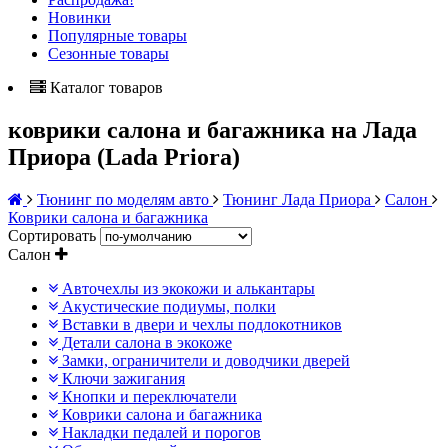
Новинки
Популярные товары
Сезонные товары
Каталог товаров
коврики салона и багажника на Лада
Приора (Lada Priora)
Тюнинг по моделям авто
Тюнинг Лада Приора
Салон
Коврики салона и багажника
Сортировать
Салон
Авточехлы из экокожи и алькантары
Акустические подиумы, полки
Вставки в двери и чехлы подлокотников
Детали салона в экокоже
Замки, ограничители и доводчики дверей
Ключи зажигания
Кнопки и переключатели
Коврики салона и багажника
Накладки педалей и порогов