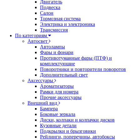
Двигатель
Подвеска
Салон
Тормозная система
Электрика и электроника
Трансмиссия
По категориям
Автосвет
Автолампы
Фары и фонари
Противотуманные фары (ПТФ) и
комплектующие
Поворотники и повторители поворотов
Дополнительный свет
Аксессуары
Ароматизаторы
Рамки для номера
Прочие аксессуары
Внешний вид
Бампера
Боковые зеркала
Диски, колпаки и колпачки дисков
Кузовные детали
Подкрылки и брызговики
Рейлинги, поперечины, автобоксы