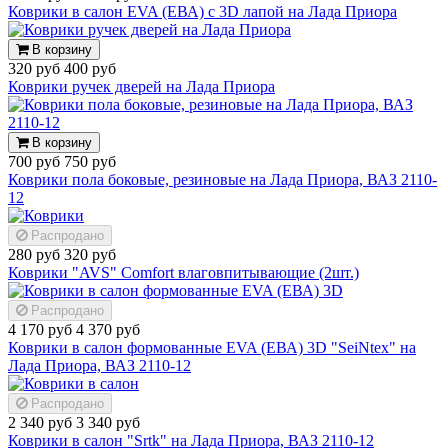
Коврики в салон EVA (ЕВА) с 3D лапой на Лада Приора
В корзину
320 руб
400 руб
Коврики ручек дверей на Лада Приора
В корзину
700 руб
750 руб
Коврики пола боковые, резиновые на Лада Приора, ВАЗ 2110-
12
Распродано
280 руб
320 руб
Коврики "AVS" Comfort влаговпитывающие (2шт.)
Распродано
4 170 руб
4 370 руб
Коврики в салон формованные EVA (ЕВА) 3D "SeiNtex" на
Лада Приора, ВАЗ 2110-12
Распродано
2 340 руб
3 340 руб
Коврики в салон "Srtk" на Лада Приора, ВАЗ 2110-12