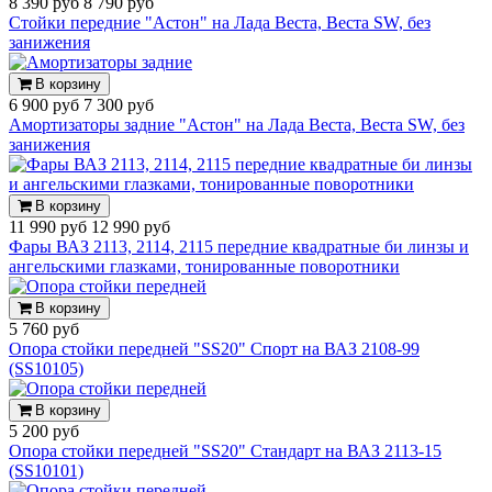
8 390 руб
8 790 руб
Стойки передние "Астон" на Лада Веста, Веста SW, без
занижения
В корзину
6 900 руб
7 300 руб
Амортизаторы задние "Астон" на Лада Веста, Веста SW, без
занижения
В корзину
11 990 руб
12 990 руб
Фары ВАЗ 2113, 2114, 2115 передние квадратные би линзы и
ангельскими глазками, тонированные поворотники
В корзину
5 760 руб
Опора стойки передней "SS20" Спорт на ВАЗ 2108-99
(SS10105)
В корзину
5 200 руб
Опора стойки передней "SS20" Стандарт на ВАЗ 2113-15
(SS10101)