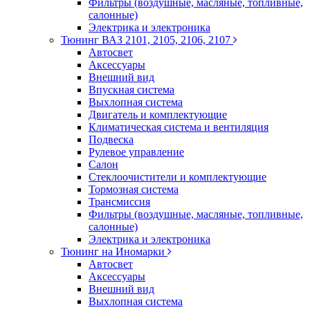
Фильтры (воздушные, масляные, топливные,
салонные)
Электрика и электроника
Тюнинг ВАЗ 2101, 2105, 2106, 2107
Автосвет
Аксессуары
Внешний вид
Впускная система
Выхлопная система
Двигатель и комплектующие
Климатическая система и вентиляция
Подвеска
Рулевое управление
Салон
Стеклоочистители и комплектующие
Тормозная система
Трансмиссия
Фильтры (воздушные, масляные, топливные,
салонные)
Электрика и электроника
Тюнинг на Иномарки
Автосвет
Аксессуары
Внешний вид
Выхлопная система