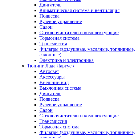
Двигатель
Климатическая система и вентиляция
Подвеска
Рулевое управление
Салон
Стеклоочистители и комплектующие
Тормозная система
Трансмиссия
Фильтры (воздушные, масляные, топливные,
салонные)
Электрика и электроника
Тюнинг Лада Ларгус
Автосвет
Аксессуары
Внешний вид
Выхлопная система
Двигатель
Подвеска
Рулевое управление
Салон
Стеклоочистители и комплектующие
Трансмиссия
Тормозная система
Фильтры (воздушные, масляные, топливные,
салонные)