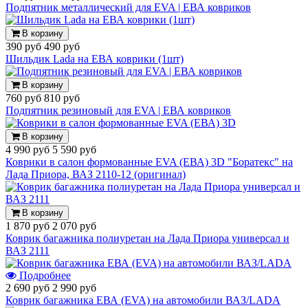
Подпятник металлический для EVA | ЕВА ковриков
В корзину
390 руб
490 руб
Шильдик Lada на ЕВА коврики (1шт)
В корзину
760 руб
810 руб
Подпятник резиновый для EVA | ЕВА ковриков
В корзину
4 990 руб
5 590 руб
Коврики в салон формованные EVA (ЕВА) 3D "Боратекс" на
Лада Приора, ВАЗ 2110-12 (оригинал)
В корзину
1 870 руб
2 070 руб
Коврик багажника полиуретан на Лада Приора универсал и
ВАЗ 2111
Подробнее
2 690 руб
2 990 руб
Коврик багажника ЕВА (EVA) на автомобили ВАЗ/LADA