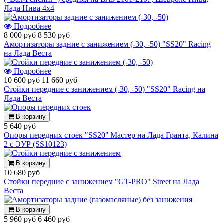
Лада Нива 4х4
Подробнее
8 000 руб
8 530 руб
Амортизаторы задние с занижением (-30, -50) "SS20" Racing
на Лада Веста
Подробнее
10 600 руб
11 660 руб
Стойки передние с занижением (-30, -50) "SS20" Racing на
Лада Веста
В корзину
5 640 руб
Опоры передних стоек "SS20" Мастер на Лада Гранта, Калина
2 с ЭУР (SS10123)
В корзину
10 680 руб
Стойки передние с занижением "GT-PRO" Street на Лада
Веста
В корзину
5 960 руб
6 460 руб