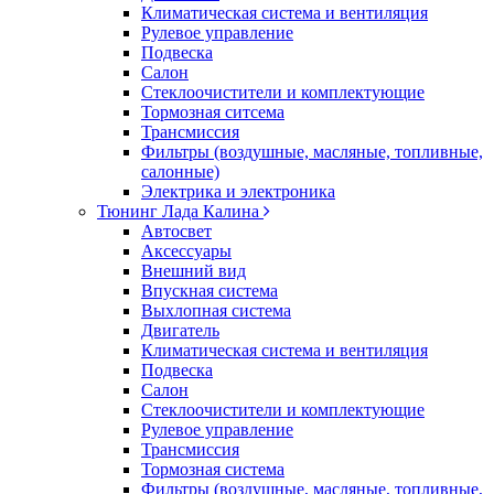
Климатическая система и вентиляция
Рулевое управление
Подвеска
Салон
Стеклоочистители и комплектующие
Тормозная ситсема
Трансмиссия
Фильтры (воздушные, масляные, топливные,
салонные)
Электрика и электроника
Тюнинг Лада Калина
Автосвет
Аксессуары
Внешний вид
Впускная система
Выхлопная система
Двигатель
Климатическая система и вентиляция
Подвеска
Салон
Стеклоочистители и комплектующие
Рулевое управление
Трансмиссия
Тормозная система
Фильтры (воздушные, масляные, топливные,