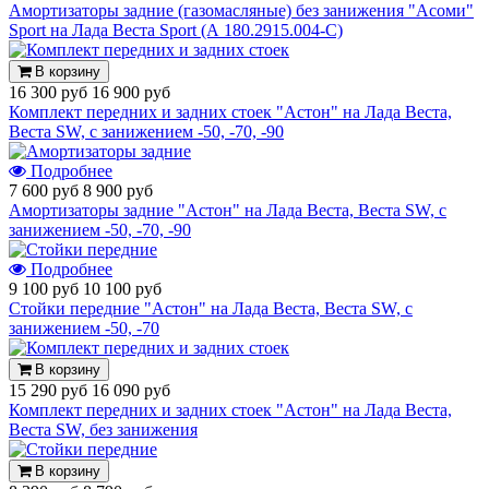
Амортизаторы задние (газомасляные) без занижения "Асоми"
Sport на Лада Веста Sport (А 180.2915.004-С)
В корзину
16 300 руб
16 900 руб
Комплект передних и задних стоек "Астон" на Лада Веста,
Веста SW, с занижением -50, -70, -90
Подробнее
7 600 руб
8 900 руб
Амортизаторы задние "Астон" на Лада Веста, Веста SW, с
занижением -50, -70, -90
Подробнее
9 100 руб
10 100 руб
Стойки передние "Астон" на Лада Веста, Веста SW, с
занижением -50, -70
В корзину
15 290 руб
16 090 руб
Комплект передних и задних стоек "Астон" на Лада Веста,
Веста SW, без занижения
В корзину