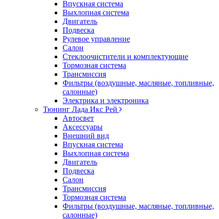
Впускная система
Выхлопная система
Двигатель
Подвеска
Рулевое управление
Салон
Стеклоочистители и комплектующие
Тормозная система
Трансмиссия
Фильтры (воздушные, масляные, топливные,
салонные)
Электрика и электроника
Тюнинг Лада Икс Рей
Автосвет
Аксессуары
Внешний вид
Впускная система
Выхлопная система
Двигатель
Подвеска
Салон
Трансмиссия
Тормозная система
Фильтры (воздушные, масляные, топливные,
салонные)