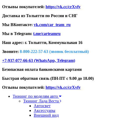
Отзывы покупателей:
https://vk.cc/crXvfy
Доставка из Тольятти по России и СНГ
Мы ВКонтакте:
vk.com/car_team_ru
Мы в Telegram:
t.me/carteamru
Наш адрес: г. Тольятти,
Коммунальная 16
Звоните:
8-800-222-57-63 (звонок бесплатный)
+7-937-077-66-63 (WhatsApp, Telegram)
Безопасная оплата банковскими картами
Быстрая обратная связь (ПН-ПТ с 9.00 до 18.00)
Отзывы покупателей:
https://vk.cc/crXvfy
Тюнинг по моделям авто
Тюнинг Лада Веста
Автосвет
Аксессуары
Внешний вид