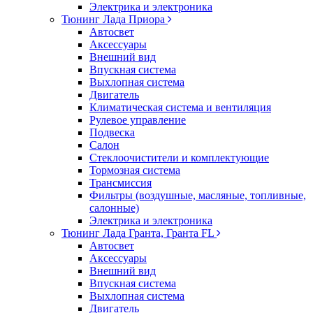
Электрика и электроника
Тюнинг Лада Приора
Автосвет
Аксессуары
Внешний вид
Впускная система
Выхлопная система
Двигатель
Климатическая система и вентиляция
Рулевое управление
Подвеска
Салон
Стеклоочистители и комплектующие
Тормозная система
Трансмиссия
Фильтры (воздушные, масляные, топливные,
салонные)
Электрика и электроника
Тюнинг Лада Гранта, Гранта FL
Автосвет
Аксессуары
Внешний вид
Впускная система
Выхлопная система
Двигатель