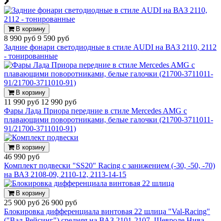
В корзину
8 990 руб
9 590 руб
Задние фонари светодиодные в стиле AUDI на ВАЗ 2110, 2112
- тонированные
В корзину
11 990 руб
12 990 руб
Фары Лада Приора передние в стиле Mercedes AMG с
плавающими поворотниками, белые галочки (21700-3711011-
91/21700-3711010-91)
В корзину
46 990 руб
Комплект подвески "SS20" Racing с занижением (-30, -50, -70)
на ВАЗ 2108-09, 2110-12, 2113-14-15
В корзину
25 900 руб
26 900 руб
Блокировка дифференциала винтовая 22 шлица "Val-Racing"
("Вал-Рейсинг") средняя на ВАЗ 2101-2107, Шевроле Нива,