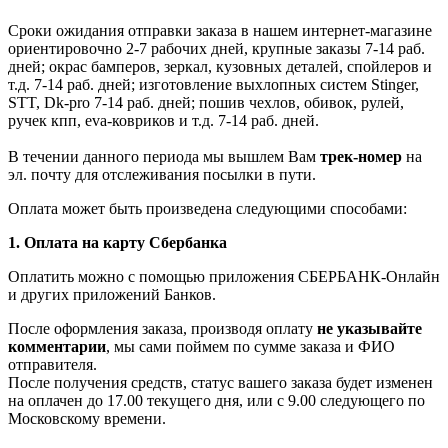
Сроки ожидания отправки заказа в нашем интернет-магазине
ориентировочно 2-7 рабочих дней, крупные заказы 7-14 раб.
дней; окрас бамперов, зеркал, кузовных деталей, спойлеров и
т.д. 7-14 раб. дней; изготовление выхлопных систем Stinger,
STT, Dk-pro 7-14 раб. дней; пошив чехлов, обивок, рулей,
ручек кпп, eva-ковриков и т.д. 7-14 раб. дней.
В течении данного периода мы вышлем Вам
трек-номер
на
эл. почту для отслеживания посылки в пути.
Оплата может быть произведена следующими способами:
1. Оплата на карту Сбербанка
Оплатить можно с помощью приложения СБЕРБАНК-Онлайн
и других приложений Банков.
После оформления заказа, производя оплату
не указывайте
комментарии
, мы сами поймем по сумме заказа и ФИО
отправителя.
После получения средств, статус вашего заказа будет изменен
на оплачен до 17.00 текущего дня, или с 9.00 следующего по
Московскому времени.