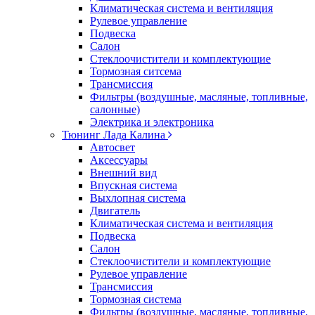
Климатическая система и вентиляция
Рулевое управление
Подвеска
Салон
Стеклоочистители и комплектующие
Тормозная ситсема
Трансмиссия
Фильтры (воздушные, масляные, топливные,
салонные)
Электрика и электроника
Тюнинг Лада Калина
Автосвет
Аксессуары
Внешний вид
Впускная система
Выхлопная система
Двигатель
Климатическая система и вентиляция
Подвеска
Салон
Стеклоочистители и комплектующие
Рулевое управление
Трансмиссия
Тормозная система
Фильтры (воздушные, масляные, топливные,