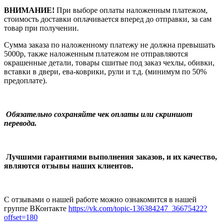
ВНИМАНИЕ!
При выборе оплаты наложенным платежом,
стоимость доставки оплачивается вперед до отправки, за сам
товар при получении.
Сумма заказа по наложенному платежу
не должна превышать
5000р, также наложенным платежом не отправляются
окрашенные детали, товары сшитые под заказ чехлы, обивки,
вставки в двери, ева-коврики, рули и т.д.
(минимум по 50%
предоплате).
Обязательно сохраняйте чек оплаты или скриншот
перевода.
Лучшими гарантиями выполнения заказов, и их качество,
являются отзывы наших клиентов.
С отзывами о нашей работе можно ознакомится в нашей
группе ВКонтакте
https://vk.com/topic-136384247_36675422?
offset=180