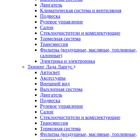
Двигатель
Климатическая система и вентиляция
Подвеска
Рулевое управление
Салон
Стеклоочистители и комплектующие
Тормозная система
Трансмиссия
Фильтры (воздушные, масляные, топливные,
салонные)
Электрика и электроника
Тюнинг Лада Ларгус
Автосвет
Аксессуары
Внешний вид
Выхлопная система
Двигатель
Подвеска
Рулевое управление
Салон
Стеклоочистители и комплектующие
Трансмиссия
Тормозная система
Фильтры (воздушные, масляные, топливные,
салонные)