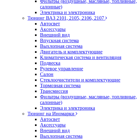
Фильтры (воздушные, масляные, топливные,
салонные)
Электрика и электроника
Тюнинг ВАЗ 2101, 2105, 2106, 2107
Автосвет
Аксессуары
Внешний вид
Впускная система
Выхлопная система
Двигатель и комплектующие
Климатическая система и вентиляция
Подвеска
Рулевое управление
Салон
Стеклоочистители и комплектующие
Тормозная система
Трансмиссия
Фильтры (воздушные, масляные, топливные,
салонные)
Электрика и электроника
Тюнинг на Иномарки
Автосвет
Аксессуары
Внешний вид
Выхлопная система