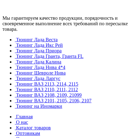
Мы гарантируем качество продукции, порядочность и
своевременное выполнение всех требований по пересылке
товара.
Тюнинг Лада Веста
Тюнинг Лада Икс Рей
Тюнинг Лада Приора
Тюнинг Лада Гранта, Гранта FL
Тюнинг Лада Калина
Тюнинг Лада Нива 4*4
Тюнинг Шевроле Нива
Тюнинг Лада Ларгус
Тюнинг ВАЗ 2113, 2114, 2115
Тюнинг ВАЗ 2110, 2111, 2112
Тюнинг ВАЗ 2108, 2109, 21099
Тюнинг ВАЗ 2101, 2105, 2106, 2107
Тюнинг на Иномарки
Главная
О нас
Каталог товаров
Оптовикам