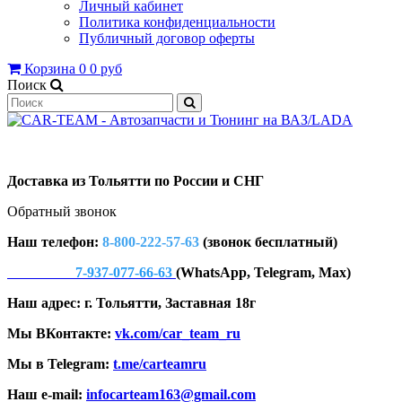
Личный кабинет
Политика конфиденциальности
Публичный договор оферты
Корзина
0
0 руб
Поиск
Доставка из Тольятти по России и СНГ
Обратный звонок
Наш телефон:
8-800-222-57-63
(звонок бесплатный)
7-937-077-66-63
(WhatsApp, Telegram, Max)
Наш адрес: г. Тольятти, Заставная 18г
Мы ВКонтакте:
vk.com/car_team_ru
Мы в Telegram:
t.me/carteamru
Наш e-mail:
infocarteam163@gmail.com