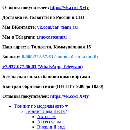
Отзывы покупателей:
https://vk.cc/crXvfy
Доставка из Тольятти по России и СНГ
Мы ВКонтакте:
vk.com/car_team_ru
Мы в Telegram:
t.me/carteamru
Наш адрес: г. Тольятти,
Коммунальная 16
Звоните:
8-800-222-57-63 (звонок бесплатный)
+7-937-077-66-63 (WhatsApp, Telegram)
Безопасная оплата банковскими картами
Быстрая обратная связь (ПН-ПТ с 9.00 до 18.00)
Отзывы покупателей:
https://vk.cc/crXvfy
Тюнинг по моделям авто
Тюнинг Лада Веста
Автосвет
Аксессуары
Внешний вид