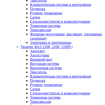
Двигатель
Климатическая система и вентиляция
Подвеска
Рулевое управление
Салон
Стеклоочистители и комплектующие
Тормозная система
Трансмиссия
Фильтры (воздушные, масляные, топливные,
салонные)
Электрика и электроника
Тюнинг ВАЗ 2108, 2109, 21099
Автосвет
Аксессуары
Внешний вид
Впускная система
Выхлопная система
Двигатель
Климатическая система и вентиляция
Подвеска
Рулевое управление
Салон
Стеклоочистители и комплектующие
Тормозная система
Трансмиссия