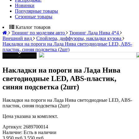
Новинки
Популярные товары
Сезонные товары
Каталог товаров
Тюнинг по моделям авто
Тюнинг Лада Нива 4*4
Внешний вид
Спойлера, диффузоры, накладки кузова
Накладки на пороги на Лада Нива светодиодные LED, ABS-
пластик, синяя подсветка (2шт)
Накладки на пороги на Лада Нива
светодиодные LED, ABS-пластик,
синяя подсветка (2шт)
Накладки на пороги на Лада Нива светодиодные LED, ABS-
пластик, синяя подсветка (2шт)
Цена указана за комплект.
Артикул:
2689700014
Наличие:
Есть в наличии
3 950 руб
3 550 руб