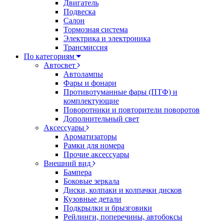
Двигатель
Подвеска
Салон
Тормозная система
Электрика и электроника
Трансмиссия
По категориям
Автосвет
Автолампы
Фары и фонари
Противотуманные фары (ПТФ) и
комплектующие
Поворотники и повторители поворотов
Дополнительный свет
Аксессуары
Ароматизаторы
Рамки для номера
Прочие аксессуары
Внешний вид
Бампера
Боковые зеркала
Диски, колпаки и колпачки дисков
Кузовные детали
Подкрылки и брызговики
Рейлинги, поперечины, автобоксы