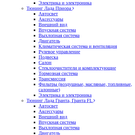
Электрика и электроника
Тюнинг Лада Приора
Автосвет
Аксессуары
Внешний вид
Впускная система
Выхлопная система
Двигатель
Климатическая система и вентиляция
Рулевое управление
Подвеска
Салон
Стеклоочистители и комплектующие
Тормозная система
Трансмиссия
Фильтры (воздушные, масляные, топливные,
салонные)
Электрика и электроника
Тюнинг Лада Гранта, Гранта FL
Автосвет
Аксессуары
Внешний вид
Впускная система
Выхлопная система
Двигатель