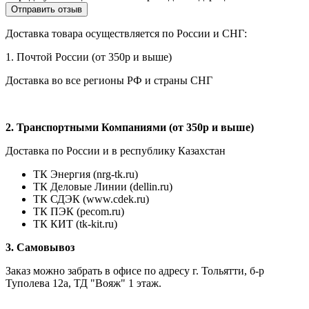
Доставка товара осуществляется по России и СНГ:
1. Почтой России (от 350р и выше)
Доставка во все регионы РФ и страны СНГ
2. Транспортными Компаниями (от 350р и выше)
Доставка по России и в республику Казахстан
ТК Энергия (nrg-tk.ru)
ТК Деловые
Линии
(dellin.ru)
ТК СДЭК (www.cdek.ru)
ТК ПЭК (pecom.ru)
ТК КИТ (tk-kit.ru)
3. Самовывоз
Заказ можно забрать в офисе по адресу г. Тольятти, б-р
Туполева 12а, ТД "Вояж" 1 этаж.