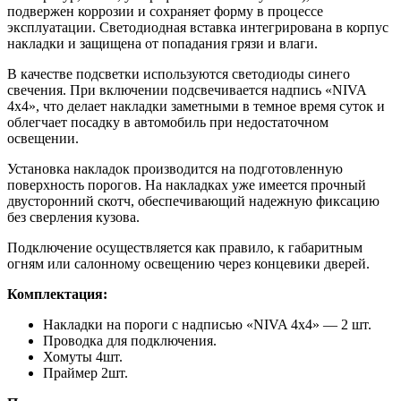
подвержен коррозии и сохраняет форму в процессе
эксплуатации. Светодиодная вставка интегрирована в корпус
накладки и защищена от попадания грязи и влаги.
В качестве подсветки используются светодиоды синего
свечения. При включении подсвечивается надпись «NIVA
4x4», что делает накладки заметными в темное время суток и
облегчает посадку в автомобиль при недостаточном
освещении.
Установка накладок производится на подготовленную
поверхность порогов. На накладках уже имеется прочный
двусторонний скотч, обеспечивающий надежную фиксацию
без сверления кузова.
Подключение осуществляется как правило, к габаритным
огням или салонному освещению через концевики дверей.
Комплектация:
Накладки на пороги с надписью «NIVA 4x4» — 2 шт.
Проводка для подключения.
Хомуты 4шт.
Праймер 2шт.