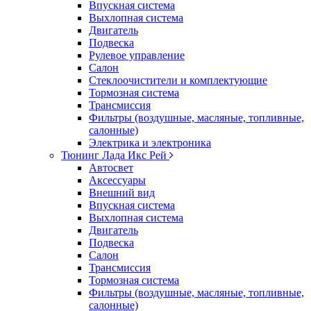
Впускная система
Выхлопная система
Двигатель
Подвеска
Рулевое управление
Салон
Стеклоочистители и комплектующие
Тормозная система
Трансмиссия
Фильтры (воздушные, масляные, топливные,
салонные)
Электрика и электроника
Тюнинг Лада Икс Рей
Автосвет
Аксессуары
Внешний вид
Впускная система
Выхлопная система
Двигатель
Подвеска
Салон
Трансмиссия
Тормозная система
Фильтры (воздушные, масляные, топливные,
салонные)