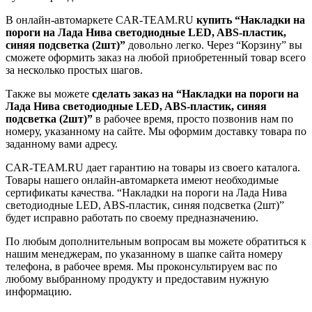
В онлайн-автомаркете CAR-TEAM.RU
купить “Накладки на
пороги на Лада Нива светодиодные LED, ABS-пластик,
синяя подсветка (2шт)”
довольно легко. Через “Корзину” вы
сможете оформить заказ на любой приобретенный товар всего
за несколько простых шагов.
Также вы можете
сделать заказ на “Накладки на пороги на
Лада Нива светодиодные LED, ABS-пластик, синяя
подсветка (2шт)”
в рабочее время, просто позвонив нам по
номеру, указанному на сайте. Мы оформим доставку товара по
заданному вами адресу.
CAR-TEAM.RU дает гарантию на товары из своего каталога.
Товары нашего онлайн-автомаркета имеют необходимые
сертификаты качества. “Накладки на пороги на Лада Нива
светодиодные LED, ABS-пластик, синяя подсветка (2шт)”
будет исправно работать по своему предназначению.
По любым дополнительным вопросам вы можете обратиться к
нашим менеджерам, по указанному в шапке сайта номеру
телефона, в рабочее время. Мы проконсультируем вас по
любому выбранному продукту и предоставим нужную
информацию.