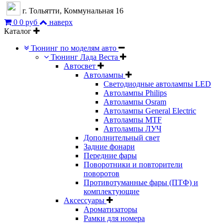
г. Тольятти, Коммунальная 16
0
0 руб
наверх
Каталог
Тюнинг по моделям авто
Тюнинг Лада Веста
Автосвет
Автолампы
Светодиодные автолампы LED
Автолампы Philips
Автолампы Osram
Автолампы General Electric
Автолампы MTF
Автолампы ЛУЧ
Дополнительный свет
Задние фонари
Передние фары
Поворотники и повторители
поворотов
Противотуманные фары (ПТФ) и
комплектующие
Аксессуары
Ароматизаторы
Рамки для номера