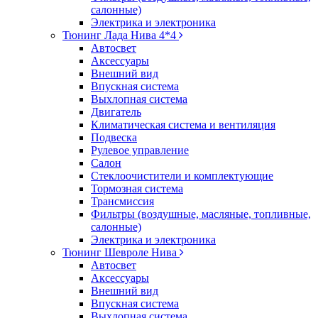
салонные)
Электрика и электроника
Тюнинг Лада Нива 4*4
Автосвет
Аксессуары
Внешний вид
Впускная система
Выхлопная система
Двигатель
Климатическая система и вентиляция
Подвеска
Рулевое управление
Салон
Стеклоочистители и комплектующие
Тормозная система
Трансмиссия
Фильтры (воздушные, масляные, топливные,
салонные)
Электрика и электроника
Тюнинг Шевроле Нива
Автосвет
Аксессуары
Внешний вид
Впускная система
Выхлопная система