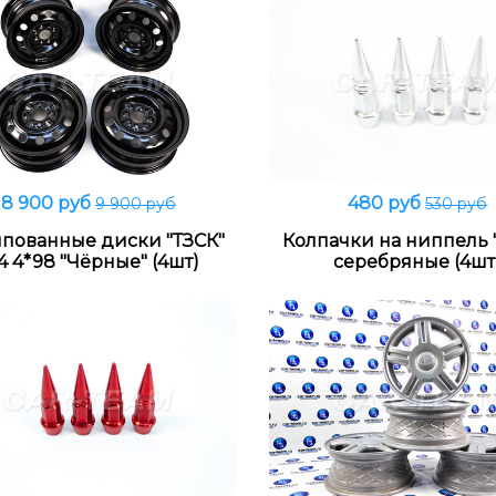
8 900 руб
480 руб
9 900 руб
530 руб
В корзину
В корзину
пованные диски "ТЗСК"
Колпачки на ниппель 
4 4*98 "Чёрные" (4шт)
серебряные (4шт