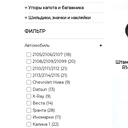
Упоры капота и багажника
Шильдики, значки и наклейки
ФИЛЬТР
Автомобиль
2105/2106/2107 (18)
2108/2109/21099 (20)
Штам
R1
2110/2111/2112 (21)
2113/2114/2115 (21)
Chevrolet Нива (9)
Datsun (13)
X-Ray (9)
Веста (14)
Гранта (28)
Иномарки (11)
Калина 1 (22)