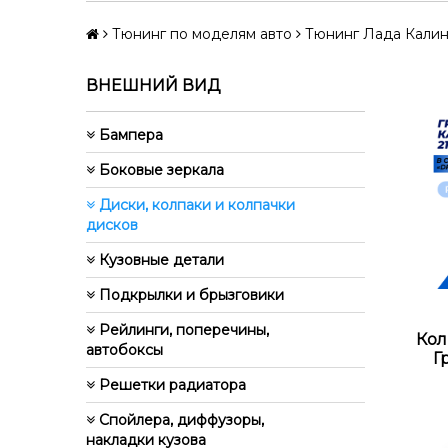
Тюнинг по моделям авто
Тюнинг Лада Кали
ВНЕШНИЙ ВИД
Бампера
Боковые зеркала
Диски, колпаки и колпачки
дисков
Кузовные детали
Подкрылки и брызговики
Рейлинги, поперечины,
Кол
автобоксы
Г
Решетки радиатора
Спойлера, диффузоры,
накладки кузова