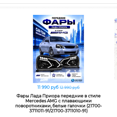
11 990 руб
12 990 руб
В корзину
Фары Лада Приора передние в стиле
Mercedes AMG с плавающими
поворотниками, белые галочки (21700-
3711011-91/21700-3711010-91)