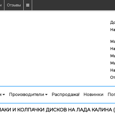
м
Отзывы
До
На
7
Ma
На
Мы
Мы
На
От
м
Производители
Распродажа!
Новинки
По
АКИ И КОЛПАЧКИ ДИСКОВ НА ЛАДА КАЛИНА (