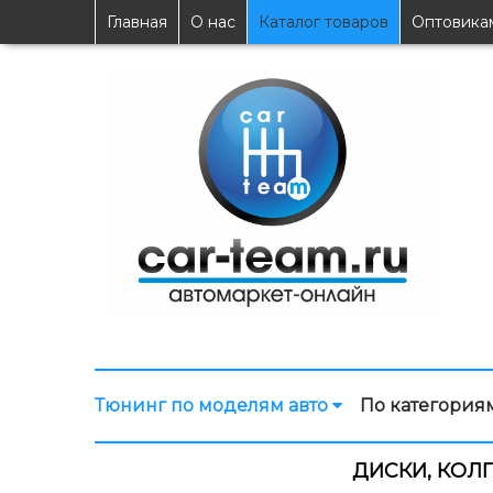
Главная
О нас
Каталог товаров
Оптовика
Тюнинг по моделям авто
По категория
ДИСКИ, КОЛП