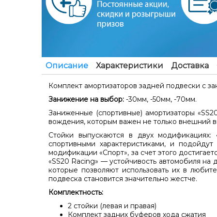
Описание
Характеристики
Доставка
Комплект амортизаторов задней подвески
с з
Занижение на выбор:
-30мм, -50мм, -70мм.
Заниженные
(спортивные)
амортизаторы «SS20
вождения, которым важен не только внешний в
Стойки выпускаются в двух модификациях:
спортивными характеристиками, и подойдут
модификации «Спорт», за счет этого достигае
«SS20 Racing» — устойчивость автомобиля на 
которые позволяют использовать их в любит
подвеска становится значительно жестче.
Комплектность:
2 стойки (левая и правая)
Комплект задних буферов хода сжатия