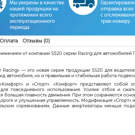
Оплата
Отзывы (0)
анижением
от компании SS20 серии Racing для автомобилей
П
 Racing»
— это новая серия продукции SS20 для водителе
ид автомобиля, но и правильная и стабильная работа подвес
 «Комфорт» и «Спорт». «Комфорт» представляют собой 
 для повседневного использования. Усилие отбоя и сжа
тся большая плавность движения. При этом сохраняются ос
дороге и улучшенная управляемость. Модификация «Спорт» и
ельских соревнованиях. Данные амортизаторы меньше подхо