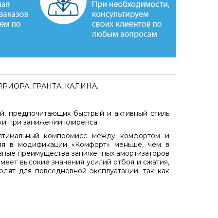
РИОРА, ГРАНТА, КАЛИНА
.
й, предпочитающих быстрый и активный стиль
ки при занижении клиренса.
оптимальный компромисс между комфортом и
тия в модификации «Комфорт» меньше, чем в
новные преимущества заниженных амортизаторов
меет высокие значения усилий отбоя и сжатия,
дят для повседневной эксплуатации, так как