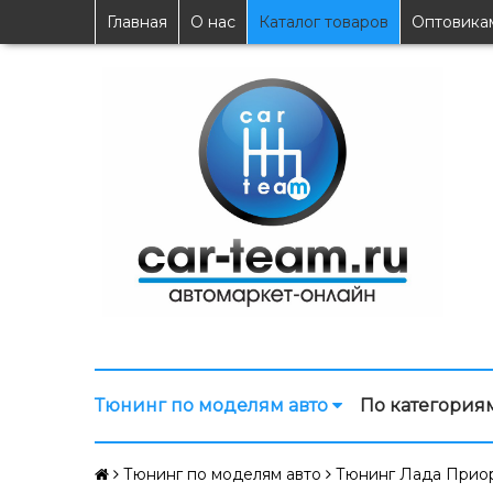
Главная
О нас
Каталог товаров
Оптовика
Тюнинг по моделям авто
По категория
Тюнинг по моделям авто
Тюнинг Лада Прио