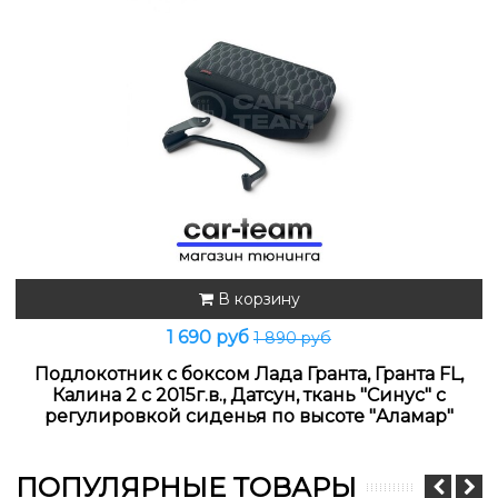
В корзину
1 690 руб
1 890 руб
Подлокотник с боксом Лада Гранта, Гранта FL,
Калина 2 с 2015г.в., Датсун, ткань "Синус" с
регулировкой сиденья по высоте "Аламар"
ПОПУЛЯРНЫЕ ТОВАРЫ