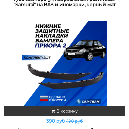
"Samurai" на ВАЗ и иномарки, черный мат
В корзину
390 руб
490 руб