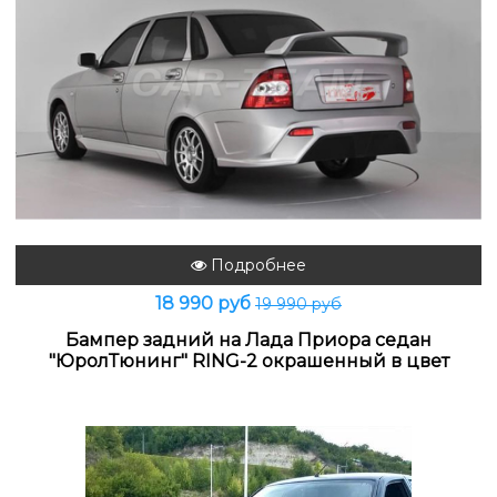
Подробнее
18 990 руб
19 990 руб
Бампер задний на Лада Приора седан
"ЮролТюнинг" RING-2 окрашенный в цвет