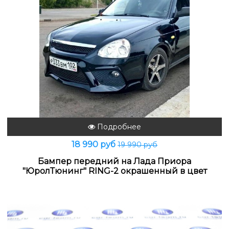
Подробнее
18 990 руб
19 990 руб
Бампер передний на Лада Приора
"ЮролТюнинг" RING-2 окрашенный в цвет