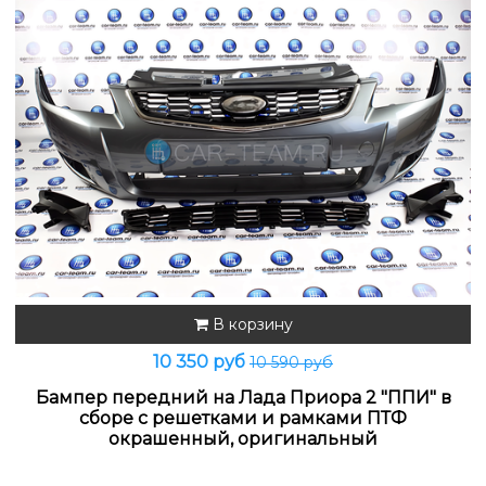
В корзину
10 350 руб
10 590 руб
Бампер передний на Лада Приора 2 "ППИ" в
сборе с решетками и рамками ПТФ
окрашенный, оригинальный