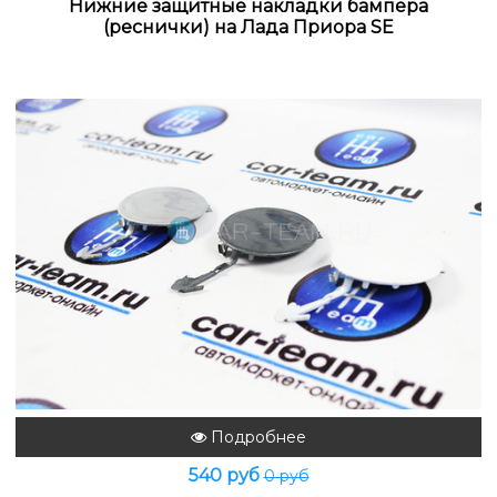
Нижние защитные накладки бампера
(реснички) на Лада Приора SE
Подробнее
540 руб
0 руб