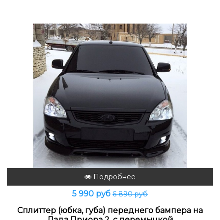
Подробнее
5 990 руб
6 890 руб
Сплиттер (юбка, губа) переднего бампера на
Лада Приора 2, с перемычкой