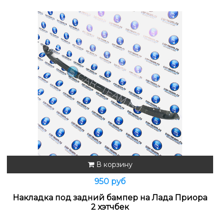
В корзину
950 руб
Накладка под задний бампер на Лада Приора
2 хэтчбек