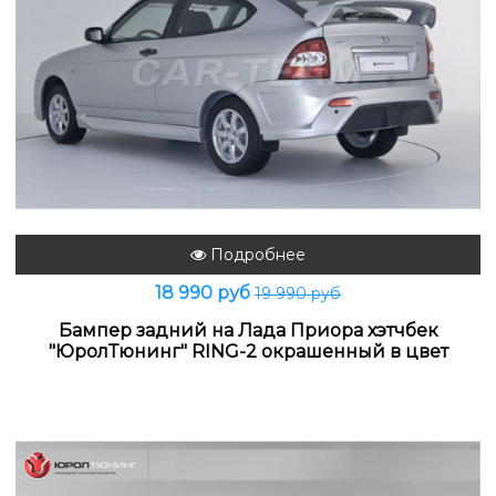
Подробнее
18 990 руб
19 990 руб
Бампер задний на Лада Приора хэтчбек
"ЮролТюнинг" RING-2 окрашенный в цвет