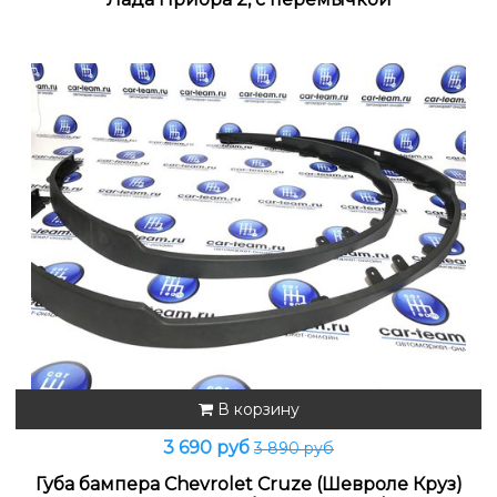
В корзину
3 690 руб
3 890 руб
Губа бампера Chevrolet Cruze (Шевроле Круз)