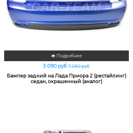
Подробнее
5 090 руб
7 090 руб
Бампер задний на Лада Приора 2 (рестайлинг)
седан, окрашенный (аналог)