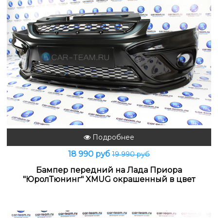
Подробнее
18 990 руб
19 990 руб
Бампер передний на Лада Приора
"ЮролТюнинг" XMUG окрашенный в цвет