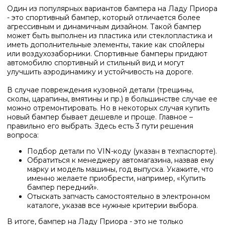
Один из популярных вариантов бампера на Ладу Приора
- это спортивный бампер, который отличается более
агрессивным и динамичным дизайном. Такой бампер
может быть выполнен из пластика или стеклопластика и
иметь дополнительные элементы, такие как спойлеры
или воздухозаборники. Спортивные бамперы придают
автомобилю спортивный и стильный вид и могут
улучшить аэродинамику и устойчивость на дороге.
В случае повреждения кузовной детали (трещины,
сколы, царапины, вмятины и пр.) в большинстве случае ее
можно отремонтировать. Но в некоторых случая
купить
новый бампер бывает дешевле и проще. Главное –
правильно его выбрать. Здесь есть 3 пути решения
вопроса:
Подбор детали по
VIN
-коду (указан в техпаспорте).
Обратиться к менеджеру автомагазина, назвав ему
марку и модель машины, год выпуска.
Укажите, что
именно желаете приобрести, например, «Купить
бампер передний».
Отыскать запчасть самостоятельно в электронном
каталоге, указав все нужные критерии выбора.
В итоге, бампер на Ладу Приора - это не только