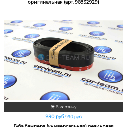
оригинальная (арт. 96832929)
В корзину
890 руб
990 руб
Губа бампера (универсальная) резиновая