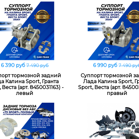
6 390 руб
6 990 руб
7 490 руб
7 490 ру
В корзину
В корзину
порт тормозной задний
Суппорт тормозной з
а Калина Sport, Гранта
Лада Калина Sport, Г
, Веста (арт. 8450031163) -
Sport, Веста (арт. 84500
левый
правый