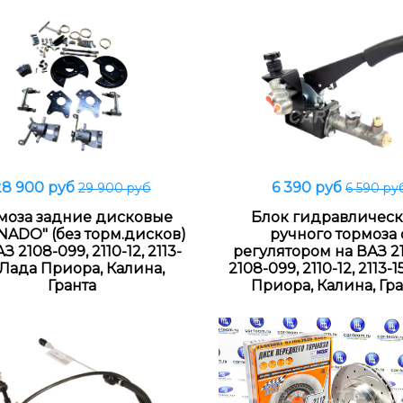
28 900 руб
6 390 руб
29 900 руб
6 590 ру
В корзину
В корзину
моза задние дисковые
Блок гидравлическ
ADO" (без торм.дисков)
ручного тормоза 
З 2108-099, 2110-12, 2113-
регулятором на ВАЗ 21
, Лада Приора, Калина,
2108-099, 2110-12, 2113-1
Гранта
Приора, Калина, Гр