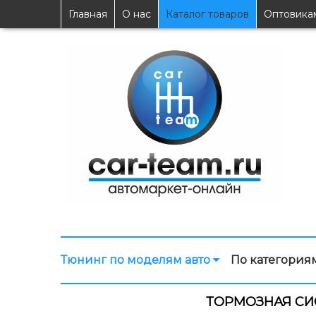
Главная
О нас
Каталог товаров
Оптовика
Тюнинг по моделям авто
По категория
ТОРМОЗНАЯ СИС