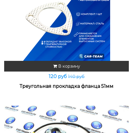
В корзину
120 руб
140 руб
Треугольная прокладка фланца 51мм