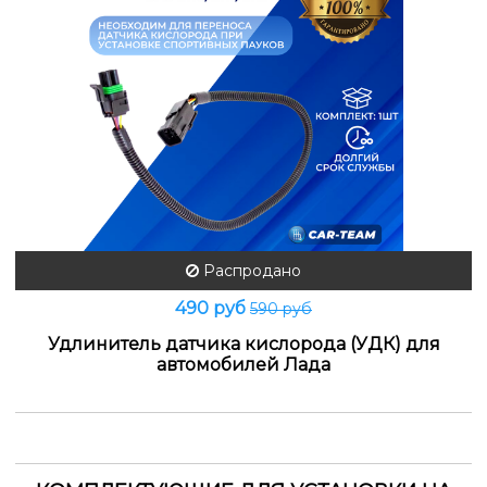
Распродано
490 руб
590 руб
Удлинитель датчика кислорода (УДК) для
автомобилей Лада