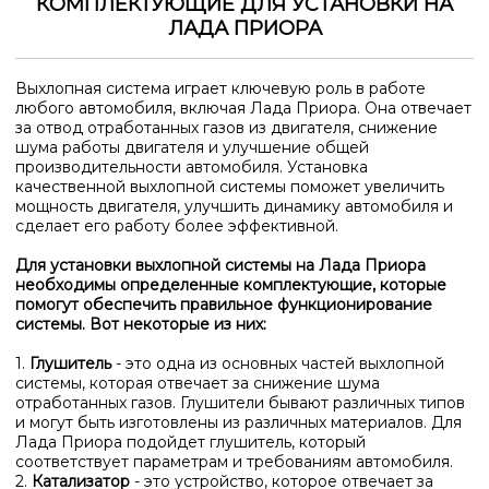
КОМПЛЕКТУЮЩИЕ ДЛЯ УСТАНОВКИ НА
ЛАДА ПРИОРА
Выхлопная система играет ключевую роль в работе
любого автомобиля, включая Лада Приора. Она отвечает
за отвод отработанных газов из двигателя, снижение
шума работы двигателя и улучшение общей
производительности автомобиля. Установка
качественной выхлопной системы поможет увеличить
мощность двигателя, улучшить динамику автомобиля и
сделает его работу более эффективной.
Для установки выхлопной системы на Лада Приора
необходимы определенные комплектующие, которые
помогут обеспечить правильное функционирование
системы. Вот некоторые из них:
1.
Глушитель
- это одна из основных частей выхлопной
системы, которая отвечает за снижение шума
отработанных газов. Глушители бывают различных типов
и могут быть изготовлены из различных материалов. Для
Лада Приора подойдет глушитель, который
соответствует параметрам и требованиям автомобиля.
2.
Катализатор
- это устройство, которое отвечает за