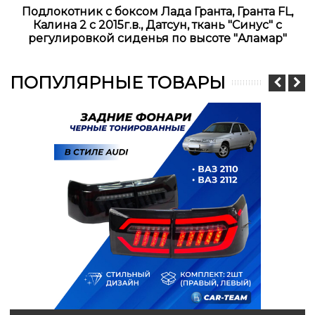
Подлокотник с боксом Лада Гранта, Гранта FL,
Калина 2 с 2015г.в., Датсун, ткань "Синус" с
регулировкой сиденья по высоте "Аламар"
ПОПУЛЯРНЫЕ ТОВАРЫ