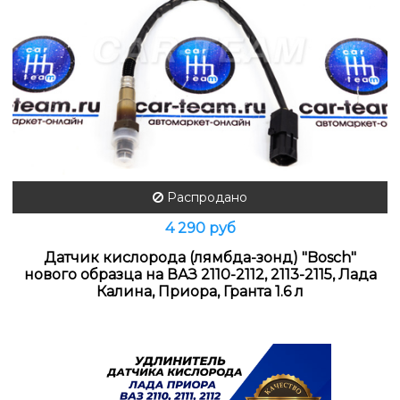
Распродано
4 290 руб
Датчик кислорода (лямбда-зонд) "Bosch"
нового образца на ВАЗ 2110-2112, 2113-2115, Лада
Калина, Приора, Гранта 1.6 л