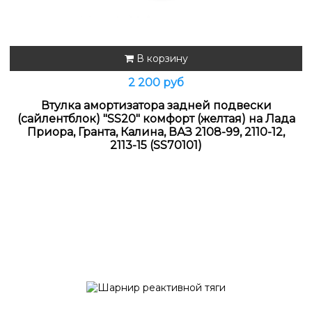
В корзину
2 200 руб
Втулка амортизатора задней подвески
(cайлентблок) "SS20" комфорт (желтая) на Лада
Приора, Гранта, Калина, ВАЗ 2108-99, 2110-12,
2113-15 (SS70101)