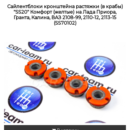
Сайлентблоки кронштейна растяжки (в крабы)
"SS20" Комфорт (желтые) на Лада Приора,
Гранта, Калина, ВАЗ 2108-99, 2110-12, 2113-15
(SS70102)