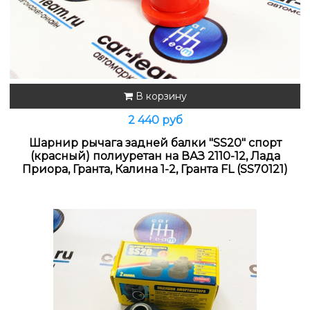
В корзину
2 440 руб
Шарнир рычага задней балки "SS20" спорт
(красный) полиуретан на ВАЗ 2110-12, Лада
Приора, Гранта, Калина 1-2, Гранта FL (SS70121)