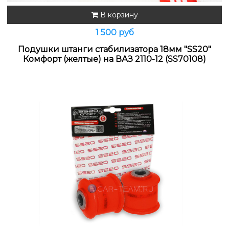
В корзину
1 500 руб
Подушки штанги стабилизатора 18мм "SS20"
Комфорт (желтые) на ВАЗ 2110-12 (SS70108)