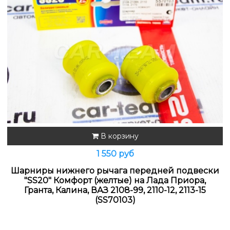
В корзину
1 550 руб
Шарниры нижнего рычага передней подвески
"SS20" Комфорт (желтые) на Лада Приора,
Гранта, Калина, ВАЗ 2108-99, 2110-12, 2113-15
(SS70103)