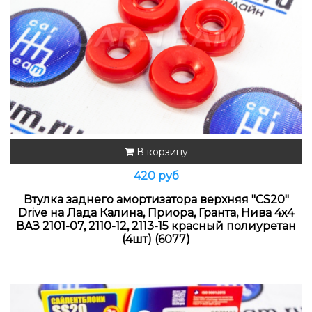
В корзину
420 руб
Втулка заднего амортизатора верхняя "CS20"
Drive на Лада Калина, Приора, Гранта, Нива 4х4
ВАЗ 2101-07, 2110-12, 2113-15 красный полиуретан
(4шт) (6077)