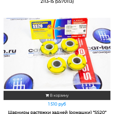
2113-15 (SS70113)
В корзину
1 510 руб
Шарниры растяжки задней (ромашки) "SS20"