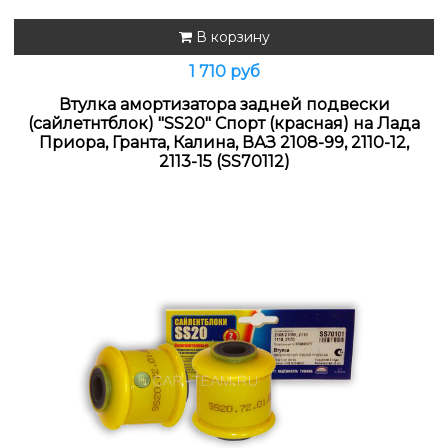
В корзину
1 710 руб
Втулка амортизатора задней подвески
(сайлетнтблок) "SS20" Спорт (красная) на Лада
Приора, Гранта, Калина, ВАЗ 2108-99, 2110-12,
2113-15 (SS70112)