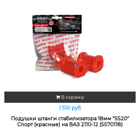
В корзину
1 510 руб
Подушки штанги стабилизатора 18мм "SS20"
Спорт (красные) на ВАЗ 2110-12 (SS70118)