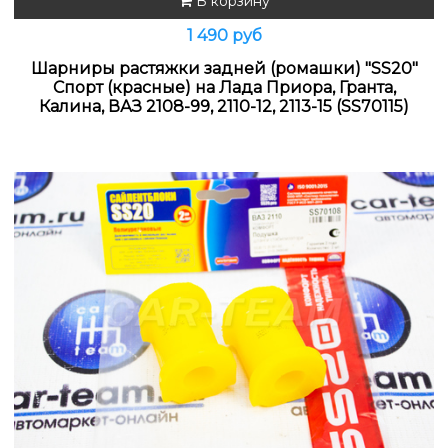
В корзину
1 490 руб
Шарниры растяжки задней (ромашки) "SS20"
Спорт (красные) на Лада Приора, Гранта,
Калина, ВАЗ 2108-99, 2110-12, 2113-15 (SS70115)