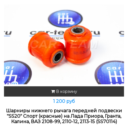
В корзину
1 200 руб
Шарниры нижнего рычага передней подвески
"SS20" Спорт (красные) на Лада Приора, Гранта,
Калина, ВАЗ 2108-99, 2110-12, 2113-15 (SS70114)