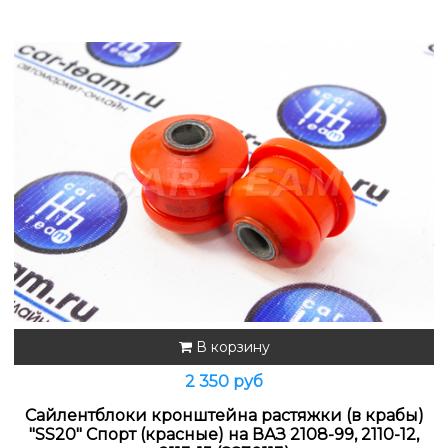
В корзину
2 350 руб
Сайлентблоки кронштейна растяжки (в крабы)
"SS20" Спорт (красные) на ВАЗ 2108-99, 2110-12,