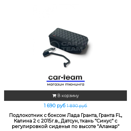
В корзину
1 690 руб
1 890 руб
Подлокотник с боксом Лада Гранта, Гранта FL,
Калина 2 с 2015г.в., Датсун, ткань "Синус" с
регулировкой сиденья по высоте "Аламар"