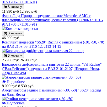
В корзину
11 990 руб
12 990 руб
Фары Лада Приора передние в стиле Mercedes AMG с
плавающими поворотниками, белые галочки (21700-3711011-
91/21700-3711010-91)
В корзину
46 990 руб
Комплект подвески "SS20" Racing с занижением (-30, -50, -70)
на ВАЗ 2108-09, 2110-12, 2113-14-15
В корзину
25 900 руб
26 900 руб
Блокировка дифференциала винтовая 22 шлица "Val-Racing"
("Вал-Рейсинг") средняя на ВАЗ 2101-2107, Шевроле Нива,
Лада Нива 4х4
Подробнее
8 000 руб
8 530 руб
Амортизаторы задние с занижением (-30, -50) "SS20" Racing
на Лада Веста
Подробнее