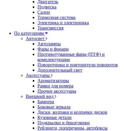
Двигатель
Подвеска
Салон
Тормозная система
Электрика и электроника
Трансмиссия
По категориям
Автосвет
Автолампы
Фары и фонари
Противотуманные фары (ПТФ) и
комплектующие
Поворотники и повторители поворотов
Дополнительный свет
Аксессуары
Ароматизаторы
Рамки для номера
Прочие аксессуары
Внешний вид
Бампера
Боковые зеркала
Диски, колпаки и колпачки дисков
Кузовные детали
Подкрылки и брызговики
Рейлинги, поперечины, автобоксы