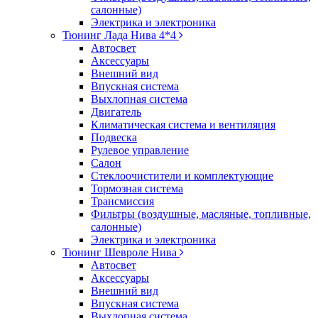
салонные)
Электрика и электроника
Тюнинг Лада Нива 4*4
Автосвет
Аксессуары
Внешний вид
Впускная система
Выхлопная система
Двигатель
Климатическая система и вентиляция
Подвеска
Рулевое управление
Салон
Стеклоочистители и комплектующие
Тормозная система
Трансмиссия
Фильтры (воздушные, масляные, топливные,
салонные)
Электрика и электроника
Тюнинг Шевроле Нива
Автосвет
Аксессуары
Внешний вид
Впускная система
Выхлопная система