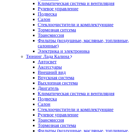
Климатическая система и вентиляция
Рулевое управление
Подвеска
Салон
Стеклоочистители и комплектующие
Тормозная ситсема
Трансмиссия
Фильтры (воздушные, масляные, топливные,
салонные)
Электрика и электроника
Тюнинг Лада Калина
Автосвет
Аксессуары
Внешний вид
Впускная система
Выхлопная система
Двигатель
Климатическая система и вентиляция
Подвеска
Салон
Стеклоочистители и комплектующие
Рулевое управление
Трансмиссия
Тормозная система
Фильтры (воздушные, масляные, топливные,