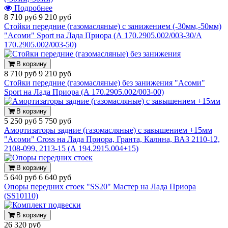
Подробнее
8 710 руб
9 210 руб
Стойки передние (газомасляные) с занижением (-30мм,-50мм)
"Асоми" Sport на Лада Приора (А 170.2905.002/003-30/А
170.2905.002/003-50)
В корзину
8 710 руб
9 210 руб
Стойки передние (газомасляные) без занижения "Асоми"
Sport на Лада Приора (А 170.2905.002/003-00)
В корзину
5 250 руб
5 750 руб
Амортизаторы задние (газомасляные) с завышением +15мм
"Асоми" Cross на Лада Приора, Гранта, Калина, ВАЗ 2110-12,
2108-099, 2113-15 (А 194.2915.004+15)
В корзину
5 640 руб
6 640 руб
Опоры передних стоек "SS20" Мастер на Лада Приора
(SS10110)
В корзину
26 320 руб