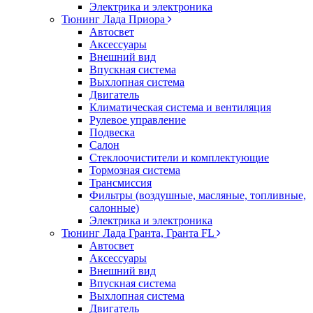
Электрика и электроника
Тюнинг Лада Приора
Автосвет
Аксессуары
Внешний вид
Впускная система
Выхлопная система
Двигатель
Климатическая система и вентиляция
Рулевое управление
Подвеска
Салон
Стеклоочистители и комплектующие
Тормозная система
Трансмиссия
Фильтры (воздушные, масляные, топливные,
салонные)
Электрика и электроника
Тюнинг Лада Гранта, Гранта FL
Автосвет
Аксессуары
Внешний вид
Впускная система
Выхлопная система
Двигатель