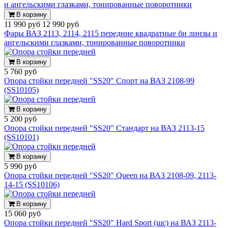
В корзину
11 990 руб
12 990 руб
Фары ВАЗ 2113, 2114, 2115 передние квадратные би линзы и
ангельскими глазками, тонированные поворотники
В корзину
5 760 руб
Опора стойки передней "SS20" Спорт на ВАЗ 2108-99
(SS10105)
В корзину
5 200 руб
Опора стойки передней "SS20" Стандарт на ВАЗ 2113-15
(SS10101)
В корзину
5 990 руб
Опора стойки передней "SS20" Queen на ВАЗ 2108-09, 2113-
14-15 (SS10106)
В корзину
15 060 руб
Опора стойки передней "SS20" Hard Sport (шс) на ВАЗ 2113-