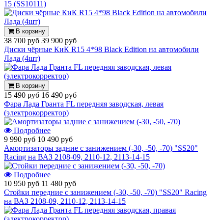
15 (SS10111)
В корзину
38 700 руб
39 900 руб
Диски чёрные КиК R15 4*98 Black Edition на автомобили
Лада (4шт)
В корзину
15 490 руб
16 490 руб
Фара Лада Гранта FL передняя заводская, левая
(электрокорректор)
Подробнее
9 990 руб
10 490 руб
Амортизаторы задние с занижением (-30, -50, -70) "SS20"
Racing на ВАЗ 2108-09, 2110-12, 2113-14-15
Подробнее
10 950 руб
11 480 руб
Стойки передние с занижением (-30, -50, -70) "SS20" Racing
на ВАЗ 2108-09, 2110-12, 2113-14-15