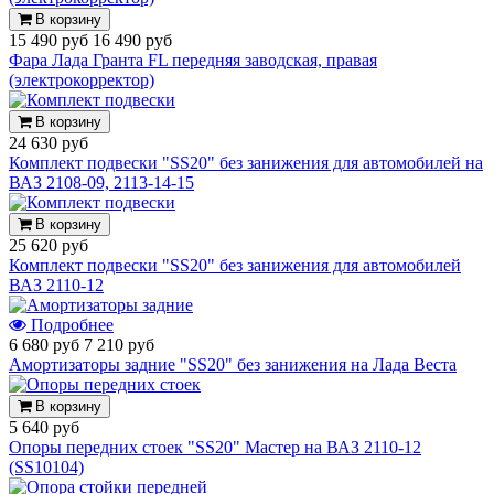
В корзину
15 490 руб
16 490 руб
Фара Лада Гранта FL передняя заводская, правая
(электрокорректор)
В корзину
24 630 руб
Комплект подвески "SS20" без занижения для автомобилей на
ВАЗ 2108-09, 2113-14-15
В корзину
25 620 руб
Комплект подвески "SS20" без занижения для автомобилей
ВАЗ 2110-12
Подробнее
6 680 руб
7 210 руб
Амортизаторы задние "SS20" без занижения на Лада Веста
В корзину
5 640 руб
Опоры передних стоек "SS20" Мастер на ВАЗ 2110-12
(SS10104)