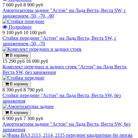
7 600 руб
8 900 руб
Амортизаторы задние "Астон" на Лада Веста, Веста SW, с
занижением -50, -70, -90
Подробнее
9 100 руб
10 100 руб
Стойки передние "Астон" на Лада Веста, Веста SW, с
занижением -50, -70
В корзину
15 290 руб
16 090 руб
Комплект передних и задних стоек "Астон" на Лада Веста,
Веста SW, без занижения
В корзину
8 390 руб
8 790 руб
Стойки передние "Астон" на Лада Веста, Веста SW, без
занижения
В корзину
6 900 руб
7 300 руб
Амортизаторы задние "Астон" на Лада Веста, Веста SW, без
занижения