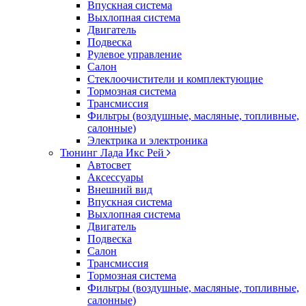
Впускная система
Выхлопная система
Двигатель
Подвеска
Рулевое управление
Салон
Стеклоочистители и комплектующие
Тормозная система
Трансмиссия
Фильтры (воздушные, масляные, топливные,
салонные)
Электрика и электроника
Тюнинг Лада Икс Рей
Автосвет
Аксессуары
Внешний вид
Впускная система
Выхлопная система
Двигатель
Подвеска
Салон
Трансмиссия
Тормозная система
Фильтры (воздушные, масляные, топливные,
салонные)