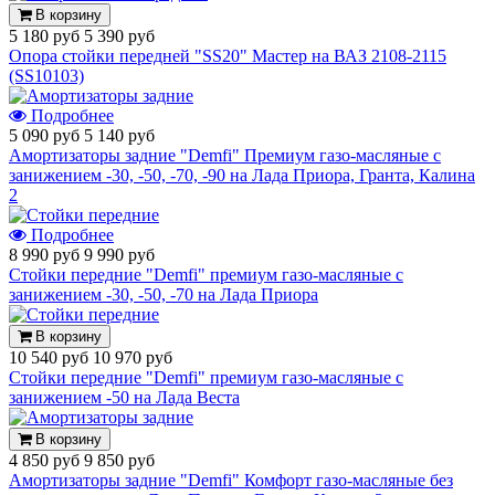
В корзину
5 180 руб
5 390 руб
Опора стойки передней "SS20" Мастер на ВАЗ 2108-2115
(SS10103)
Подробнее
5 090 руб
5 140 руб
Амортизаторы задние "Demfi" Премиум газо-масляные с
занижением -30, -50, -70, -90 на Лада Приора, Гранта, Калина
2
Подробнее
8 990 руб
9 990 руб
Стойки передние "Demfi" премиум газо-масляные с
занижением -30, -50, -70 на Лада Приора
В корзину
10 540 руб
10 970 руб
Стойки передние "Demfi" премиум газо-масляные с
занижением -50 на Лада Веста
В корзину
4 850 руб
9 850 руб
Амортизаторы задние "Demfi" Комфорт газо-масляные без