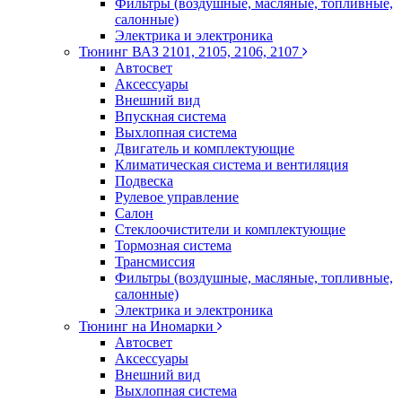
Фильтры (воздушные, масляные, топливные,
салонные)
Электрика и электроника
Тюнинг ВАЗ 2101, 2105, 2106, 2107
Автосвет
Аксессуары
Внешний вид
Впускная система
Выхлопная система
Двигатель и комплектующие
Климатическая система и вентиляция
Подвеска
Рулевое управление
Салон
Стеклоочистители и комплектующие
Тормозная система
Трансмиссия
Фильтры (воздушные, масляные, топливные,
салонные)
Электрика и электроника
Тюнинг на Иномарки
Автосвет
Аксессуары
Внешний вид
Выхлопная система