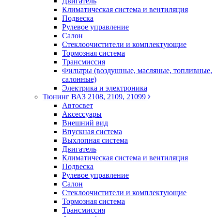
Двигатель
Климатическая система и вентиляция
Подвеска
Рулевое управление
Салон
Стеклоочистители и комплектующие
Тормозная система
Трансмиссия
Фильтры (воздушные, масляные, топливные,
салонные)
Электрика и электроника
Тюнинг ВАЗ 2108, 2109, 21099
Автосвет
Аксессуары
Внешний вид
Впускная система
Выхлопная система
Двигатель
Климатическая система и вентиляция
Подвеска
Рулевое управление
Салон
Стеклоочистители и комплектующие
Тормозная система
Трансмиссия