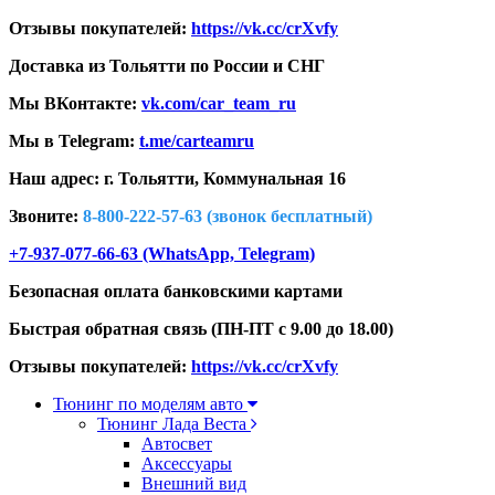
Отзывы покупателей:
https://vk.cc/crXvfy
Доставка из Тольятти по России и СНГ
Мы ВКонтакте:
vk.com/car_team_ru
Мы в Telegram:
t.me/carteamru
Наш адрес: г. Тольятти,
Коммунальная 16
Звоните:
8-800-222-57-63 (звонок бесплатный)
+7-937-077-66-63 (WhatsApp, Telegram)
Безопасная оплата банковскими картами
Быстрая обратная связь (ПН-ПТ с 9.00 до 18.00)
Отзывы покупателей:
https://vk.cc/crXvfy
Тюнинг по моделям авто
Тюнинг Лада Веста
Автосвет
Аксессуары
Внешний вид