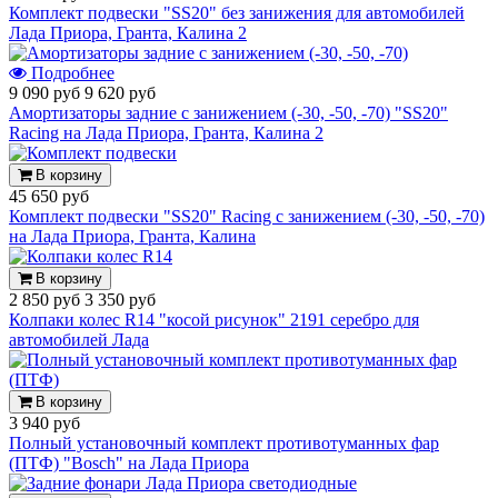
Комплект подвески "SS20" без занижения для автомобилей
Лада Приора, Гранта, Калина 2
Подробнее
9 090 руб
9 620 руб
Амортизаторы задние с занижением (-30, -50, -70) "SS20"
Racing на Лада Приора, Гранта, Калина 2
В корзину
45 650 руб
Комплект подвески "SS20" Racing с занижением (-30, -50, -70)
на Лада Приора, Гранта, Калина
В корзину
2 850 руб
3 350 руб
Колпаки колес R14 "косой рисунок" 2191 серебро для
автомобилей Лада
В корзину
3 940 руб
Полный установочный комплект противотуманных фар
(ПТФ) "Bosch" на Лада Приора