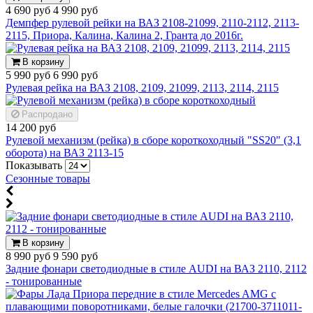
4 690 руб
4 990 руб
Демпфер рулевой рейки на ВАЗ 2108-21099, 2110-2112, 2113-
2115, Приора, Калина, Калина 2, Гранта до 2016г.
В корзину
5 990 руб
6 990 руб
Рулевая рейка на ВАЗ 2108, 2109, 21099, 2113, 2114, 2115
Распродано
14 200 руб
Рулевой механизм (рейка) в сборе короткоходный "SS20" (3,1
оборота) на ВАЗ 2113-15
Показывать
Сезонные товары
В корзину
8 990 руб
9 590 руб
Задние фонари светодиодные в стиле AUDI на ВАЗ 2110, 2112
- тонированные