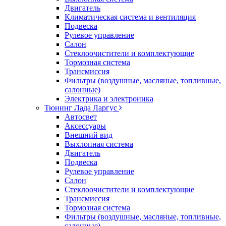
Двигатель
Климатическая система и вентиляция
Подвеска
Рулевое управление
Салон
Стеклоочистители и комплектующие
Тормозная система
Трансмиссия
Фильтры (воздушные, масляные, топливные,
салонные)
Электрика и электроника
Тюнинг Лада Ларгус
Автосвет
Аксессуары
Внешний вид
Выхлопная система
Двигатель
Подвеска
Рулевое управление
Салон
Стеклоочистители и комплектующие
Трансмиссия
Тормозная система
Фильтры (воздушные, масляные, топливные,
салонные)