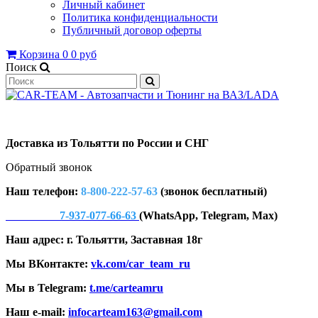
Личный кабинет
Политика конфиденциальности
Публичный договор оферты
Корзина
0
0 руб
Поиск
Доставка из Тольятти по России и СНГ
Обратный звонок
Наш телефон:
8-800-222-57-63
(звонок бесплатный)
7-937-077-66-63
(WhatsApp, Telegram, Max)
Наш адрес: г. Тольятти, Заставная 18г
Мы ВКонтакте:
vk.com/car_team_ru
Мы в Telegram:
t.me/carteamru
Наш e-mail:
infocarteam163@gmail.com