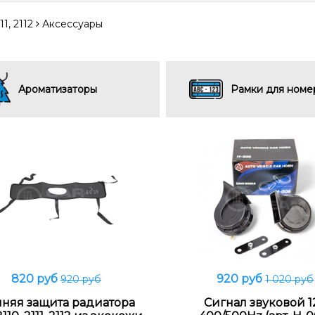
1, 2112
Аксессуары
Ароматизаторы
Рамки для номе
820 руб
920 руб
920 руб
1 020 руб
В корзину
В корзину
няя защита радиатора
Сигнал звуковой 1