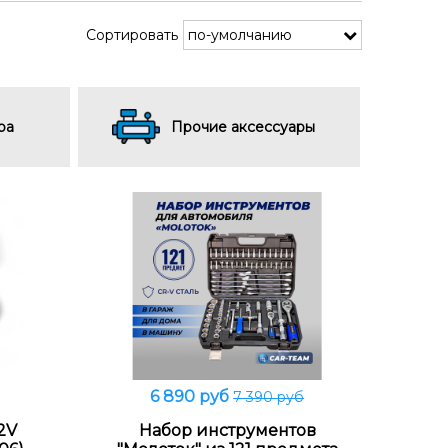
Сортировать
ра
Прочие аксессуары
6 890 руб
7 390 руб
В корзину
2V
Набор инструментов