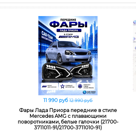
11 990 руб
12 990 руб
В корзину
Фары Лада Приора передние в стиле
Mercedes AMG с плавающими
поворотниками, белые галочки (21700-
3711011-91/21700-3711010-91)