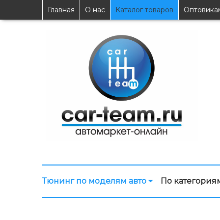
Главная
О нас
Каталог товаров
Оптовика
Тюнинг по моделям авто
По категория