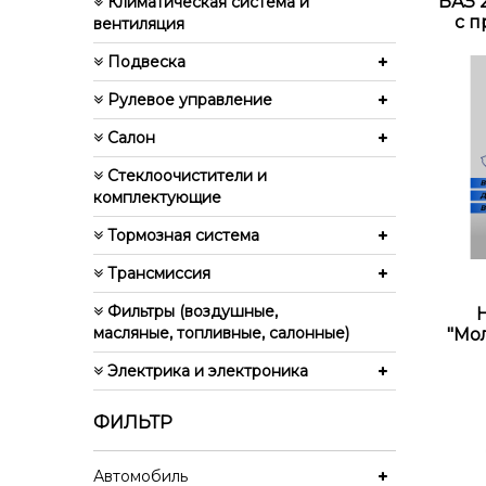
ВАЗ 2
Климатическая система и
с п
вентиляция
Подвеска
Рулевое управление
Салон
Стеклоочистители и
комплектующие
Тормозная система
Трансмиссия
Фильтры (воздушные,
масляные, топливные, салонные)
"Мо
Электрика и электроника
ФИЛЬТР
Автомобиль