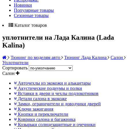
Новинки
Популярные товары
Сезонные товары
Каталог товаров
уплотнители на Лада Калина (Lada
Kalina)
Тюнинг по моделям авто
Тюнинг Лада Калина
Салон
Уплотнители
Сортировать
Салон
Авточехлы из экокожи и алькантары
Акустические подиумы и полки
Вставки в двери и чехлы подлокотников
Детали салона в экокоже
Замки, ограничители и доводчики дверей
Ключи зажигания
Кнопки и переключатели
Коврики салона и багажника
Козырьки солнцезащитные и очечники