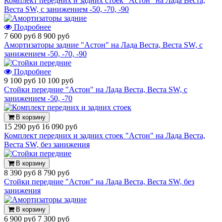
Комплект передних и задних стоек "Астон" на Лада Веста,
Веста SW, с занижением -50, -70, -90
Подробнее
7 600 руб
8 900 руб
Амортизаторы задние "Астон" на Лада Веста, Веста SW, с
занижением -50, -70, -90
Подробнее
9 100 руб
10 100 руб
Стойки передние "Астон" на Лада Веста, Веста SW, с
занижением -50, -70
В корзину
15 290 руб
16 090 руб
Комплект передних и задних стоек "Астон" на Лада Веста,
Веста SW, без занижения
В корзину
8 390 руб
8 790 руб
Стойки передние "Астон" на Лада Веста, Веста SW, без
занижения
В корзину
6 900 руб
7 300 руб