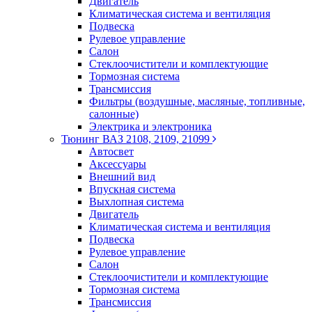
Двигатель
Климатическая система и вентиляция
Подвеска
Рулевое управление
Салон
Стеклоочистители и комплектующие
Тормозная система
Трансмиссия
Фильтры (воздушные, масляные, топливные,
салонные)
Электрика и электроника
Тюнинг ВАЗ 2108, 2109, 21099
Автосвет
Аксессуары
Внешний вид
Впускная система
Выхлопная система
Двигатель
Климатическая система и вентиляция
Подвеска
Рулевое управление
Салон
Стеклоочистители и комплектующие
Тормозная система
Трансмиссия