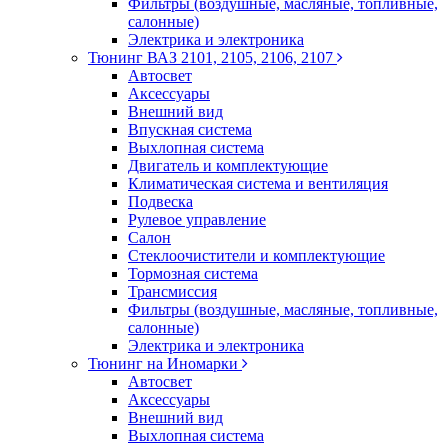
Фильтры (воздушные, масляные, топливные,
салонные)
Электрика и электроника
Тюнинг ВАЗ 2101, 2105, 2106, 2107
Автосвет
Аксессуары
Внешний вид
Впускная система
Выхлопная система
Двигатель и комплектующие
Климатическая система и вентиляция
Подвеска
Рулевое управление
Салон
Стеклоочистители и комплектующие
Тормозная система
Трансмиссия
Фильтры (воздушные, масляные, топливные,
салонные)
Электрика и электроника
Тюнинг на Иномарки
Автосвет
Аксессуары
Внешний вид
Выхлопная система