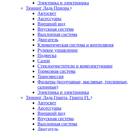
Электрика и электроника
Тюнинг Лада Приора
Автосвет
Аксессуары
Внешний вид
Впускная система
Выхлопная система
Двигатель
Климатическая система и вентиляция
Рулевое управление
Подвеска
Салон
Стеклоочистители и комплектующие
Тормозная система
Трансмиссия
Фильтры (воздушные, масляные, топливные,
салонные)
Электрика и электроника
Тюнинг Лада Гранта, Гранта FL
Автосвет
Аксессуары
Внешний вид
Впускная система
Выхлопная система
Двигатель