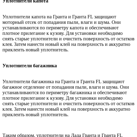
Уплотнители капота
Уплотнители капота на Гранта и Гранта FL защищают
моторный отсек от попадания пыли, влаги и шума. Они
устанавливаются по периметру капота и обеспечивают
плотное прилегание к кузову. Для установки необходимо
снять старые уплотнители и очистить поверхность от остатков
клея. Затем нанести новый клей на поверхность и аккуратно
приклеить новый уплотнитель.
Уплотнители багажника
Уплотнители багажника на Гранта и Гранта FL защищают
багажное отделение от попадания пыли, влаги и шума. Они
устанавливаются по периметру багажника и обеспечивают
плотное прилегание к кузову. Для установки необходимо
снять старые уплотнители и очистить поверхность от остатков
клея. Затем нанести новый клей на поверхность и аккуратно
приклеить новый уплотнитель.
Таким образом, уплотнители на Лада Гранта и Гранта FL