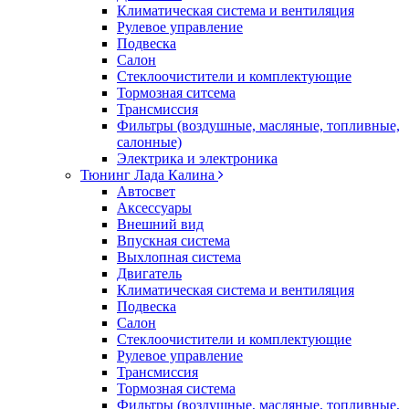
Климатическая система и вентиляция
Рулевое управление
Подвеска
Салон
Стеклоочистители и комплектующие
Тормозная ситсема
Трансмиссия
Фильтры (воздушные, масляные, топливные,
салонные)
Электрика и электроника
Тюнинг Лада Калина
Автосвет
Аксессуары
Внешний вид
Впускная система
Выхлопная система
Двигатель
Климатическая система и вентиляция
Подвеска
Салон
Стеклоочистители и комплектующие
Рулевое управление
Трансмиссия
Тормозная система
Фильтры (воздушные, масляные, топливные,