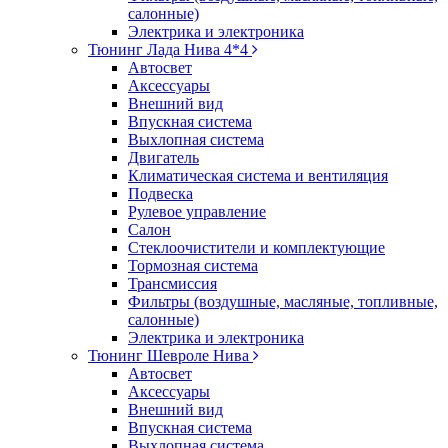
салонные)
Электрика и электроника
Тюнинг Лада Нива 4*4
Автосвет
Аксессуары
Внешний вид
Впускная система
Выхлопная система
Двигатель
Климатическая система и вентиляция
Подвеска
Рулевое управление
Салон
Стеклоочистители и комплектующие
Тормозная система
Трансмиссия
Фильтры (воздушные, масляные, топливные,
салонные)
Электрика и электроника
Тюнинг Шевроле Нива
Автосвет
Аксессуары
Внешний вид
Впускная система
Выхлопная система