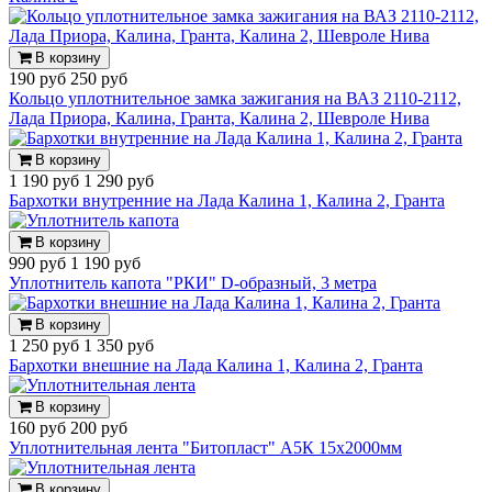
В корзину
190 руб
250 руб
Кольцо уплотнительное замка зажигания на ВАЗ 2110-2112,
Лада Приора, Калина, Гранта, Калина 2, Шевроле Нива
В корзину
1 190 руб
1 290 руб
Бархотки внутренние на Лада Калина 1, Калина 2, Гранта
В корзину
990 руб
1 190 руб
Уплотнитель капота "РКИ" D-образный, 3 метра
В корзину
1 250 руб
1 350 руб
Бархотки внешние на Лада Калина 1, Калина 2, Гранта
В корзину
160 руб
200 руб
Уплотнительная лента "Битопласт" А5К 15x2000мм
В корзину