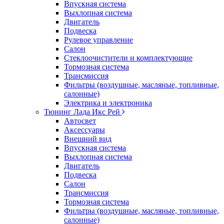
Впускная система
Выхлопная система
Двигатель
Подвеска
Рулевое управление
Салон
Стеклоочистители и комплектующие
Тормозная система
Трансмиссия
Фильтры (воздушные, масляные, топливные,
салонные)
Электрика и электроника
Тюнинг Лада Икс Рей
Автосвет
Аксессуары
Внешний вид
Впускная система
Выхлопная система
Двигатель
Подвеска
Салон
Трансмиссия
Тормозная система
Фильтры (воздушные, масляные, топливные,
салонные)