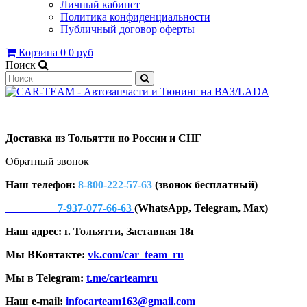
Личный кабинет
Политика конфиденциальности
Публичный договор оферты
Корзина
0
0 руб
Поиск
Доставка из Тольятти по России и СНГ
Обратный звонок
Наш телефон:
8-800-222-57-63
(звонок бесплатный)
7-937-077-66-63
(WhatsApp, Telegram, Max)
Наш адрес: г. Тольятти, Заставная 18г
Мы ВКонтакте:
vk.com/car_team_ru
Мы в Telegram:
t.me/carteamru
Наш e-mail:
infocarteam163@gmail.com