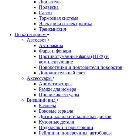
Двигатель
Подвеска
Салон
Тормозная система
Электрика и электроника
Трансмиссия
По категориям
Автосвет
Автолампы
Фары и фонари
Противотуманные фары (ПТФ) и
комплектующие
Поворотники и повторители поворотов
Дополнительный свет
Аксессуары
Ароматизаторы
Рамки для номера
Прочие аксессуары
Внешний вид
Бампера
Боковые зеркала
Диски, колпаки и колпачки дисков
Кузовные детали
Подкрылки и брызговики
Рейлинги, поперечины, автобоксы