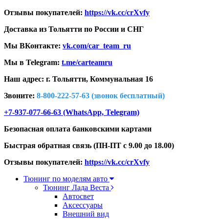
Отзывы покупателей:
https://vk.cc/crXvfy
Доставка из Тольятти по России и СНГ
Мы ВКонтакте:
vk.com/car_team_ru
Мы в Telegram:
t.me/carteamru
Наш адрес: г. Тольятти,
Коммунальная 16
Звоните:
8-800-222-57-63 (звонок бесплатный)
+7-937-077-66-63 (WhatsApp, Telegram)
Безопасная оплата банковскими картами
Быстрая обратная связь (ПН-ПТ с 9.00 до 18.00)
Отзывы покупателей:
https://vk.cc/crXvfy
Тюнинг по моделям авто
Тюнинг Лада Веста
Автосвет
Аксессуары
Внешний вид