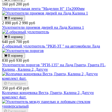
160 руб
200 руб
Уплотнительная лента "Маделин Н" 15x2000мм
В корзину
2 890 руб
2 990 руб
Уплотнители проемов дверей на Лада Калина 1
В корзину
640 руб
700 руб
Z-образный уплотнитель "РКИ-ЗТ " на автомобили Лада
В корзину
830 руб
930 руб
Уплотнители порогов "РГИ-135" на Лада Гранта, Гранта FL,
Калина , Калина 2, Датсун
Распродано
350 руб
450 руб
Колпачки концевика Веста, Гранта, Калина 2, Датсун
комплект 4шт.
Распродано