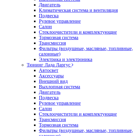
Двигатель
Климатическая система и вентиляция
Подвеска
Рулевое управление
Салон
Стеклоочистители и комплектующие
Тормозная система
Трансмиссия
Фильтры (воздушные, масляные, топливные,
салонные)
Электрика и электроника
Тюнинг Лада Ларгус
Автосвет
Аксессуары
Внешний вид
Выхлопная система
Двигатель
Подвеска
Рулевое управление
Салон
Стеклоочистители и комплектующие
Трансмиссия
Тормозная система
Фильтры (воздушные, масляные, топливные,
салонные)