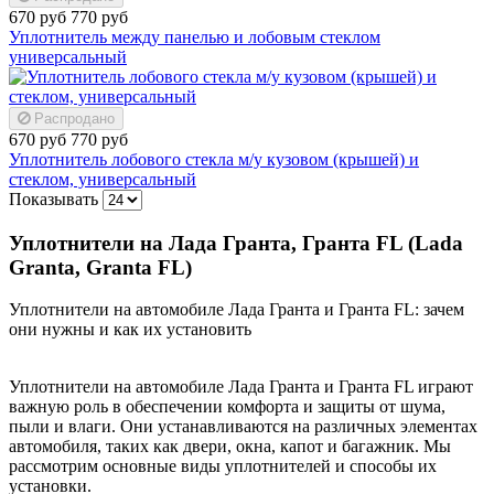
670 руб
770 руб
Уплотнитель между панелью и лобовым стеклом
универсальный
Распродано
670 руб
770 руб
Уплотнитель лобового стекла м/у кузовом (крышей) и
стеклом, универсальный
Показывать
Уплотнители на Лада Гранта, Гранта FL (Lada
Granta, Granta FL)
Уплотнители на автомобиле Лада Гранта и Гранта FL: зачем
они нужны и как их установить
Уплотнители на автомобиле Лада Гранта и Гранта FL играют
важную роль в обеспечении комфорта и защиты от шума,
пыли и влаги. Они устанавливаются на различных элементах
автомобиля, таких как двери, окна, капот и багажник. Мы
рассмотрим основные виды уплотнителей и способы их
установки.