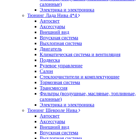
салонные)
Электрика и электроника
Тюнинг Лада Нива 4*4
Автосвет
Аксессуары
Внешний вид
Впускная система
Выхлопная система
Двигатель
Климатическая система и вентиляция
Подвеска
Рулевое управление
Салон
Стеклоочистители и комплектующие
Тормозная система
Трансмиссия
Фильтры (воздушные, масляные, топливные,
салонные)
Электрика и электроника
Тюнинг Шевроле Нива
Автосвет
Аксессуары
Внешний вид
Впускная система
Выхлопная система