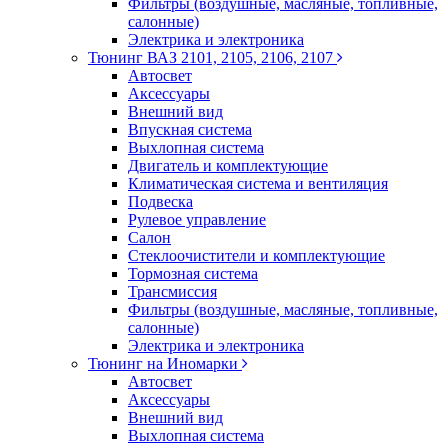
Фильтры (воздушные, масляные, топливные,
салонные)
Электрика и электроника
Тюнинг ВАЗ 2101, 2105, 2106, 2107
Автосвет
Аксессуары
Внешний вид
Впускная система
Выхлопная система
Двигатель и комплектующие
Климатическая система и вентиляция
Подвеска
Рулевое управление
Салон
Стеклоочистители и комплектующие
Тормозная система
Трансмиссия
Фильтры (воздушные, масляные, топливные,
салонные)
Электрика и электроника
Тюнинг на Иномарки
Автосвет
Аксессуары
Внешний вид
Выхлопная система