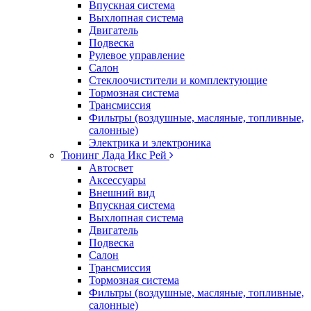
Впускная система
Выхлопная система
Двигатель
Подвеска
Рулевое управление
Салон
Стеклоочистители и комплектующие
Тормозная система
Трансмиссия
Фильтры (воздушные, масляные, топливные,
салонные)
Электрика и электроника
Тюнинг Лада Икс Рей
Автосвет
Аксессуары
Внешний вид
Впускная система
Выхлопная система
Двигатель
Подвеска
Салон
Трансмиссия
Тормозная система
Фильтры (воздушные, масляные, топливные,
салонные)