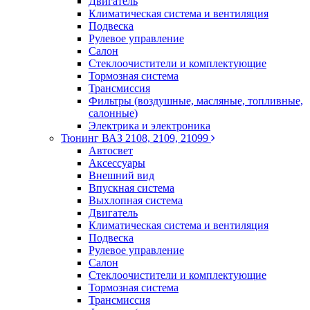
Двигатель
Климатическая система и вентиляция
Подвеска
Рулевое управление
Салон
Стеклоочистители и комплектующие
Тормозная система
Трансмиссия
Фильтры (воздушные, масляные, топливные,
салонные)
Электрика и электроника
Тюнинг ВАЗ 2108, 2109, 21099
Автосвет
Аксессуары
Внешний вид
Впускная система
Выхлопная система
Двигатель
Климатическая система и вентиляция
Подвеска
Рулевое управление
Салон
Стеклоочистители и комплектующие
Тормозная система
Трансмиссия