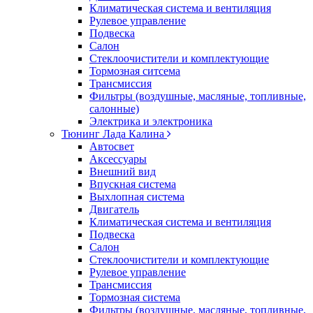
Климатическая система и вентиляция
Рулевое управление
Подвеска
Салон
Стеклоочистители и комплектующие
Тормозная ситсема
Трансмиссия
Фильтры (воздушные, масляные, топливные,
салонные)
Электрика и электроника
Тюнинг Лада Калина
Автосвет
Аксессуары
Внешний вид
Впускная система
Выхлопная система
Двигатель
Климатическая система и вентиляция
Подвеска
Салон
Стеклоочистители и комплектующие
Рулевое управление
Трансмиссия
Тормозная система
Фильтры (воздушные, масляные, топливные,