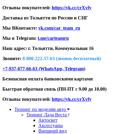
Отзывы покупателей:
https://vk.cc/crXvfy
Доставка из Тольятти по России и СНГ
Мы ВКонтакте:
vk.com/car_team_ru
Мы в Telegram:
t.me/carteamru
Наш адрес: г. Тольятти,
Коммунальная 16
Звоните:
8-800-222-57-63 (звонок бесплатный)
+7-937-077-66-63 (WhatsApp, Telegram)
Безопасная оплата банковскими картами
Быстрая обратная связь (ПН-ПТ с 9.00 до 18.00)
Отзывы покупателей:
https://vk.cc/crXvfy
Тюнинг по моделям авто
Тюнинг Лада Веста
Автосвет
Аксессуары
Внешний вид