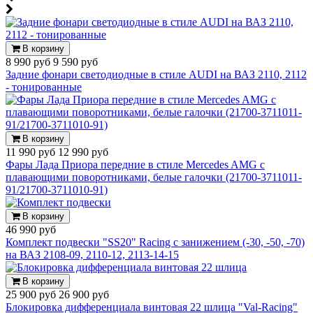
В корзину
8 990 руб
9 590 руб
Задние фонари светодиодные в стиле AUDI на ВАЗ 2110, 2112
- тонированные
В корзину
11 990 руб
12 990 руб
Фары Лада Приора передние в стиле Mercedes AMG с
плавающими поворотниками, белые галочки (21700-3711011-
91/21700-3711010-91)
В корзину
46 990 руб
Комплект подвески "SS20" Racing с занижением (-30, -50, -70)
на ВАЗ 2108-09, 2110-12, 2113-14-15
В корзину
25 900 руб
26 900 руб
Блокировка дифференциала винтовая 22 шлица "Val-Racing"