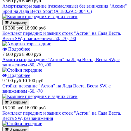
5 960 руб
6 460 руб
Амортизаторы задние (газомасляные) без занижения "Асоми"
Sport на Лада Веста Sport (А 180.2915.004-С)
В корзину
16 300 руб
16 900 руб
Комплект передних и задних стоек "Астон" на Лада Веста,
Веста SW, с занижением -50, -70, -90
Подробнее
7 600 руб
8 900 руб
Амортизаторы задние "Астон" на Лада Веста, Веста SW, с
занижением -50, -70, -90
Подробнее
9 100 руб
10 100 руб
Стойки передние "Астон" на Лада Веста, Веста SW, с
занижением -50, -70
В корзину
15 290 руб
16 090 руб
Комплект передних и задних стоек "Астон" на Лада Веста,
Веста SW, без занижения
В корзину