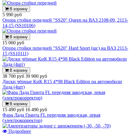
В корзину
5 990 руб
Опора стойки передней "SS20" Queen на ВАЗ 2108-09, 2113-
14-15 (SS10106)
В корзину
15 060 руб
Опора стойки передней "SS20" Hard Sport (шс) на ВАЗ 2113-
15 (SS10111)
В корзину
38 700 руб
39 900 руб
Диски чёрные КиК R15 4*98 Black Edition на автомобили
Лада (4шт)
В корзину
15 490 руб
16 490 руб
Фара Лада Гранта FL передняя заводская, левая
(электрокорректор)
Подробнее