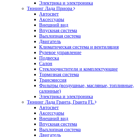
Электрика и электроника
Тюнинг Лада Приора
Автосвет
Аксессуары
Внешний вид
Впускная система
Выхлопная система
Двигатель
Климатическая система и вентиляция
Рулевое управление
Подвеска
Салон
Стеклоочистители и комплектующие
Тормозная система
Трансмиссия
Фильтры (воздушные, масляные, топливные,
салонные)
Электрика и электроника
Тюнинг Лада Гранта, Гранта FL
Автосвет
Аксессуары
Внешний вид
Впускная система
Выхлопная система
Двигатель