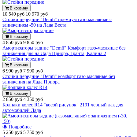
В корзину
10 540 руб
10 970 руб
Стойки передние "Demfi" премиум газо-масляные с
занижением -50 на Лада Веста
В корзину
4 850 руб
9 850 руб
Амортизаторы задние "Demfi" Комфорт газо-масляные без
занижения для на Лада Приора, Гранта, Калина 2
В корзину
6 990 руб
7 990 руб
Стойки передние "Demfi" комфорт газо-масляные без
занижения на Лада Приора
В корзину
2 850 руб
4 350 руб
Колпаки колес R14 "косой рисунок" 2191 черный лак для
автомобилей Лада
Подробнее
5 250 руб
5 750 руб