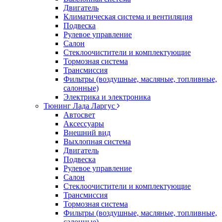
Двигатель
Климатическая система и вентиляция
Подвеска
Рулевое управление
Салон
Стеклоочистители и комплектующие
Тормозная система
Трансмиссия
Фильтры (воздушные, масляные, топливные,
салонные)
Электрика и электроника
Тюнинг Лада Ларгус
Автосвет
Аксессуары
Внешний вид
Выхлопная система
Двигатель
Подвеска
Рулевое управление
Салон
Стеклоочистители и комплектующие
Трансмиссия
Тормозная система
Фильтры (воздушные, масляные, топливные,
салонные)