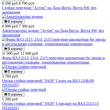
8 390 руб
8 790 руб
Стойки передние "Астон" на Лада Веста, Веста SW, без
занижения
В корзину
6 900 руб
7 300 руб
Амортизаторы задние "Астон" на Лада Веста, Веста SW, без
занижения
В корзину
11 990 руб
12 990 руб
Фары ВАЗ 2113, 2114, 2115 передние квадратные би линзы и
ангельскими глазками, тонированные поворотники
В корзину
5 760 руб
Опора стойки передней "SS20" Спорт на ВАЗ 2108-99
(SS10105)
В корзину
5 200 руб
Опора стойки передней "SS20" Стандарт на ВАЗ 2113-15
(SS10101)