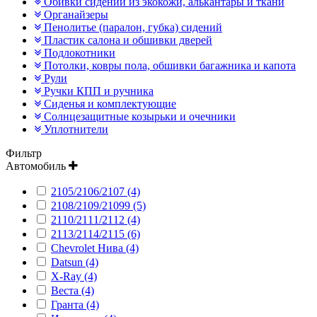
Обивки сидений из экокожи, алькантары и ткани
Органайзеры
Пенолитье (паралон, губка) сидений
Пластик салона и обшивки дверей
Подлокотники
Потолки, ковры пола, обшивки багажника и капота
Рули
Ручки КПП и ручника
Сиденья и комплектующие
Солнцезащитные козырьки и очечники
Уплотнители
Фильтр
Автомобиль
2105/2106/2107 (4)
2108/2109/21099 (5)
2110/2111/2112 (4)
2113/2114/2115 (6)
Chevrolet Нива (4)
Datsun (4)
X-Ray (4)
Веста (4)
Гранта (4)