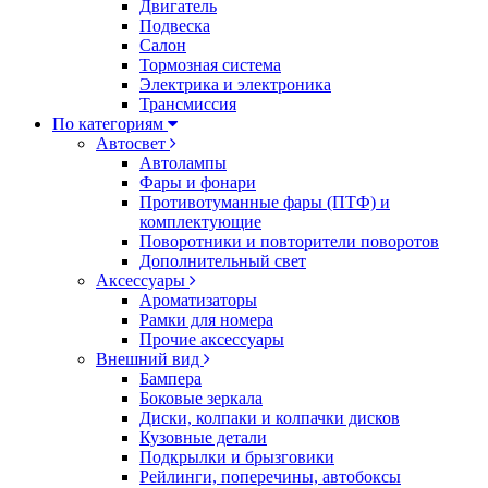
Двигатель
Подвеска
Салон
Тормозная система
Электрика и электроника
Трансмиссия
По категориям
Автосвет
Автолампы
Фары и фонари
Противотуманные фары (ПТФ) и
комплектующие
Поворотники и повторители поворотов
Дополнительный свет
Аксессуары
Ароматизаторы
Рамки для номера
Прочие аксессуары
Внешний вид
Бампера
Боковые зеркала
Диски, колпаки и колпачки дисков
Кузовные детали
Подкрылки и брызговики
Рейлинги, поперечины, автобоксы