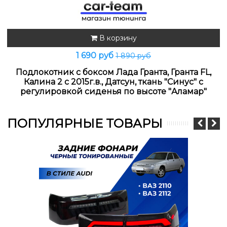
В корзину
1 690 руб
1 890 руб
Подлокотник с боксом Лада Гранта, Гранта FL,
Калина 2 с 2015г.в., Датсун, ткань "Синус" с
регулировкой сиденья по высоте "Аламар"
ПОПУЛЯРНЫЕ ТОВАРЫ