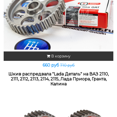
В корзину
660 руб
710 руб
Шкив распредвала "Lada Деталь" на ВАЗ 2110,
2111, 2112, 2113, 2114, 2115, Лада Приора, Гранта,
Калина