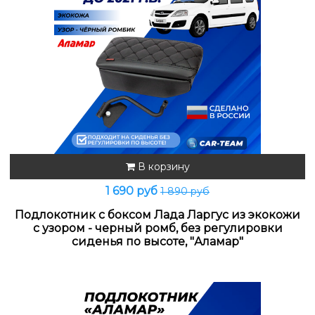
В корзину
1 690 руб
1 890 руб
Подлокотник с боксом Лада Ларгус из экокожи
с узором - черный ромб, без регулировки
сиденья по высоте, "Аламар"