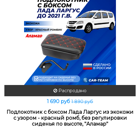
Распродано
1 690 руб
1 890 руб
Подлокотник с боксом Лада Ларгус из экокожи
с узором - красный ромб, без регулировки
сиденья по высоте, "Аламар"