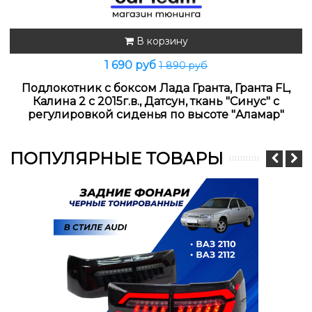
В корзину
1 690 руб
1 890 руб
Подлокотник с боксом Лада Гранта, Гранта FL,
Калина 2 с 2015г.в., Датсун, ткань "Синус" с
регулировкой сиденья по высоте "Аламар"
ПОПУЛЯРНЫЕ ТОВАРЫ