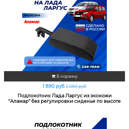
В корзину
1 890 руб
2 090 руб
Подлокотник Лада Ларгус из экокожи
"Аламар" без регулировки сиденья по высоте