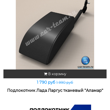
В корзину
1 790 руб
1 990 руб
Подлокотник Лада Ларгус тканевый "Аламар"