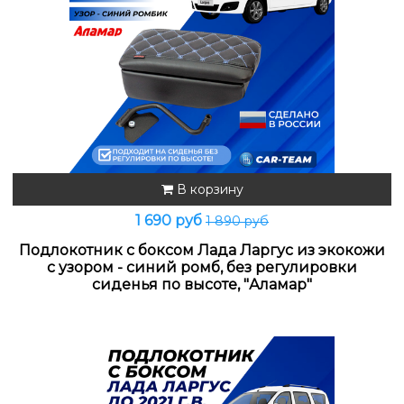
В корзину
1 690 руб
1 890 руб
Подлокотник с боксом Лада Ларгус из экокожи
с узором - синий ромб, без регулировки
сиденья по высоте, "Аламар"