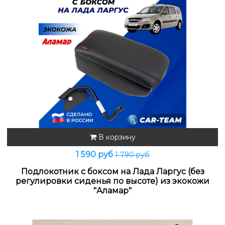
В корзину
1 590 руб
1 790 руб
Подлокотник с боксом на Лада Ларгус (без
регулировки сиденья по высоте) из экокожи
"Аламар"