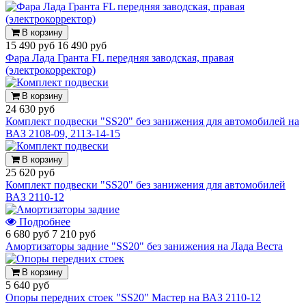
В корзину
15 490 руб
16 490 руб
Фара Лада Гранта FL передняя заводская, правая
(электрокорректор)
В корзину
24 630 руб
Комплект подвески "SS20" без занижения для автомобилей на
ВАЗ 2108-09, 2113-14-15
В корзину
25 620 руб
Комплект подвески "SS20" без занижения для автомобилей
ВАЗ 2110-12
Подробнее
6 680 руб
7 210 руб
Амортизаторы задние "SS20" без занижения на Лада Веста
В корзину
5 640 руб
Опоры передних стоек "SS20" Мастер на ВАЗ 2110-12