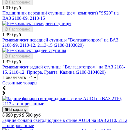
Распродано
1 010 руб
Подшипник передний ступицы (рем. комплект) "SS20" на
ВАЗ 2108-09, 2113-15
Распродано
1 390 руб
Ремкомплект передней ступицы "Волгаавтопром" на ВАЗ
2108-99, 2110-12, 2113-15 (2108-3103020)
Распродано
1 320 руб
Ремкомплект задней ступицы "Волгаавтопром" на ВАЗ 2108-
15, 2110-12, Приора, Гранта, Калина (2108-3104020)
Показывать
Сезонные товары
В корзину
8 990 руб
9 590 руб
Задние фонари светодиодные в стиле AUDI на ВАЗ 2110, 2112
- тонированные