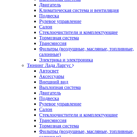
Двигатель
Климатическая система и вентиляция
Подвеска
Рулевое управление
Салон
Стеклоочистители и комплектующие
Тормозная система
Трансмиссия
Фильтры (воздушные, масляные, топливные,
салонные)
Электрика и электроника
Тюнинг Лада Ларгус
Автосвет
Аксессуары
Внешний вид
Выхлопная система
Двигатель
Подвеска
Рулевое управление
Салон
Стеклоочистители и комплектующие
Трансмиссия
Тормозная система
Фильтры (воздушные, масляные, топливные,
салонные)