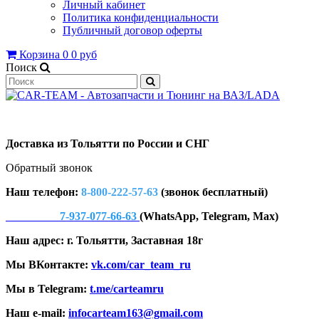
Личный кабинет
Политика конфиденциальности
Публичный договор оферты
Корзина
0
0 руб
Поиск
Доставка из Тольятти по России и СНГ
Обратный звонок
Наш телефон:
8-800-222-57-63
(звонок бесплатный)
7-937-077-66-63
(WhatsApp, Telegram, Max)
Наш адрес: г. Тольятти, Заставная 18г
Мы ВКонтакте:
vk.com/car_team_ru
Мы в Telegram:
t.me/carteamru
Наш e-mail:
infocarteam163@gmail.com