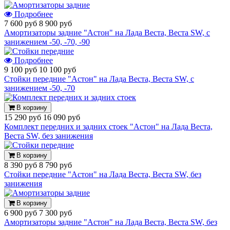
Подробнее
7 600 руб
8 900 руб
Амортизаторы задние "Астон" на Лада Веста, Веста SW, с
занижением -50, -70, -90
Подробнее
9 100 руб
10 100 руб
Стойки передние "Астон" на Лада Веста, Веста SW, с
занижением -50, -70
В корзину
15 290 руб
16 090 руб
Комплект передних и задних стоек "Астон" на Лада Веста,
Веста SW, без занижения
В корзину
8 390 руб
8 790 руб
Стойки передние "Астон" на Лада Веста, Веста SW, без
занижения
В корзину
6 900 руб
7 300 руб
Амортизаторы задние "Астон" на Лада Веста, Веста SW, без