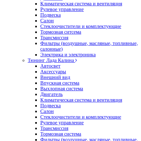
Климатическая система и вентиляция
Рулевое управление
Подвеска
Салон
Стеклоочистители и комплектующие
Тормозная ситсема
Трансмиссия
Фильтры (воздушные, масляные, топливные,
салонные)
Электрика и электроника
Тюнинг Лада Калина
Автосвет
Аксессуары
Внешний вид
Впускная система
Выхлопная система
Двигатель
Климатическая система и вентиляция
Подвеска
Салон
Стеклоочистители и комплектующие
Рулевое управление
Трансмиссия
Тормозная система
Фильтры (воздушные, масляные, топливные,