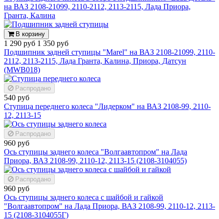
на ВАЗ 2108-21099, 2110-2112, 2113-2115, Лада Приора,
Гранта, Калина
В корзину
1 290 руб
1 350 руб
Подшипник задней ступицы "Marel" на ВАЗ 2108-21099, 2110-
2112, 2113-2115, Лада Гранта, Калина, Приора, Датсун
(MWB018)
Распродано
540 руб
Ступица переднего колеса "Лидерком" на ВАЗ 2108-99, 2110-
12, 2113-15
Распродано
960 руб
Ось ступицы заднего колеса "Волгаавтопром" на Лада
Приора, ВАЗ 2108-99, 2110-12, 2113-15 (2108-3104055)
Распродано
960 руб
Ось ступицы заднего колеса с шайбой и гайкой
"Волгаавтопром" на Лада Приора, ВАЗ 2108-99, 2110-12, 2113-
15 (2108-3104055Г)