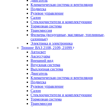
Двигатель
Климатическая система и вентиляция
Подвеска
Рулевое управление
Салон
Стеклоочистители и комплектующие
Тормозная система
Трансмиссия
Фильтры (воздушные, масляные, топливные,
салонные)
Электрика и электроника
Тюнинг ВАЗ 2108, 2109, 21099
Автосвет
Аксессуары
Внешний вид
Впускная система
Выхлопная система
Двигатель
Климатическая система и вентиляция
Подвеска
Рулевое управление
Салон
Стеклоочистители и комплектующие
Тормозная система
Трансмиссия