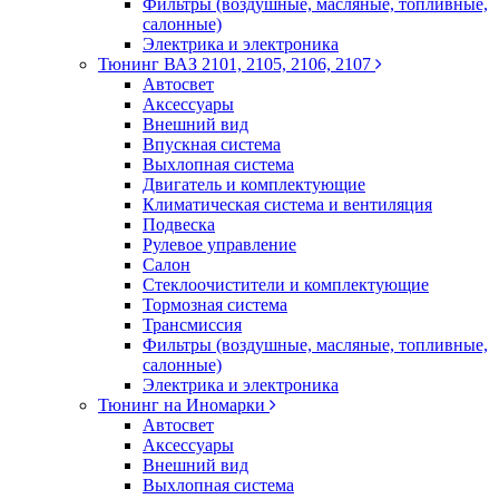
Фильтры (воздушные, масляные, топливные,
салонные)
Электрика и электроника
Тюнинг ВАЗ 2101, 2105, 2106, 2107
Автосвет
Аксессуары
Внешний вид
Впускная система
Выхлопная система
Двигатель и комплектующие
Климатическая система и вентиляция
Подвеска
Рулевое управление
Салон
Стеклоочистители и комплектующие
Тормозная система
Трансмиссия
Фильтры (воздушные, масляные, топливные,
салонные)
Электрика и электроника
Тюнинг на Иномарки
Автосвет
Аксессуары
Внешний вид
Выхлопная система