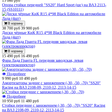
15 060 руб
Опора стойки передней "SS20" Hard Sport (шс) на ВАЗ 2113-
15 (SS10111)
В корзину
38 700 руб
39 900 руб
Диски чёрные КиК R15 4*98 Black Edition на автомобили
Лада (4шт)
В корзину
15 490 руб
16 490 руб
Фара Лада Гранта FL передняя заводская, левая
(электрокорректор)
Подробнее
9 990 руб
10 490 руб
Амортизаторы задние с занижением (-30, -50, -70) "SS20"
Racing на ВАЗ 2108-09, 2110-12, 2113-14-15
Подробнее
10 950 руб
11 480 руб
Стойки передние с занижением (-30, -50, -70) "SS20" Racing
на ВАЗ 2108-09, 2110-12, 2113-14-15