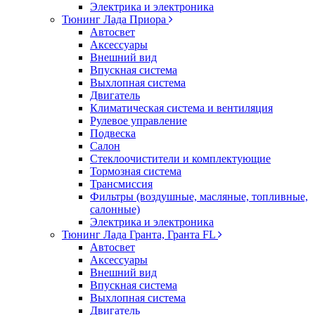
Электрика и электроника
Тюнинг Лада Приора
Автосвет
Аксессуары
Внешний вид
Впускная система
Выхлопная система
Двигатель
Климатическая система и вентиляция
Рулевое управление
Подвеска
Салон
Стеклоочистители и комплектующие
Тормозная система
Трансмиссия
Фильтры (воздушные, масляные, топливные,
салонные)
Электрика и электроника
Тюнинг Лада Гранта, Гранта FL
Автосвет
Аксессуары
Внешний вид
Впускная система
Выхлопная система
Двигатель