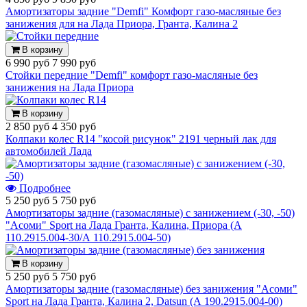
Амортизаторы задние "Demfi" Комфорт газо-масляные без
занижения для на Лада Приора, Гранта, Калина 2
В корзину
6 990 руб
7 990 руб
Стойки передние "Demfi" комфорт газо-масляные без
занижения на Лада Приора
В корзину
2 850 руб
4 350 руб
Колпаки колес R14 "косой рисунок" 2191 черный лак для
автомобилей Лада
Подробнее
5 250 руб
5 750 руб
Амортизаторы задние (газомасляные) с занижением (-30, -50)
"Асоми" Sport на Лада Гранта, Калина, Приора (А
110.2915.004-30/А 110.2915.004-50)
В корзину
5 250 руб
5 750 руб
Амортизаторы задние (газомасляные) без занижения "Асоми"
Sport на Лада Гранта, Калина 2, Datsun (А 190.2915.004-00)