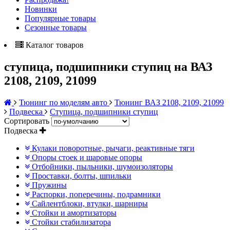
Новинки
Популярные товары
Сезонные товары
Каталог товаров
ступица, подшипники ступиц на ВАЗ
2108, 2109, 21099
Тюнинг по моделям авто
Тюнинг ВАЗ 2108, 2109, 21099
Подвеска
Ступица, подшипники ступиц
Сортировать
Подвеска
Кулаки поворотные, рычаги, реактивные тяги
Опоры стоек и шаровые опоры
Отбойники, пыльники, шумоизоляторы
Проставки, болты, шпильки
Пружины
Распорки, поперечины, подрамники
Сайлентблоки, втулки, шарниры
Стойки и амортизаторы
Стойки стабилизатора