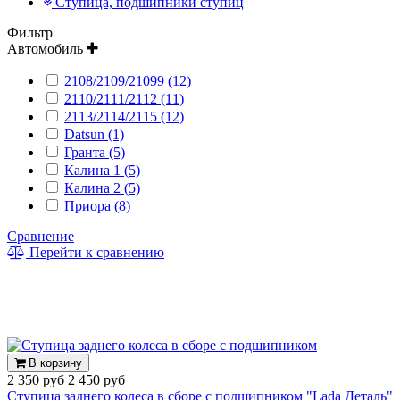
Ступица, подшипники ступиц
Фильтр
Автомобиль
2108/2109/21099 (12)
2110/2111/2112 (11)
2113/2114/2115 (12)
Datsun (1)
Гранта (5)
Калина 1 (5)
Калина 2 (5)
Приора (8)
Сравнение
Перейти к сравнению
В корзину
2 350 руб
2 450 руб
Ступица заднего колеса в сборе с подшипником "Lada Деталь"