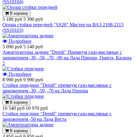
(SS10104)
В корзину
5 180 руб
5 390 руб
Опора стойки передней "SS20" Мастер на ВАЗ 2108-2115
(SS10103)
Подробнее
5 090 руб
5 140 руб
Амортизаторы задние "Demfi" Премиум газо-масляные с
занижением -30, -50, -70, -90 на Лада Приора, Гранта, Калина
2
Подробнее
8 990 руб
9 990 руб
Стойки передние "Demfi" премиум газо-масляные с
занижением -30, -50, -70 на Лада Приора
В корзину
10 540 руб
10 970 руб
Стойки передние "Demfi" премиум газо-масляные с
занижением -50 на Лада Веста
В корзину
4 850 руб
9 850 руб