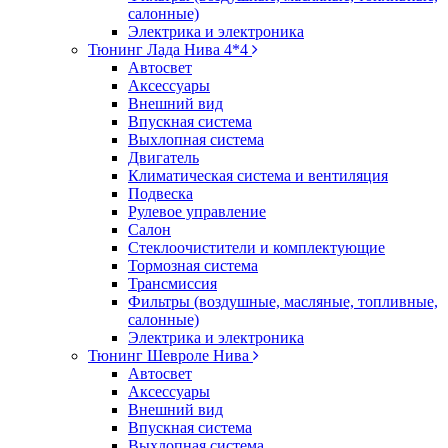
салонные)
Электрика и электроника
Тюнинг Лада Нива 4*4
Автосвет
Аксессуары
Внешний вид
Впускная система
Выхлопная система
Двигатель
Климатическая система и вентиляция
Подвеска
Рулевое управление
Салон
Стеклоочистители и комплектующие
Тормозная система
Трансмиссия
Фильтры (воздушные, масляные, топливные,
салонные)
Электрика и электроника
Тюнинг Шевроле Нива
Автосвет
Аксессуары
Внешний вид
Впускная система
Выхлопная система