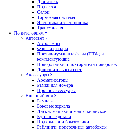
Двигатель
Подвеска
Салон
Тормозная система
Электрика и электроника
Трансмиссия
По категориям
Автосвет
Автолампы
Фары и фонари
Противотуманные фары (ПТФ) и
комплектующие
Поворотники и повторители поворотов
Дополнительный свет
Аксессуары
Ароматизаторы
Рамки для номера
Прочие аксессуары
Внешний вид
Бампера
Боковые зеркала
Диски, колпаки и колпачки дисков
Кузовные детали
Подкрылки и брызговики
Рейлинги, поперечины, автобоксы