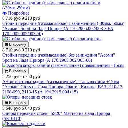
Подробнее
8 710 руб
9 210 руб
Стойки передние (газомасляные) с занижением (-30мм,-50мм)
"Асоми" Sport на Лада Приора (А 170.2905.002/003-30/А
170.2905.002/003-50)
В корзину
8 710 руб
9 210 руб
Стойки передние (газомасляные) без занижения "Асоми"
Sport на Лада Приора (А 170.2905.002/003-00)
В корзину
5 250 руб
5 750 руб
Амортизаторы задние (газомасляные) с завышением +15мм
"Асоми" Cross на Лада Приора, Гранта, Калина, ВАЗ 2110-12,
2108-099, 2113-15 (А 194.2915.004+15)
В корзину
5 640 руб
6 640 руб
Опоры передних стоек "SS20" Мастер на Лада Приора
(SS10110)