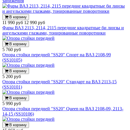
занижения
В корзину
11 990 руб
12 990 руб
Фары ВАЗ 2113, 2114, 2115 передние квадратные би линзы и
ангельскими глазками, тонированные поворотники
В корзину
5 760 руб
Опора стойки передней "SS20" Спорт на ВАЗ 2108-99
(SS10105)
В корзину
5 200 руб
Опора стойки передней "SS20" Стандарт на ВАЗ 2113-15
(SS10101)
В корзину
5 990 руб
Опора стойки передней "SS20" Queen на ВАЗ 2108-09, 2113-
14-15 (SS10106)
В корзину