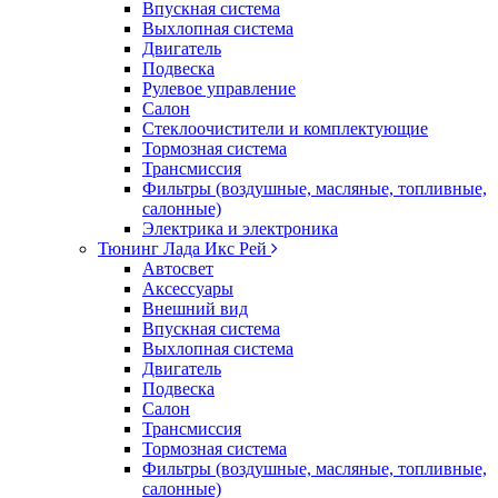
Впускная система
Выхлопная система
Двигатель
Подвеска
Рулевое управление
Салон
Стеклоочистители и комплектующие
Тормозная система
Трансмиссия
Фильтры (воздушные, масляные, топливные,
салонные)
Электрика и электроника
Тюнинг Лада Икс Рей
Автосвет
Аксессуары
Внешний вид
Впускная система
Выхлопная система
Двигатель
Подвеска
Салон
Трансмиссия
Тормозная система
Фильтры (воздушные, масляные, топливные,
салонные)