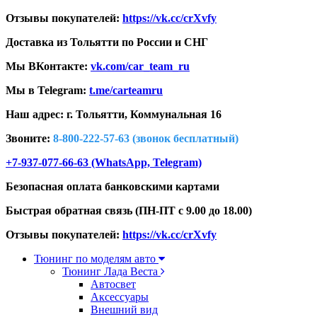
Отзывы покупателей:
https://vk.cc/crXvfy
Доставка из Тольятти по России и СНГ
Мы ВКонтакте:
vk.com/car_team_ru
Мы в Telegram:
t.me/carteamru
Наш адрес: г. Тольятти,
Коммунальная 16
Звоните:
8-800-222-57-63 (звонок бесплатный)
+7-937-077-66-63 (WhatsApp, Telegram)
Безопасная оплата банковскими картами
Быстрая обратная связь (ПН-ПТ с 9.00 до 18.00)
Отзывы покупателей:
https://vk.cc/crXvfy
Тюнинг по моделям авто
Тюнинг Лада Веста
Автосвет
Аксессуары
Внешний вид