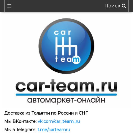
Поиск
Доставка из Тольятти по России и СНГ
Мы ВКонтакте:
vk.com/car_team_ru
Мы в Telegram:
t.me/carteamru