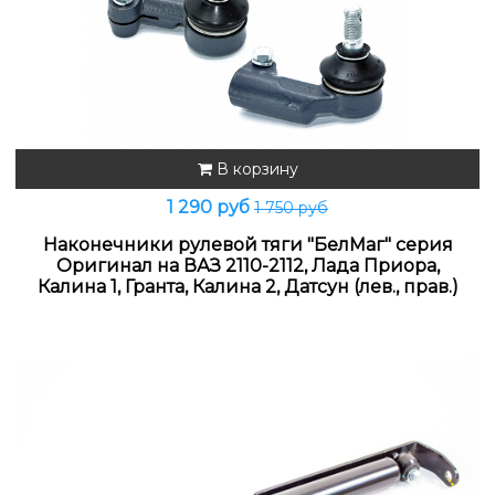
В корзину
1 290 руб
1 750 руб
Наконечники рулевой тяги "БелМаг" серия
Оригинал на ВАЗ 2110-2112, Лада Приора,
Калина 1, Гранта, Калина 2, Датсун (лев., прав.)