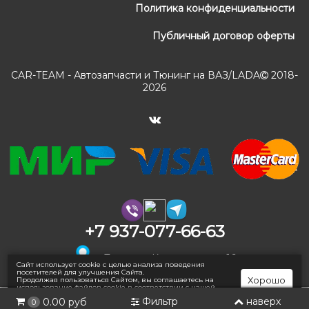
Политика конфиденциальности
Публичный договор оферты
CAR-TEAM - Автозапчасти и Тюнинг на ВАЗ/LADA
2018-
2026
+7 937-077-66-63
г. Тольятти, Коммунальная 16
Сайт использует cookie с целью анализа поведения
посетителей для улучшения Сайта.
Хорошо
Продолжая пользоваться Сайтом, вы соглашаетесь на
использование файлов cookie в соответствии с нашей
Политикой конфиденциальности
.
Фильтр
наверх
0.00 руб
0