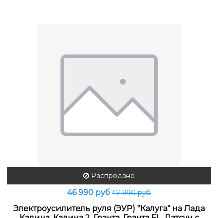
Распродано
46 990 руб
47 990 руб
Электроусилитель руля (ЭУР) "Калуга" на Лада
Калина, Калина 2, Гранта, Гранта FL, Датсун с