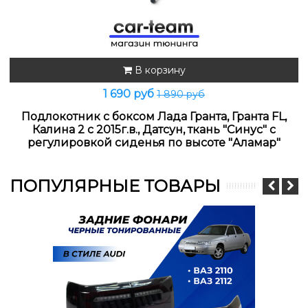
В корзину
1 690 руб
1 890 руб
Подлокотник с боксом Лада Гранта, Гранта FL,
Калина 2 с 2015г.в., Датсун, ткань "Синус" с
регулировкой сиденья по высоте "Аламар"
ПОПУЛЯРНЫЕ ТОВАРЫ