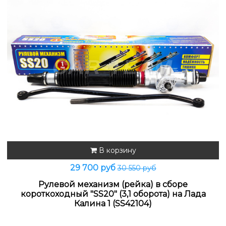
В корзину
29 700 руб
30 550 руб
Рулевой механизм (рейка) в сборе
короткоходный "SS20" (3,1 оборота) на Лада
Калина 1 (SS42104)