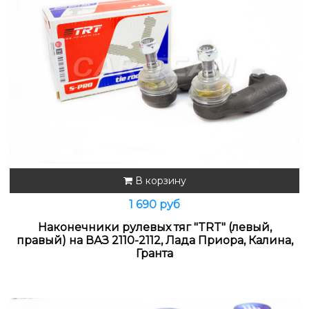
В корзину
1 690 руб
Наконечники рулевых тяг "TRT" (левый,
правый) на ВАЗ 2110-2112, Лада Приора, Калина,
Гранта