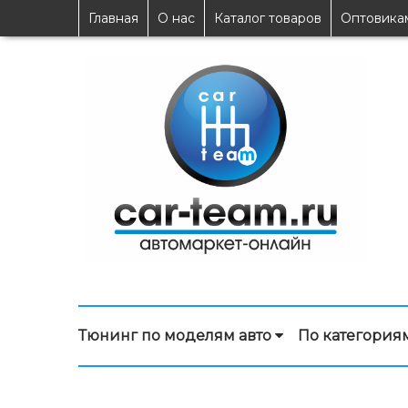
Главная
О нас
Каталог товаров
Оптовика
Тюнинг по моделям авто
По категория