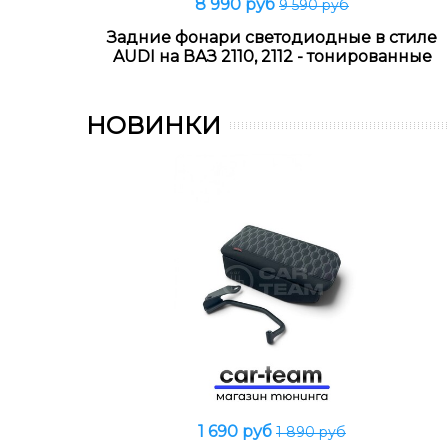
8 990 руб
9 590 руб
В корзину
Задние фонари светодиодные в стиле
AUDI на ВАЗ 2110, 2112 - тонированные
НОВИНКИ
1 690 руб
1 890 руб
В корзину