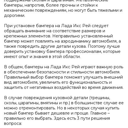
бамперы, напротив, более прочны и стойки к
механическим повреждениям, но могут быть тяжелыми и
дорогими.
При установке бампера на Лада Икс Рей следует
обращать внимание на соответствие размеров и
крепежных элементов. Неправильно установленный
бампер может повлиять на аэродинамику автомобиля, а
также повредить другие детали кузова. Поэтому лучше
доверить установку бампера профессионалам, которые
имеют опыт и знания в этой области.
В общем, бамперы на Лада Икс Рей играют важную роль
в обеспечении безопасности и стильности автомобиля.
Правильный выбор бампера поможет улучшить внешний
вид автомобиля, увеличить его функциональность и
защитить от негативных воздействий во время движения.
В случае повреждения кузовной детали (трещины,
сколы, царапины, вмятины и пр.) в большинстве случае ее
можно отремонтировать. Но в некоторых случая
купить
новый бампер бывает дешевле и проще. Главное –
правильно его выбрать. Здесь есть 3 пути решения
вопроса: