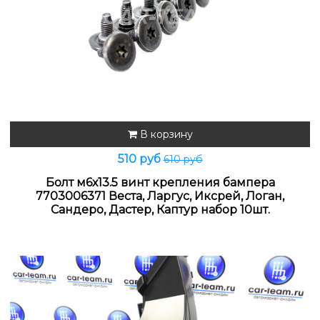
В корзину
510 руб
610 руб
Болт м6х13.5 винт крепления бампера
7703006371 Веста, Ларгус, Иксрей, Логан,
Сандеро, Дастер, Каптур набор 10шт.