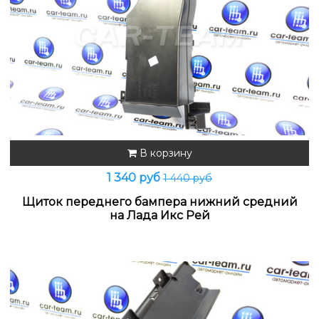
В корзину
1 340 руб
1 440 руб
Щиток переднего бампера нижний средний
на Лада Икс Рей