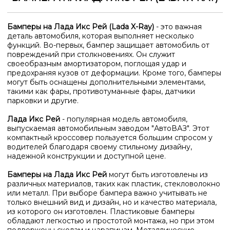
Бамперы на Лада Икс Рей (Lada X-Ray)
- это важная
деталь автомобиля, которая выполняет несколько
функций. Во-первых, бампер защищает автомобиль от
повреждений при столкновениях. Он служит
своеобразным амортизатором, поглощая удар и
предохраняя кузов от деформации. Кроме того, бамперы
могут быть оснащены дополнительными элементами,
такими как фары, противотуманные фары, датчики
парковки и другие.
Лада Икс Рей
- популярная модель автомобиля,
выпускаемая автомобильным заводом "АвтоВАЗ". Этот
компактный кроссовер пользуется большим спросом у
водителей благодаря своему стильному дизайну,
надежной конструкции и доступной цене.
Бамперы на Лада Икс Рей
могут быть изготовлены из
различных материалов, таких как пластик, стекловолокно
или металл. При выборе бампера важно учитывать не
только внешний вид и дизайн, но и качество материала,
из которого он изготовлен. Пластиковые бамперы
обладают легкостью и простотой монтажа, но при этом
подвержены сколам и царапинам. Металлические