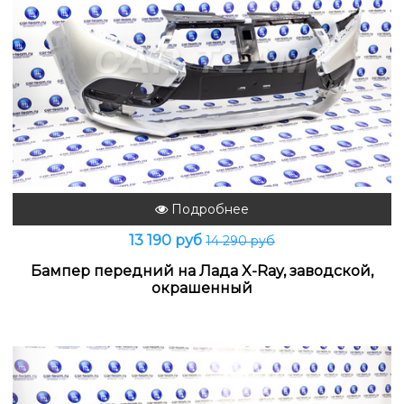
Подробнее
13 190 руб
14 290 руб
Бампер передний на Лада X-Ray, заводской,
окрашенный