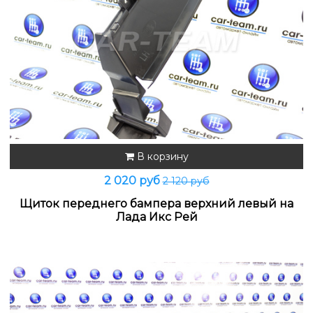
В корзину
2 020 руб
2 120 руб
Щиток переднего бампера верхний левый на
Лада Икс Рей