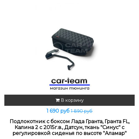
В корзину
1 690 руб
1 890 руб
Подлокотник с боксом Лада Гранта, Гранта FL,
Калина 2 с 2015г.в., Датсун, ткань "Синус" с
регулировкой сиденья по высоте "Аламар"