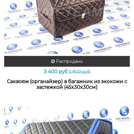
Распродано
3 400 руб
3 900 руб
Саквояж (органайзер) в багажник из экокожи с
застежкой (45x30x30см)