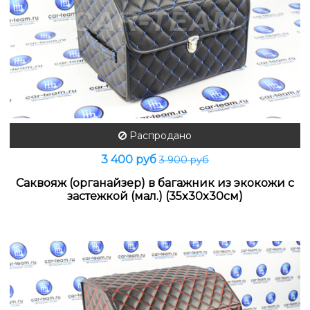
Распродано
3 400 руб
3 900 руб
Саквояж (органайзер) в багажник из экокожи с
застежкой (мал.) (35x30x30см)