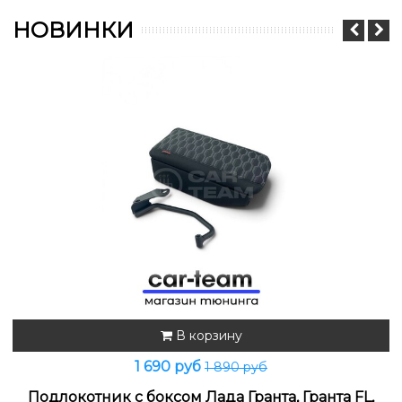
НОВИНКИ
В корзину
1 690 руб
1 890 руб
Подлокотник с боксом Лада Гранта, Гранта FL,