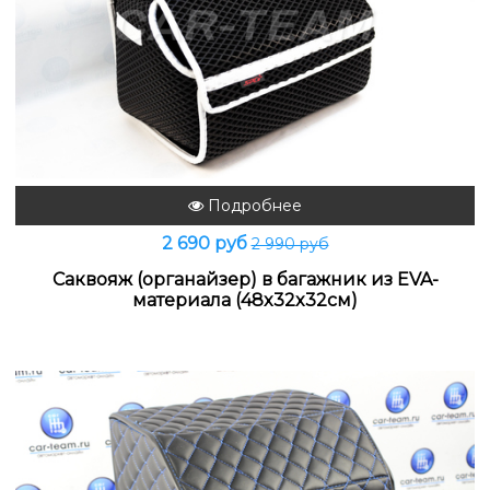
Подробнее
2 690 руб
2 990 руб
Саквояж (органайзер) в багажник из EVA-
материала (48x32x32см)