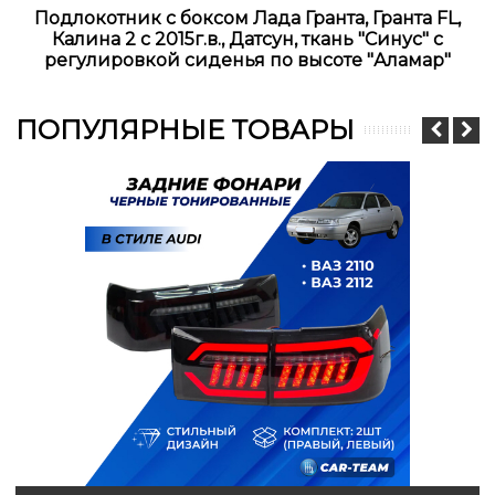
Подлокотник с боксом Лада Гранта, Гранта FL,
Калина 2 с 2015г.в., Датсун, ткань "Синус" с
регулировкой сиденья по высоте "Аламар"
ПОПУЛЯРНЫЕ ТОВАРЫ