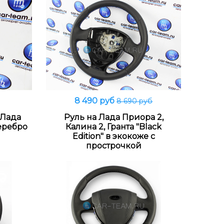
8 490 руб
8 690 руб
Подробнее
 Лада
Руль на Лада Приора 2,
серебро
Калина 2, Гранта "Black
Edition" в экокоже с
прострочкой