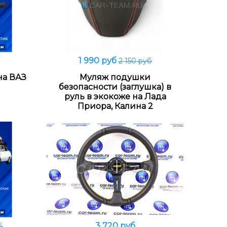
1 990 руб
2 150 руб
Подробнее
на ВАЗ
Муляж подушки
безопасности (заглушка) в
руль в экокоже на Лада
Приора, Калина 2
3 720 руб
б