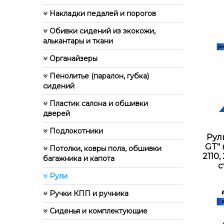
Накладки педалей и порогов
Обивки сидений из экокожи,
алькантары и ткани
Органайзеры
Пенолитье (паралон, губка)
сидений
Пластик салона и обшивки
дверей
Подлокотники
Рул
GT" 
Потолки, ковры пола, обшивки
2110, 
багажника и капота
с
Рули
Ручки КПП и ручника
Сиденья и комплектующие