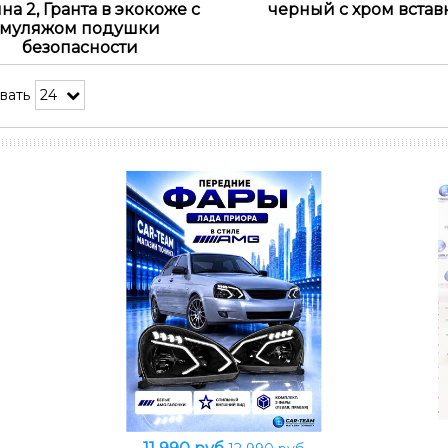
на 2, Гранта в экокоже с
черный с хром вста
муляжом подушки
безопасности
вать