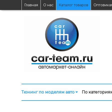
Главная
О нас
Каталог товаров
Оптовика
Тюнинг по моделям авто
По категория