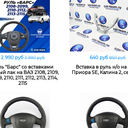
2 990 руб
640 руб
3 990 руб
850 руб
В корзину
В корзину
ь "Барс" со вставками
Вставка в руль н/о на
й лак на ВАЗ 2108, 2109,
Приора SE, Калина 2, 
 2110, 2111, 2112, 2113, 2114,
2115