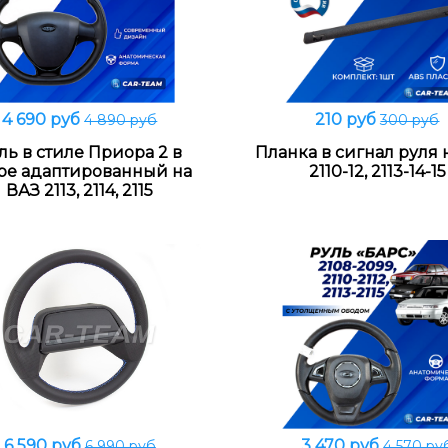
4 690 руб
210 руб
4 890 руб
300 руб
В корзину
В корзину
ль в стиле Приора 2 в
Планка в сигнал руля 
ре адаптированный на
2110-12, 2113-14-15
ВАЗ 2113, 2114, 2115
6 590 руб
3 470 руб
6 990 руб
4 570 ру