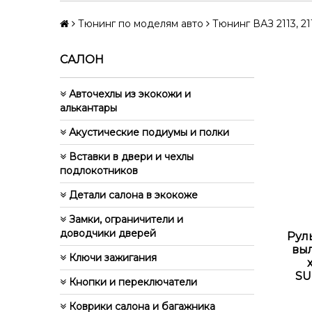
Тюнинг по моделям авто
Тюнинг ВАЗ 2113, 211
САЛОН
Авточехлы из экокожи и
алькантары
Акустические подиумы и полки
Вставки в двери и чехлы
подлокотников
Детали салона в экокоже
Замки, ограничители и
доводчики дверей
Рул
вы
Ключи зажигания
SU
Кнопки и переключатели
Коврики салона и багажника