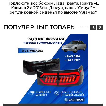
Подлокотник с боксом Лада Гранта, Гранта FL,
Калина 2 с 2015г.в., Датсун, ткань "Синус" с
регулировкой сиденья по высоте "Аламар"
ПОПУЛЯРНЫЕ ТОВАРЫ