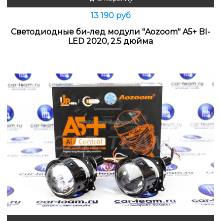
13 190 руб
Светодиодные би-лед модули "Aozoom" A5+ BI-
LED 2020, 2.5 дюйма