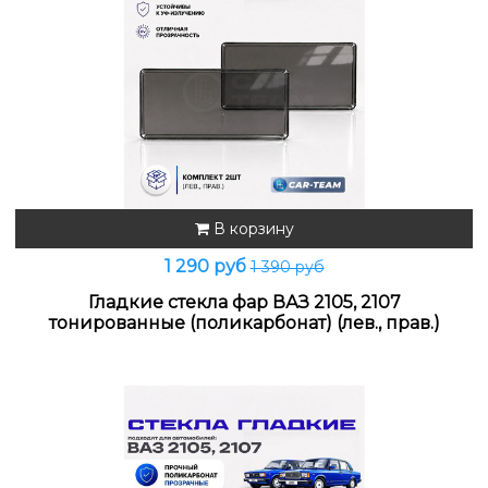
В корзину
1 290 руб
1 390 руб
Гладкие стекла фар ВАЗ 2105, 2107
тонированные (поликарбонат) (лев., прав.)