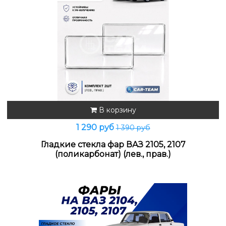
В корзину
1 290 руб
1 390 руб
Гладкие стекла фар ВАЗ 2105, 2107
(поликарбонат) (лев., прав.)