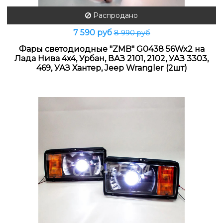
Распродано
7 590 руб
8 990 руб
Фары светодиодные "ZMB" G0438 56Wx2 на
Лада Нива 4x4, Урбан, ВАЗ 2101, 2102, УАЗ 3303,
469, УАЗ Хантер, Jeep Wrangler (2шт)