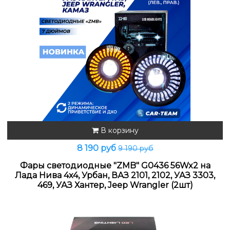
В корзину
8 190 руб
9 190 руб
Фары светодиодные "ZMB" G0436 56Wx2 на
Лада Нива 4x4, Урбан, ВАЗ 2101, 2102, УАЗ 3303,
469, УАЗ Хантер, Jeep Wrangler (2шт)