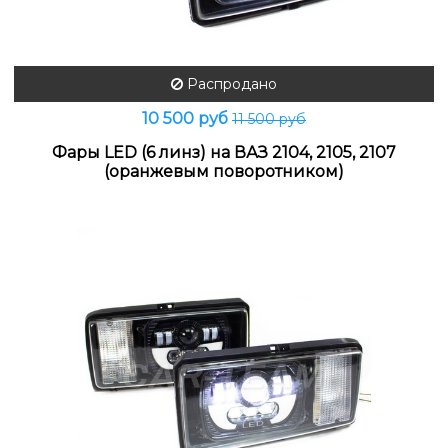
Распродано
10 500 руб
11 500 руб
Фары LED (6 линз) на ВАЗ 2104, 2105, 2107
(оранжевым поворотником)