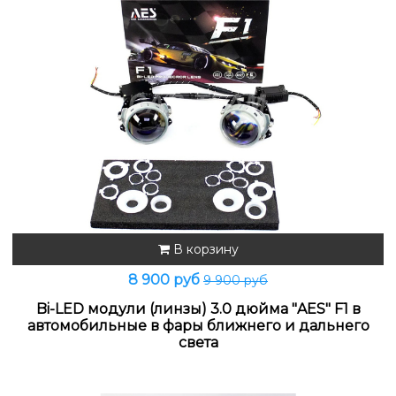
В корзину
8 900 руб
9 900 руб
Bi-LED модули (линзы) 3.0 дюйма "AES" F1 в
автомобильные в фары ближнего и дальнего
света