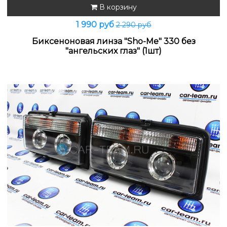
В корзину
1 990 руб
2 290 руб
Биксеноновая линза "Sho-Me" 330 без
"ангельских глаз" (1шт)