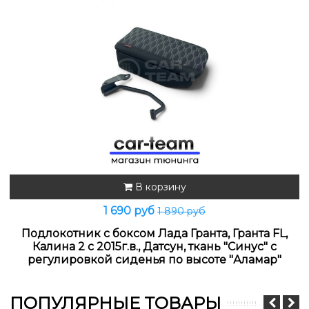
В корзину
1 690 руб
1 890 руб
Подлокотник с боксом Лада Гранта, Гранта FL,
Калина 2 с 2015г.в., Датсун, ткань "Синус" с
регулировкой сиденья по высоте "Аламар"
ПОПУЛЯРНЫЕ ТОВАРЫ