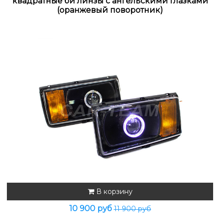
квадратные би линзы с ангельскими глазками
(оранжевый поворотник)
В корзину
10 900 руб
11 900 руб