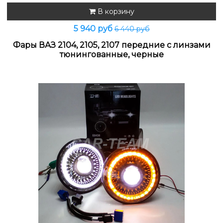
В корзину
5 940 руб
6 440 руб
Фары ВАЗ 2104, 2105, 2107 передние с линзами
тюнингованные, черные