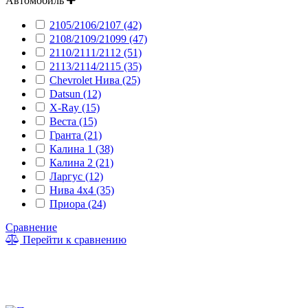
Автомобиль
2105/2106/2107 (42)
2108/2109/21099 (47)
2110/2111/2112 (51)
2113/2114/2115 (35)
Chevrolet Нива (25)
Datsun (12)
X-Ray (15)
Веста (15)
Гранта (21)
Калина 1 (38)
Калина 2 (21)
Ларгус (12)
Нива 4x4 (35)
Приора (24)
Сравнение
Перейти к сравнению