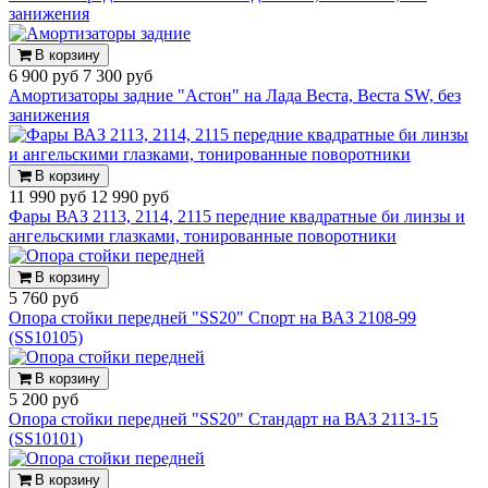
занижения
В корзину
6 900 руб
7 300 руб
Амортизаторы задние "Астон" на Лада Веста, Веста SW, без
занижения
В корзину
11 990 руб
12 990 руб
Фары ВАЗ 2113, 2114, 2115 передние квадратные би линзы и
ангельскими глазками, тонированные поворотники
В корзину
5 760 руб
Опора стойки передней "SS20" Спорт на ВАЗ 2108-99
(SS10105)
В корзину
5 200 руб
Опора стойки передней "SS20" Стандарт на ВАЗ 2113-15
(SS10101)
В корзину