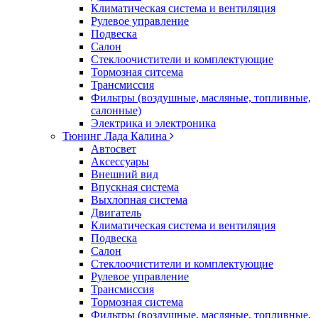
Климатическая система и вентиляция
Рулевое управление
Подвеска
Салон
Стеклоочистители и комплектующие
Тормозная ситсема
Трансмиссия
Фильтры (воздушные, масляные, топливные,
салонные)
Электрика и электроника
Тюнинг Лада Калина
Автосвет
Аксессуары
Внешний вид
Впускная система
Выхлопная система
Двигатель
Климатическая система и вентиляция
Подвеска
Салон
Стеклоочистители и комплектующие
Рулевое управление
Трансмиссия
Тормозная система
Фильтры (воздушные, масляные, топливные,