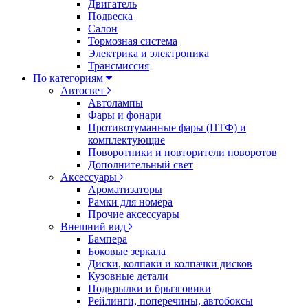
Двигатель
Подвеска
Салон
Тормозная система
Электрика и электроника
Трансмиссия
По категориям
Автосвет
Автолампы
Фары и фонари
Противотуманные фары (ПТФ) и
комплектующие
Поворотники и повторители поворотов
Дополнительный свет
Аксессуары
Ароматизаторы
Рамки для номера
Прочие аксессуары
Внешний вид
Бампера
Боковые зеркала
Диски, колпаки и колпачки дисков
Кузовные детали
Подкрылки и брызговики
Рейлинги, поперечины, автобоксы