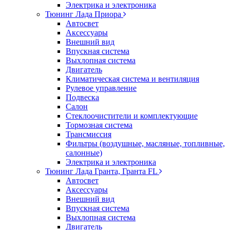
Электрика и электроника
Тюнинг Лада Приора
Автосвет
Аксессуары
Внешний вид
Впускная система
Выхлопная система
Двигатель
Климатическая система и вентиляция
Рулевое управление
Подвеска
Салон
Стеклоочистители и комплектующие
Тормозная система
Трансмиссия
Фильтры (воздушные, масляные, топливные,
салонные)
Электрика и электроника
Тюнинг Лада Гранта, Гранта FL
Автосвет
Аксессуары
Внешний вид
Впускная система
Выхлопная система
Двигатель