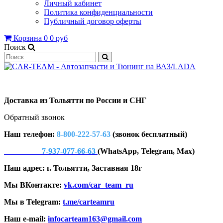
Личный кабинет
Политика конфиденциальности
Публичный договор оферты
Корзина
0
0 руб
Поиск
Доставка из Тольятти по России и СНГ
Обратный звонок
Наш телефон:
8-800-222-57-63
(звонок бесплатный)
7-937-077-66-63
(WhatsApp, Telegram, Max)
Наш адрес: г. Тольятти, Заставная 18г
Мы ВКонтакте:
vk.com/car_team_ru
Мы в Telegram:
t.me/carteamru
Наш e-mail:
infocarteam163@gmail.com