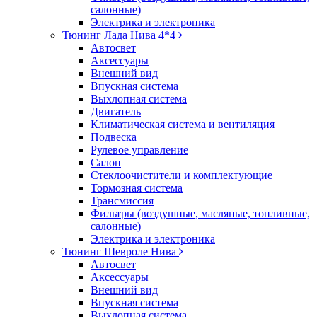
салонные)
Электрика и электроника
Тюнинг Лада Нива 4*4
Автосвет
Аксессуары
Внешний вид
Впускная система
Выхлопная система
Двигатель
Климатическая система и вентиляция
Подвеска
Рулевое управление
Салон
Стеклоочистители и комплектующие
Тормозная система
Трансмиссия
Фильтры (воздушные, масляные, топливные,
салонные)
Электрика и электроника
Тюнинг Шевроле Нива
Автосвет
Аксессуары
Внешний вид
Впускная система
Выхлопная система