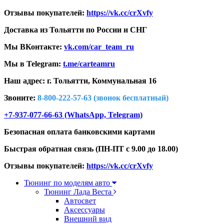
Отзывы покупателей:
https://vk.cc/crXvfy
Доставка из Тольятти по России и СНГ
Мы ВКонтакте:
vk.com/car_team_ru
Мы в Telegram:
t.me/carteamru
Наш адрес: г. Тольятти,
Коммунальная 16
Звоните:
8-800-222-57-63 (звонок бесплатный)
+7-937-077-66-63 (WhatsApp, Telegram)
Безопасная оплата банковскими картами
Быстрая обратная связь (ПН-ПТ с 9.00 до 18.00)
Отзывы покупателей:
https://vk.cc/crXvfy
Тюнинг по моделям авто
Тюнинг Лада Веста
Автосвет
Аксессуары
Внешний вид