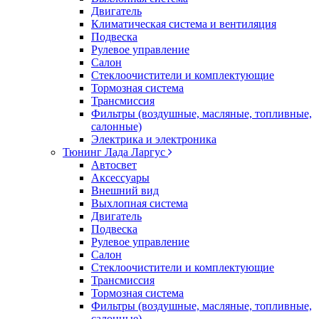
Двигатель
Климатическая система и вентиляция
Подвеска
Рулевое управление
Салон
Стеклоочистители и комплектующие
Тормозная система
Трансмиссия
Фильтры (воздушные, масляные, топливные,
салонные)
Электрика и электроника
Тюнинг Лада Ларгус
Автосвет
Аксессуары
Внешний вид
Выхлопная система
Двигатель
Подвеска
Рулевое управление
Салон
Стеклоочистители и комплектующие
Трансмиссия
Тормозная система
Фильтры (воздушные, масляные, топливные,
салонные)