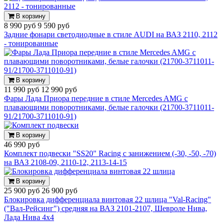
В корзину
8 990 руб
9 590 руб
Задние фонари светодиодные в стиле AUDI на ВАЗ 2110, 2112
- тонированные
В корзину
11 990 руб
12 990 руб
Фары Лада Приора передние в стиле Mercedes AMG с
плавающими поворотниками, белые галочки (21700-3711011-
91/21700-3711010-91)
В корзину
46 990 руб
Комплект подвески "SS20" Racing с занижением (-30, -50, -70)
на ВАЗ 2108-09, 2110-12, 2113-14-15
В корзину
25 900 руб
26 900 руб
Блокировка дифференциала винтовая 22 шлица "Val-Racing"
("Вал-Рейсинг") средняя на ВАЗ 2101-2107, Шевроле Нива,
Лада Нива 4х4