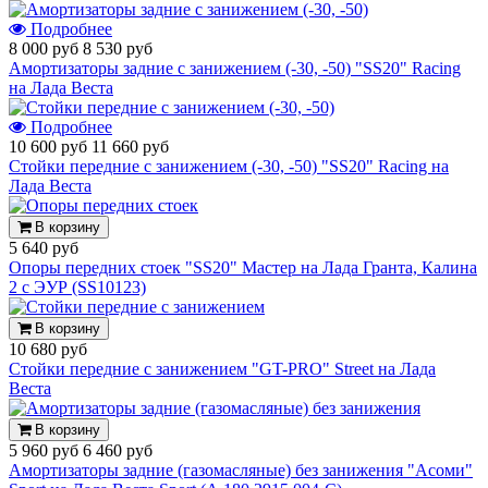
Подробнее
8 000 руб
8 530 руб
Амортизаторы задние с занижением (-30, -50) "SS20" Racing
на Лада Веста
Подробнее
10 600 руб
11 660 руб
Стойки передние с занижением (-30, -50) "SS20" Racing на
Лада Веста
В корзину
5 640 руб
Опоры передних стоек "SS20" Мастер на Лада Гранта, Калина
2 с ЭУР (SS10123)
В корзину
10 680 руб
Стойки передние с занижением "GT-PRO" Street на Лада
Веста
В корзину
5 960 руб
6 460 руб
Амортизаторы задние (газомасляные) без занижения "Асоми"