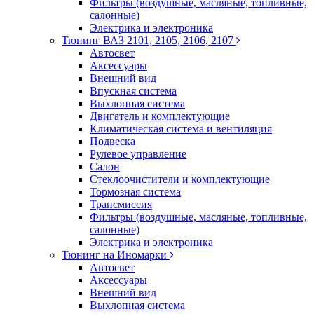
Фильтры (воздушные, масляные, топливные,
салонные)
Электрика и электроника
Тюнинг ВАЗ 2101, 2105, 2106, 2107
Автосвет
Аксессуары
Внешний вид
Впускная система
Выхлопная система
Двигатель и комплектующие
Климатическая система и вентиляция
Подвеска
Рулевое управление
Салон
Стеклоочистители и комплектующие
Тормозная система
Трансмиссия
Фильтры (воздушные, масляные, топливные,
салонные)
Электрика и электроника
Тюнинг на Иномарки
Автосвет
Аксессуары
Внешний вид
Выхлопная система