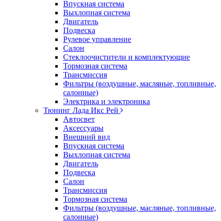
Впускная система
Выхлопная система
Двигатель
Подвеска
Рулевое управление
Салон
Стеклоочистители и комплектующие
Тормозная система
Трансмиссия
Фильтры (воздушные, масляные, топливные,
салонные)
Электрика и электроника
Тюнинг Лада Икс Рей
Автосвет
Аксессуары
Внешний вид
Впускная система
Выхлопная система
Двигатель
Подвеска
Салон
Трансмиссия
Тормозная система
Фильтры (воздушные, масляные, топливные,
салонные)