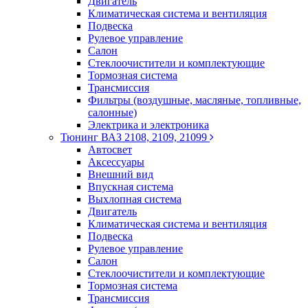
Двигатель
Климатическая система и вентиляция
Подвеска
Рулевое управление
Салон
Стеклоочистители и комплектующие
Тормозная система
Трансмиссия
Фильтры (воздушные, масляные, топливные,
салонные)
Электрика и электроника
Тюнинг ВАЗ 2108, 2109, 21099
Автосвет
Аксессуары
Внешний вид
Впускная система
Выхлопная система
Двигатель
Климатическая система и вентиляция
Подвеска
Рулевое управление
Салон
Стеклоочистители и комплектующие
Тормозная система
Трансмиссия