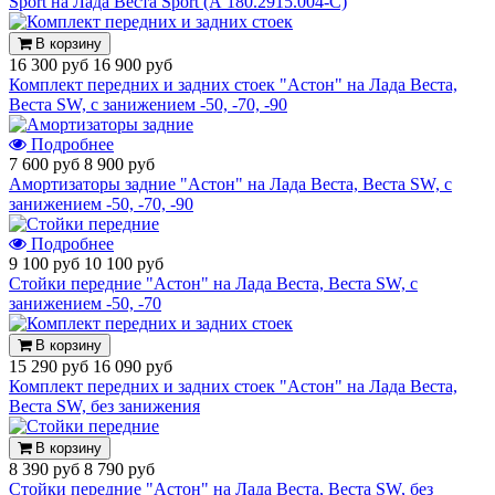
Sport на Лада Веста Sport (А 180.2915.004-С)
В корзину
16 300 руб
16 900 руб
Комплект передних и задних стоек "Астон" на Лада Веста,
Веста SW, с занижением -50, -70, -90
Подробнее
7 600 руб
8 900 руб
Амортизаторы задние "Астон" на Лада Веста, Веста SW, с
занижением -50, -70, -90
Подробнее
9 100 руб
10 100 руб
Стойки передние "Астон" на Лада Веста, Веста SW, с
занижением -50, -70
В корзину
15 290 руб
16 090 руб
Комплект передних и задних стоек "Астон" на Лада Веста,
Веста SW, без занижения
В корзину
8 390 руб
8 790 руб
Стойки передние "Астон" на Лада Веста, Веста SW, без