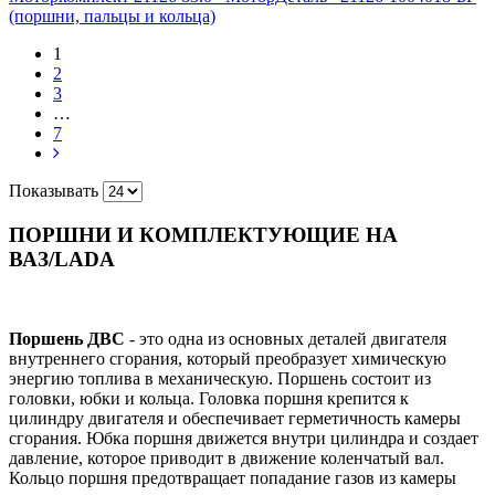
(поршни, пальцы и кольца)
1
2
3
…
7
Показывать
ПОРШНИ И КОМПЛЕКТУЮЩИЕ НА
ВАЗ/LADA
Поршень ДВС
- это одна из основных деталей двигателя
внутреннего сгорания, который преобразует химическую
энергию топлива в механическую. Поршень состоит из
головки, юбки и кольца. Головка поршня крепится к
цилиндру двигателя и обеспечивает герметичность камеры
сгорания. Юбка поршня движется внутри цилиндра и создает
давление, которое приводит в движение коленчатый вал.
Кольцо поршня предотвращает попадание газов из камеры