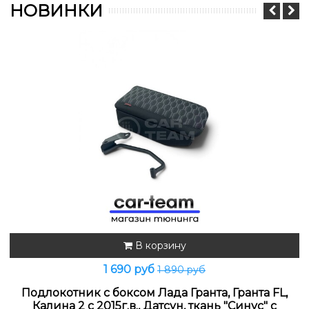
НОВИНКИ
В корзину
1 690 руб
1 890 руб
Подлокотник с боксом Лада Гранта, Гранта FL,
Калина 2 с 2015г.в., Датсун, ткань "Синус" с