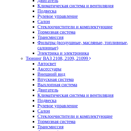
Двигатель
Климатическая система и вентиляция
Подвеска
Рулевое управление
Салон
Стеклоочистители и комплектующие
Тормозная система
Трансмиссия
Фильтры (воздушные, масляные, топливные,
салонные)
Электрика и электроника
Тюнинг ВАЗ 2108, 2109, 21099
Автосвет
Аксессуары
Внешний вид
Впускная система
Выхлопная система
Двигатель
Климатическая система и вентиляция
Подвеска
Рулевое управление
Салон
Стеклоочистители и комплектующие
Тормозная система
Трансмиссия