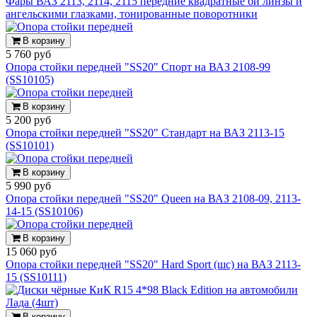
Фары ВАЗ 2113, 2114, 2115 передние квадратные би линзы и
ангельскими глазками, тонированные поворотники
В корзину
5 760 руб
Опора стойки передней "SS20" Спорт на ВАЗ 2108-99
(SS10105)
В корзину
5 200 руб
Опора стойки передней "SS20" Стандарт на ВАЗ 2113-15
(SS10101)
В корзину
5 990 руб
Опора стойки передней "SS20" Queen на ВАЗ 2108-09, 2113-
14-15 (SS10106)
В корзину
15 060 руб
Опора стойки передней "SS20" Hard Sport (шс) на ВАЗ 2113-
15 (SS10111)
В корзину