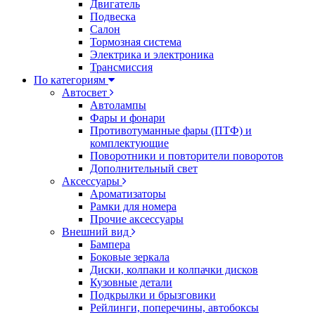
Двигатель
Подвеска
Салон
Тормозная система
Электрика и электроника
Трансмиссия
По категориям
Автосвет
Автолампы
Фары и фонари
Противотуманные фары (ПТФ) и
комплектующие
Поворотники и повторители поворотов
Дополнительный свет
Аксессуары
Ароматизаторы
Рамки для номера
Прочие аксессуары
Внешний вид
Бампера
Боковые зеркала
Диски, колпаки и колпачки дисков
Кузовные детали
Подкрылки и брызговики
Рейлинги, поперечины, автобоксы