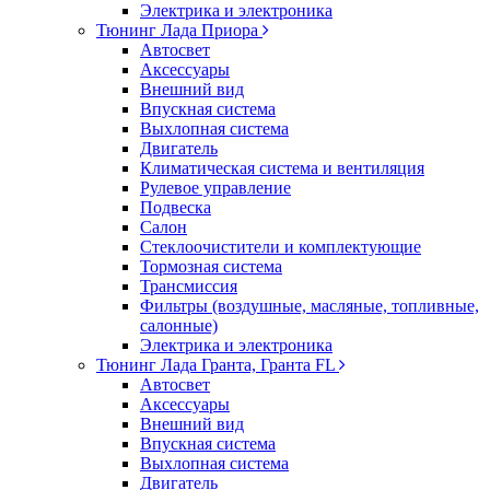
Электрика и электроника
Тюнинг Лада Приора
Автосвет
Аксессуары
Внешний вид
Впускная система
Выхлопная система
Двигатель
Климатическая система и вентиляция
Рулевое управление
Подвеска
Салон
Стеклоочистители и комплектующие
Тормозная система
Трансмиссия
Фильтры (воздушные, масляные, топливные,
салонные)
Электрика и электроника
Тюнинг Лада Гранта, Гранта FL
Автосвет
Аксессуары
Внешний вид
Впускная система
Выхлопная система
Двигатель