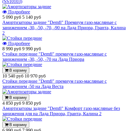
(SS10103)
Подробнее
5 090 руб
5 140 руб
Амортизаторы задние "Demfi" Премиум газо-масляные с
занижением -30, -50, -70, -90 на Лада Приора, Гранта, Калина
2
Подробнее
8 990 руб
9 990 руб
Стойки передние "Demfi" премиум газо-масляные с
занижением -30, -50, -70 на Лада Приора
В корзину
10 540 руб
10 970 руб
Стойки передние "Demfi" премиум газо-масляные с
занижением -50 на Лада Веста
В корзину
4 850 руб
9 850 руб
Амортизаторы задние "Demfi" Комфорт газо-масляные без
занижения для на Лада Приора, Гранта, Калина 2
В корзину
6 990 руб
7 990 руб