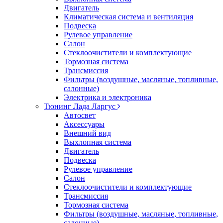
Двигатель
Климатическая система и вентиляция
Подвеска
Рулевое управление
Салон
Стеклоочистители и комплектующие
Тормозная система
Трансмиссия
Фильтры (воздушные, масляные, топливные,
салонные)
Электрика и электроника
Тюнинг Лада Ларгус
Автосвет
Аксессуары
Внешний вид
Выхлопная система
Двигатель
Подвеска
Рулевое управление
Салон
Стеклоочистители и комплектующие
Трансмиссия
Тормозная система
Фильтры (воздушные, масляные, топливные,
салонные)