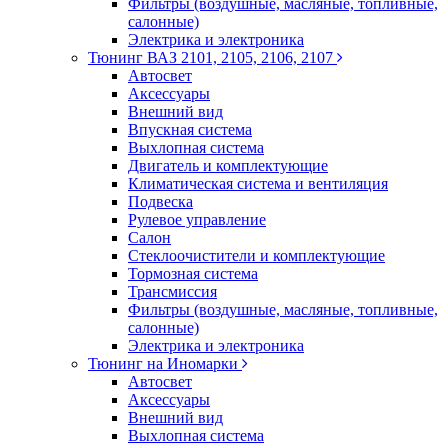
Фильтры (воздушные, масляные, топливные,
салонные)
Электрика и электроника
Тюнинг ВАЗ 2101, 2105, 2106, 2107
Автосвет
Аксессуары
Внешний вид
Впускная система
Выхлопная система
Двигатель и комплектующие
Климатическая система и вентиляция
Подвеска
Рулевое управление
Салон
Стеклоочистители и комплектующие
Тормозная система
Трансмиссия
Фильтры (воздушные, масляные, топливные,
салонные)
Электрика и электроника
Тюнинг на Иномарки
Автосвет
Аксессуары
Внешний вид
Выхлопная система