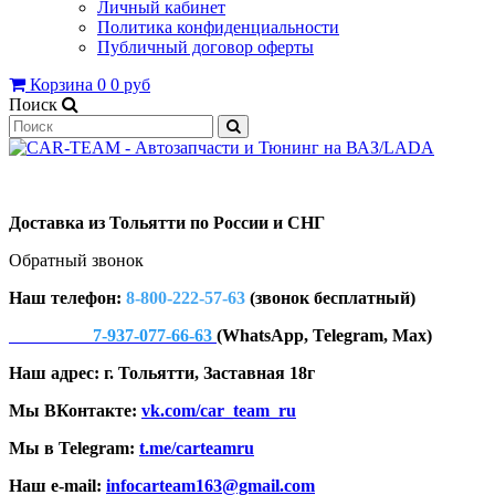
Личный кабинет
Политика конфиденциальности
Публичный договор оферты
Корзина
0
0 руб
Поиск
Доставка из Тольятти по России и СНГ
Обратный звонок
Наш телефон:
8-800-222-57-63
(звонок бесплатный)
7-937-077-66-63
(WhatsApp, Telegram, Max)
Наш адрес: г. Тольятти, Заставная 18г
Мы ВКонтакте:
vk.com/car_team_ru
Мы в Telegram:
t.me/carteamru
Наш e-mail:
infocarteam163@gmail.com