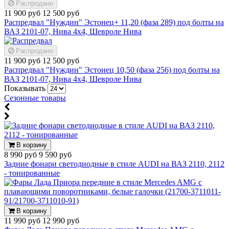
Распродано
11 900 руб
12 500 руб
Распредвал "Нуждин" Эстонец+ 11,20 (фаза 289) под болты на
ВАЗ 2101-07, Нива 4х4, Шевроле Нива
Распродано
11 900 руб
12 500 руб
Распредвал "Нуждин" Эстонец 10,50 (фаза 256) под болты на
ВАЗ 2101-07, Нива 4х4, Шевроле Нива
Показывать
Сезонные товары
В корзину
8 990 руб
9 590 руб
Задние фонари светодиодные в стиле AUDI на ВАЗ 2110, 2112
- тонированные
В корзину
11 990 руб
12 990 руб