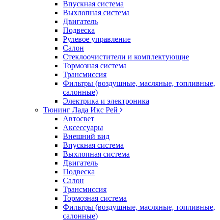
Впускная система
Выхлопная система
Двигатель
Подвеска
Рулевое управление
Салон
Стеклоочистители и комплектующие
Тормозная система
Трансмиссия
Фильтры (воздушные, масляные, топливные,
салонные)
Электрика и электроника
Тюнинг Лада Икс Рей
Автосвет
Аксессуары
Внешний вид
Впускная система
Выхлопная система
Двигатель
Подвеска
Салон
Трансмиссия
Тормозная система
Фильтры (воздушные, масляные, топливные,
салонные)