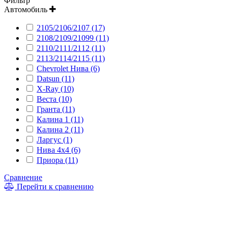
Фильтр
Автомобиль
2105/2106/2107 (17)
2108/2109/21099 (11)
2110/2111/2112 (11)
2113/2114/2115 (11)
Chevrolet Нива (6)
Datsun (11)
X-Ray (10)
Веста (10)
Гранта (11)
Калина 1 (11)
Калина 2 (11)
Ларгус (1)
Нива 4x4 (6)
Приора (11)
Сравнение
Перейти к сравнению