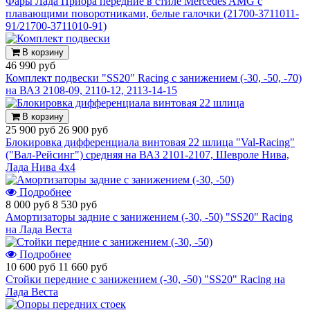
Фары Лада Приора передние в стиле Mercedes AMG с
плавающими поворотниками, белые галочки (21700-3711011-
91/21700-3711010-91)
В корзину
46 990 руб
Комплект подвески "SS20" Racing с занижением (-30, -50, -70)
на ВАЗ 2108-09, 2110-12, 2113-14-15
В корзину
25 900 руб
26 900 руб
Блокировка дифференциала винтовая 22 шлица "Val-Racing"
("Вал-Рейсинг") средняя на ВАЗ 2101-2107, Шевроле Нива,
Лада Нива 4х4
Подробнее
8 000 руб
8 530 руб
Амортизаторы задние с занижением (-30, -50) "SS20" Racing
на Лада Веста
Подробнее
10 600 руб
11 660 руб
Стойки передние с занижением (-30, -50) "SS20" Racing на
Лада Веста