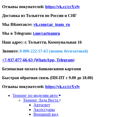
Отзывы покупателей:
https://vk.cc/crXvfy
Доставка из Тольятти по России и СНГ
Мы ВКонтакте:
vk.com/car_team_ru
Мы в Telegram:
t.me/carteamru
Наш адрес: г. Тольятти,
Коммунальная 16
Звоните:
8-800-222-57-63 (звонок бесплатный)
+7-937-077-66-63 (WhatsApp, Telegram)
Безопасная оплата банковскими картами
Быстрая обратная связь (ПН-ПТ с 9.00 до 18.00)
Отзывы покупателей:
https://vk.cc/crXvfy
Тюнинг по моделям авто
Тюнинг Лада Веста
Автосвет
Аксессуары
Внешний вид