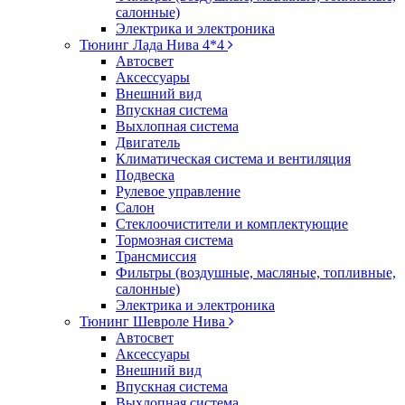
салонные)
Электрика и электроника
Тюнинг Лада Нива 4*4
Автосвет
Аксессуары
Внешний вид
Впускная система
Выхлопная система
Двигатель
Климатическая система и вентиляция
Подвеска
Рулевое управление
Салон
Стеклоочистители и комплектующие
Тормозная система
Трансмиссия
Фильтры (воздушные, масляные, топливные,
салонные)
Электрика и электроника
Тюнинг Шевроле Нива
Автосвет
Аксессуары
Внешний вид
Впускная система
Выхлопная система