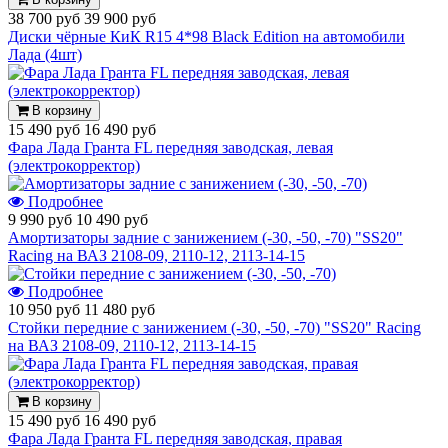
38 700 руб
39 900 руб
Диски чёрные КиК R15 4*98 Black Edition на автомобили
Лада (4шт)
В корзину
15 490 руб
16 490 руб
Фара Лада Гранта FL передняя заводская, левая
(электрокорректор)
Подробнее
9 990 руб
10 490 руб
Амортизаторы задние с занижением (-30, -50, -70) "SS20"
Racing на ВАЗ 2108-09, 2110-12, 2113-14-15
Подробнее
10 950 руб
11 480 руб
Стойки передние с занижением (-30, -50, -70) "SS20" Racing
на ВАЗ 2108-09, 2110-12, 2113-14-15
В корзину
15 490 руб
16 490 руб
Фара Лада Гранта FL передняя заводская, правая