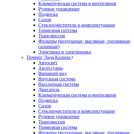
Климатическая система и вентиляция
Рулевое управление
Подвеска
Салон
Стеклоочистители и комплектующие
Тормозная ситсема
Трансмиссия
Фильтры (воздушные, масляные, топливные,
салонные)
Электрика и электроника
Тюнинг Лада Калина
Автосвет
Аксессуары
Внешний вид
Впускная система
Выхлопная система
Двигатель
Климатическая система и вентиляция
Подвеска
Салон
Стеклоочистители и комплектующие
Рулевое управление
Трансмиссия
Тормозная система
Фильтры (воздушные, масляные, топливные,