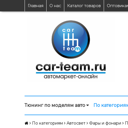
Главная
О нас
Каталог товаров
Оптовика
Тюнинг по моделям авто
По категория
По категориям
Автосвет
Фары и фонари
П