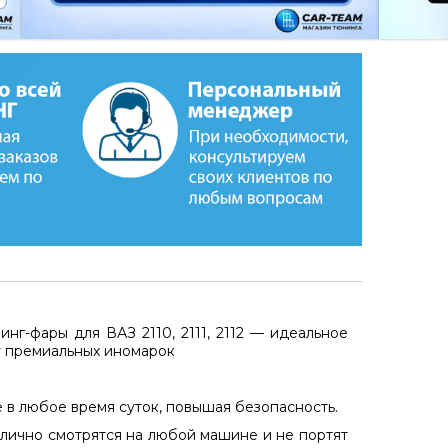
нг-фары для ВАЗ 2110, 2111, 2112
— идеальное
у премиальных иномарок
 в любое время суток, повышая безопасность
.
лично смотрятся на любой машине и не портят