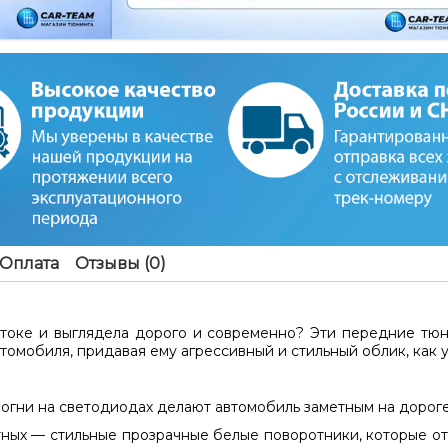
Оплата
Отзывы (0)
потоке и выглядела дорого и современно? Эти
передние тюни
омобиля, придавая ему агрессивный и стильный облик, как 
гни на светодиодах делают автомобиль заметным на дороге
ных — стильные прозрачные белые поворотники, которые от