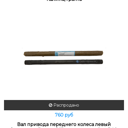
Распродано
760 руб
Вал привода переднего колеса левый