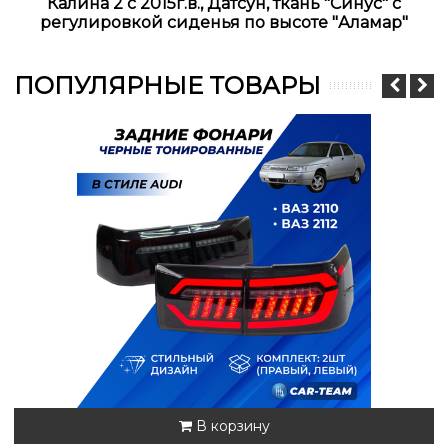
Калина 2 с 2015г.в., Датсун, ткань "Синус" с
регулировкой сиденья по высоте "Аламар"
ПОПУЛЯРНЫЕ ТОВАРЫ
В корзину