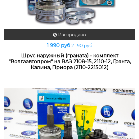
Распродано
1 990 руб
2 190 руб
Шрус наружный (граната) - комплект
"Волгаавтопром" на ВАЗ 2108-15, 2110-12, Гранта,
Калина, Приора (2110-2215012)