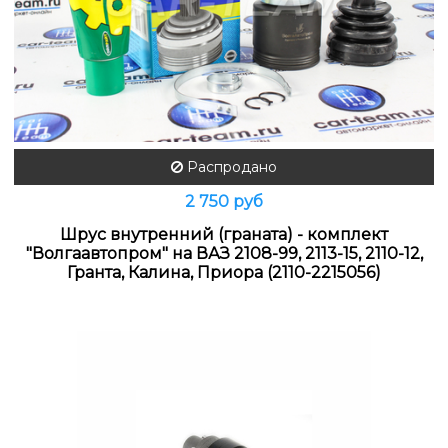
Распродано
2 750 руб
Шрус внутренний (граната) - комплект
"Волгаавтопром" на ВАЗ 2108-99, 2113-15, 2110-12,
Гранта, Калина, Приора (2110-2215056)