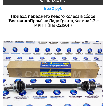
Распродано
5 350 руб
Привод переднего левого колеса в сборе
"ВолгаАвтоПром" на Лада Гранта, Калина 1-2 с
МКПП (1118-2215011)