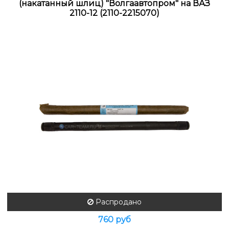
(накатанный шлиц) "Волгаавтопром" на ВАЗ
2110-12 (2110-2215070)
Распродано
760 руб