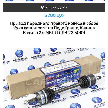
Распродано
5 280 руб
Привод переднего правого колеса в сборе
"Волгаавтопром" на Лада Гранта, Калина,
Калина 2 с МКПП (1118-2215010)