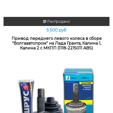
Распродано
5 500 руб
Привод переднего левого колеса в сборе
"Волгаавтопром" на Лада Гранта, Калина 1,
Калина 2 с МКПП (1118-2215011 ABS)