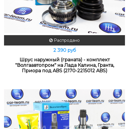
Распродано
2 390 руб
Шрус наружный (граната) - комплект
"Волгаавтопром" на Лада Калина, Гранта,
Приора под ABS (2170-2215012 ABS)