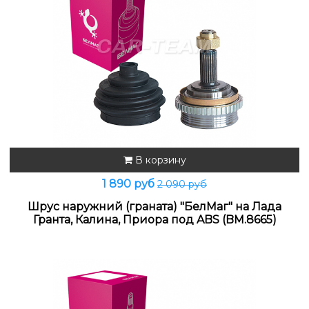
В корзину
1 890 руб
2 090 руб
Шрус наружний (граната) "БелМаг" на Лада
Гранта, Калина, Приора под ABS (BM.8665)