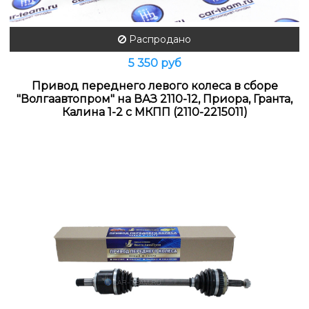
Распродано
5 350 руб
Привод переднего левого колеса в сборе
"Волгаавтопром" на ВАЗ 2110-12, Приора, Гранта,
Калина 1-2 с МКПП (2110-2215011)