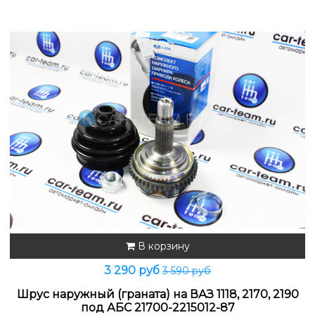
В корзину
3 290 руб
3 590 руб
Шрус наружный (граната) на ВАЗ 1118, 2170, 2190
под АБС 21700-2215012-87