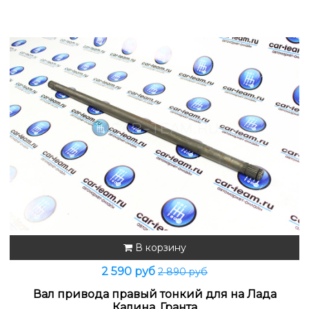
В корзину
2 590 руб
2 890 руб
Вал привода правый тонкий для на Лада
Калина, Гранта