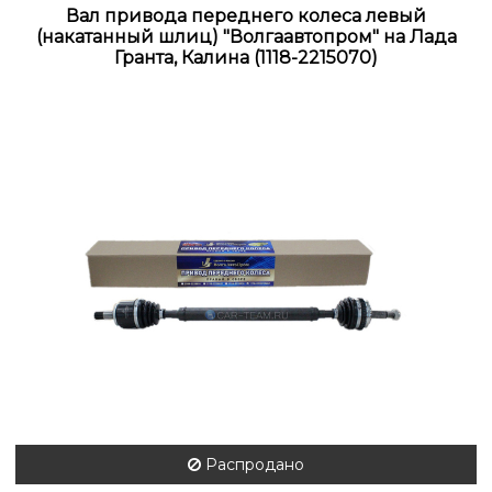
Вал привода переднего колеса левый
(накатанный шлиц) "Волгаавтопром" на Лада
Гранта, Калина (1118-2215070)
Распродано