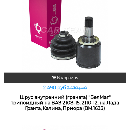
В корзину
2 490 руб
2 590 руб
Шрус внутренний (граната) "БелМаг"
трипоидный на ВАЗ 2108-15, 2110-12, на Лада
Гранта, Калина, Приора (BM.1633)