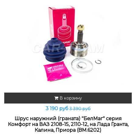
В корзину
3 190 руб
3 390 руб
Шрус наружний (граната) "БелМаг" серия
Комфорт на ВАЗ 2108-15, 2110-12, на Лада Гранта,
Калина, Приора (BM.6202)