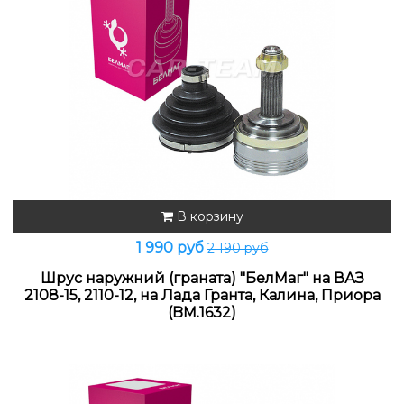
В корзину
1 990 руб
2 190 руб
Шрус наружний (граната) "БелМаг" на ВАЗ
2108-15, 2110-12, на Лада Гранта, Калина, Приора
(BM.1632)