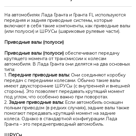
На автомобилях Лада Гранта и Гранта FL используются
передняя и задняя приводные системы, которые
включают в себя такие компоненты, как приводные валы
(или полуоси) и ШРУСы (шариковые рулевые части).
Приводные валы (полуоси)
Приводные валы (полуоси)
обеспечивают передачу
крутящего момента от трансмиссии к колесам
автомобиля. В Лада Гранта они делятся на два основных
типа:
1.
Передние приводные валы:
Они соединяют коробку
передач с передними колесами. Обычно такие валы
имеют двухсторонние ШРУСы (с внутренней и внешней
стороны). Это позволяет передавать крутящий момент
под углом, что особенно важно при поворотах.
2.
Задние приводные валы:
Если автомобиль оснащен
полным приводом (в редких случаях), задние валы также
помогают передавать крутящий момент на задние
колеса. Однако в стандартной конфигурации Лада
Гранта – это переднеприводный автомобиль.
ШРУСы