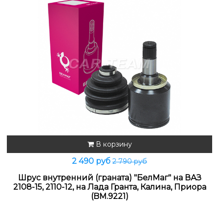
В корзину
2 490 руб
2 790 руб
Шрус внутренний (граната) "БелМаг" на ВАЗ
2108-15, 2110-12, на Лада Гранта, Калина, Приора
(BM.9221)