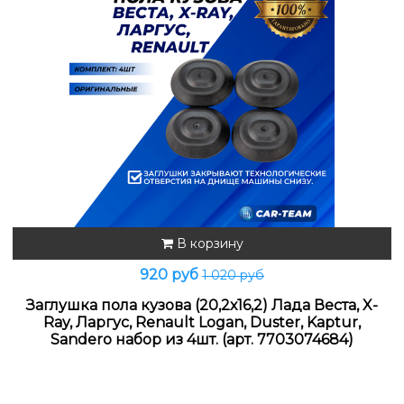
В корзину
920 руб
1 020 руб
Заглушка пола кузова (20,2х16,2) Лада Веста, X-
Ray, Ларгус, Renault Logan, Duster, Kaptur,
Sandero набор из 4шт. (арт. 7703074684)