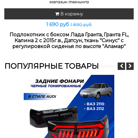
В корзину
1 690 руб
1 890 руб
Подлокотник с боксом Лада Гранта, Гранта FL,
Калина 2 с 2015г.в., Датсун, ткань "Синус" с
регулировкой сиденья по высоте "Аламар"
ПОПУЛЯРНЫЕ ТОВАРЫ