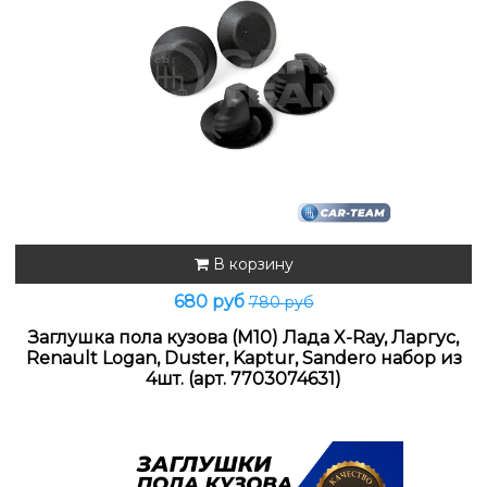
В корзину
680 руб
780 руб
Заглушка пола кузова (М10) Лада X-Ray, Ларгус,
Renault Logan, Duster, Kaptur, Sandero набор из
4шт. (арт. 7703074631)