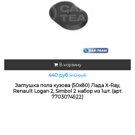
В корзину
440 руб
540 руб
Заглушка пола кузова (50х80) Лада X-Ray,
Renault Logan 2, Simbol 2 набор из 1шт. (арт.
7703074522)