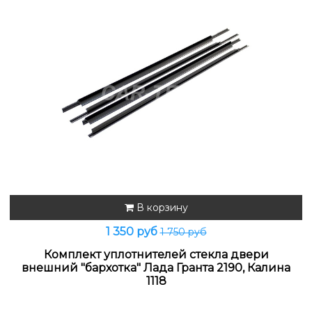
В корзину
1 350 руб
1 750 руб
Комплект уплотнителей стекла двери
внешний "бархотка" Лада Гранта 2190, Калина
1118