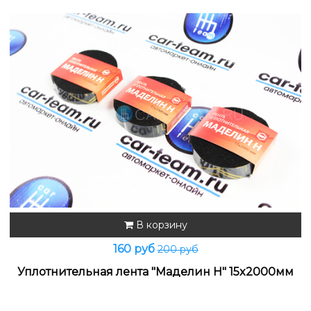
В корзину
160 руб
200 руб
Уплотнительная лента "Маделин Н" 15x2000мм