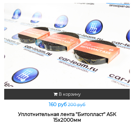
В корзину
160 руб
200 руб
Уплотнительная лента "Битопласт" А5К
15x2000мм