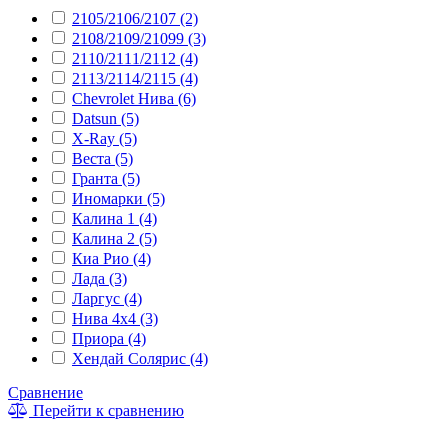
2105/2106/2107 (2)
2108/2109/21099 (3)
2110/2111/2112 (4)
2113/2114/2115 (4)
Chevrolet Нива (6)
Datsun (5)
X-Ray (5)
Веста (5)
Гранта (5)
Иномарки (5)
Калина 1 (4)
Калина 2 (5)
Киа Рио (4)
Лада (3)
Ларгус (4)
Нива 4x4 (3)
Приора (4)
Хендай Солярис (4)
Сравнение
Перейти к сравнению