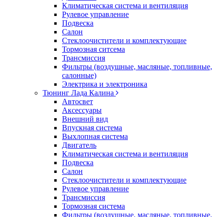
Климатическая система и вентиляция
Рулевое управление
Подвеска
Салон
Стеклоочистители и комплектующие
Тормозная ситсема
Трансмиссия
Фильтры (воздушные, масляные, топливные,
салонные)
Электрика и электроника
Тюнинг Лада Калина
Автосвет
Аксессуары
Внешний вид
Впускная система
Выхлопная система
Двигатель
Климатическая система и вентиляция
Подвеска
Салон
Стеклоочистители и комплектующие
Рулевое управление
Трансмиссия
Тормозная система
Фильтры (воздушные, масляные, топливные,