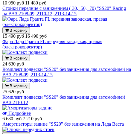
10 950 руб
11 480 руб
Стойки передние с занижением (-30, -50, -70) "SS20" Racing
на ВАЗ 2108-09, 2110-12, 2113-14-15
В корзину
15 490 руб
16 490 руб
Фара Лада Гранта FL передняя заводская, правая
(электрокорректор)
В корзину
24 630 руб
Комплект подвески "SS20" без занижения для автомобилей на
ВАЗ 2108-09, 2113-14-15
В корзину
25 620 руб
Комплект подвески "SS20" без занижения для автомобилей
ВАЗ 2110-12
Подробнее
6 680 руб
7 210 руб
Амортизаторы задние "SS20" без занижения на Лада Веста