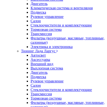
Двигатель
Климатическая система и вентиляция
Подвеска
Рулевое управление
Салон
Стеклоочистители и комплектующие
Тормозная система
Трансмиссия
Фильтры (воздушные, масляные, топливные,
салонные)
Электрика и электроника
Тюнинг Лада Ларгус
Автосвет
Аксессуары
Внешний вид
Выхлопная система
Двигатель
Подвеска
Рулевое управление
Салон
Стеклоочистители и комплектующие
Трансмиссия
Тормозная система
Фильтры (воздушные, масляные, топливные,
салонные)