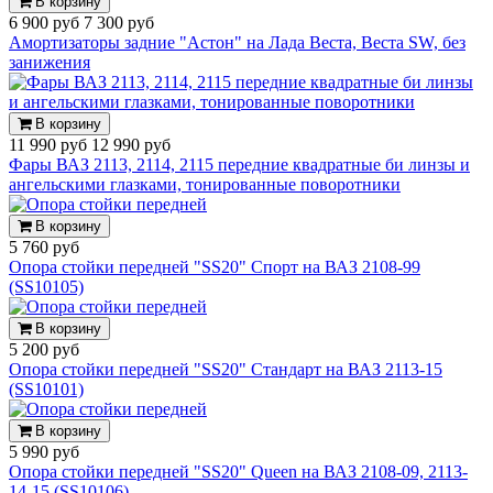
В корзину
6 900 руб
7 300 руб
Амортизаторы задние "Астон" на Лада Веста, Веста SW, без
занижения
В корзину
11 990 руб
12 990 руб
Фары ВАЗ 2113, 2114, 2115 передние квадратные би линзы и
ангельскими глазками, тонированные поворотники
В корзину
5 760 руб
Опора стойки передней "SS20" Спорт на ВАЗ 2108-99
(SS10105)
В корзину
5 200 руб
Опора стойки передней "SS20" Стандарт на ВАЗ 2113-15
(SS10101)
В корзину
5 990 руб
Опора стойки передней "SS20" Queen на ВАЗ 2108-09, 2113-
14-15 (SS10106)