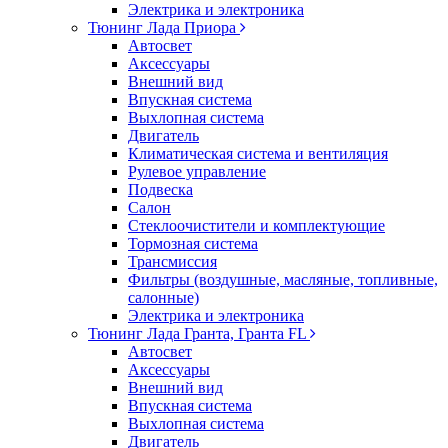
Электрика и электроника
Тюнинг Лада Приора
Автосвет
Аксессуары
Внешний вид
Впускная система
Выхлопная система
Двигатель
Климатическая система и вентиляция
Рулевое управление
Подвеска
Салон
Стеклоочистители и комплектующие
Тормозная система
Трансмиссия
Фильтры (воздушные, масляные, топливные,
салонные)
Электрика и электроника
Тюнинг Лада Гранта, Гранта FL
Автосвет
Аксессуары
Внешний вид
Впускная система
Выхлопная система
Двигатель