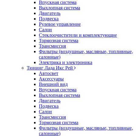
Впускная система
Выхлопная система
Двигатель
Подвеска
Рулевое управление
Салон
Стеклоочистители и комплектующие
Тормозная система
Трансмиссия
Фильтры (воздушные, масляные, топливные,
салонные)
Электрика и электроника
Тюнинг Лада Икс Рей
Автосвет
Аксессуары
Внешний вид
Впускная система
Выхлопная система
Двигатель
Подвеска
Салон
Трансмиссия
Тормозная система
Фильтры (воздушные, масляные, топливные,
салонные)