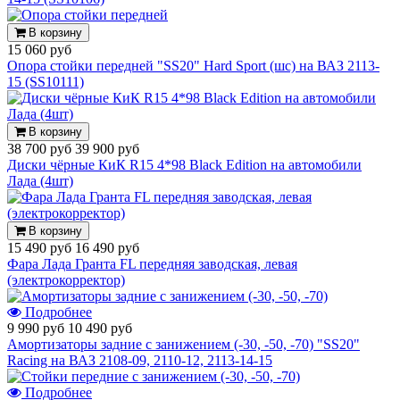
В корзину
15 060 руб
Опора стойки передней "SS20" Hard Sport (шс) на ВАЗ 2113-
15 (SS10111)
В корзину
38 700 руб
39 900 руб
Диски чёрные КиК R15 4*98 Black Edition на автомобили
Лада (4шт)
В корзину
15 490 руб
16 490 руб
Фара Лада Гранта FL передняя заводская, левая
(электрокорректор)
Подробнее
9 990 руб
10 490 руб
Амортизаторы задние с занижением (-30, -50, -70) "SS20"
Racing на ВАЗ 2108-09, 2110-12, 2113-14-15
Подробнее