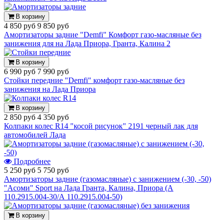
В корзину
4 850 руб
9 850 руб
Амортизаторы задние "Demfi" Комфорт газо-масляные без
занижения для на Лада Приора, Гранта, Калина 2
В корзину
6 990 руб
7 990 руб
Стойки передние "Demfi" комфорт газо-масляные без
занижения на Лада Приора
В корзину
2 850 руб
4 350 руб
Колпаки колес R14 "косой рисунок" 2191 черный лак для
автомобилей Лада
Подробнее
5 250 руб
5 750 руб
Амортизаторы задние (газомасляные) с занижением (-30, -50)
"Асоми" Sport на Лада Гранта, Калина, Приора (А
110.2915.004-30/А 110.2915.004-50)
В корзину