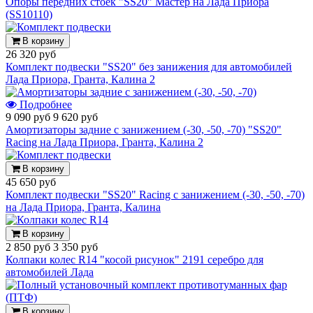
Опоры передних стоек "SS20" Мастер на Лада Приора
(SS10110)
В корзину
26 320 руб
Комплект подвески "SS20" без занижения для автомобилей
Лада Приора, Гранта, Калина 2
Подробнее
9 090 руб
9 620 руб
Амортизаторы задние с занижением (-30, -50, -70) "SS20"
Racing на Лада Приора, Гранта, Калина 2
В корзину
45 650 руб
Комплект подвески "SS20" Racing с занижением (-30, -50, -70)
на Лада Приора, Гранта, Калина
В корзину
2 850 руб
3 350 руб
Колпаки колес R14 "косой рисунок" 2191 серебро для
автомобилей Лада
В корзину