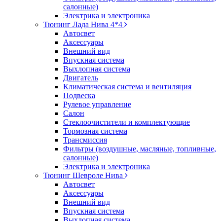
салонные)
Электрика и электроника
Тюнинг Лада Нива 4*4
Автосвет
Аксессуары
Внешний вид
Впускная система
Выхлопная система
Двигатель
Климатическая система и вентиляция
Подвеска
Рулевое управление
Салон
Стеклоочистители и комплектующие
Тормозная система
Трансмиссия
Фильтры (воздушные, масляные, топливные,
салонные)
Электрика и электроника
Тюнинг Шевроле Нива
Автосвет
Аксессуары
Внешний вид
Впускная система
Выхлопная система