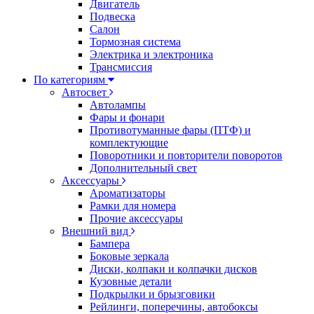
Двигатель
Подвеска
Салон
Тормозная система
Электрика и электроника
Трансмиссия
По категориям
Автосвет
Автолампы
Фары и фонари
Противотуманные фары (ПТФ) и
комплектующие
Поворотники и повторители поворотов
Дополнительный свет
Аксессуары
Ароматизаторы
Рамки для номера
Прочие аксессуары
Внешний вид
Бампера
Боковые зеркала
Диски, колпаки и колпачки дисков
Кузовные детали
Подкрылки и брызговики
Рейлинги, поперечины, автобоксы