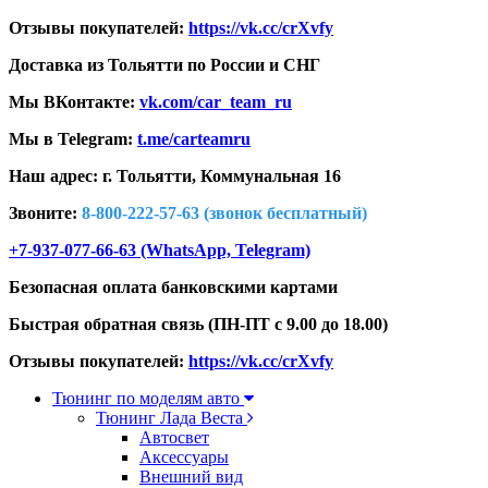
Отзывы покупателей:
https://vk.cc/crXvfy
Доставка из Тольятти по России и СНГ
Мы ВКонтакте:
vk.com/car_team_ru
Мы в Telegram:
t.me/carteamru
Наш адрес: г. Тольятти,
Коммунальная 16
Звоните:
8-800-222-57-63 (звонок бесплатный)
+7-937-077-66-63 (WhatsApp, Telegram)
Безопасная оплата банковскими картами
Быстрая обратная связь (ПН-ПТ с 9.00 до 18.00)
Отзывы покупателей:
https://vk.cc/crXvfy
Тюнинг по моделям авто
Тюнинг Лада Веста
Автосвет
Аксессуары
Внешний вид