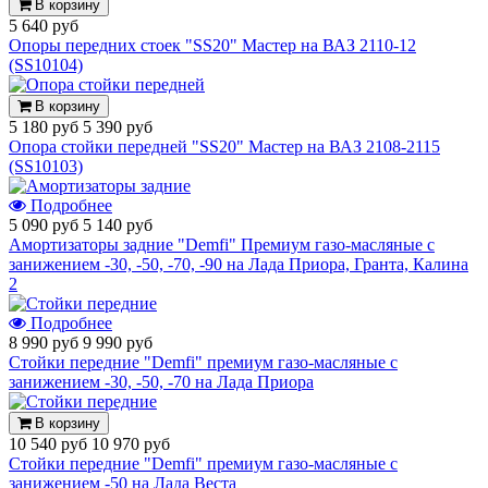
В корзину
5 640 руб
Опоры передних стоек "SS20" Мастер на ВАЗ 2110-12
(SS10104)
В корзину
5 180 руб
5 390 руб
Опора стойки передней "SS20" Мастер на ВАЗ 2108-2115
(SS10103)
Подробнее
5 090 руб
5 140 руб
Амортизаторы задние "Demfi" Премиум газо-масляные с
занижением -30, -50, -70, -90 на Лада Приора, Гранта, Калина
2
Подробнее
8 990 руб
9 990 руб
Стойки передние "Demfi" премиум газо-масляные с
занижением -30, -50, -70 на Лада Приора
В корзину
10 540 руб
10 970 руб
Стойки передние "Demfi" премиум газо-масляные с
занижением -50 на Лада Веста