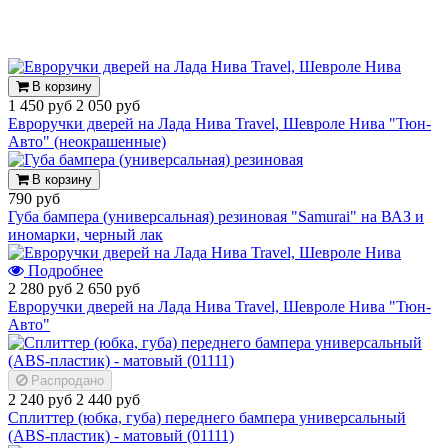
В корзину
1 450 руб
2 050 руб
Евроручки дверей на Лада Нива Travel, Шевроле Нива "Тюн-
Авто" (неокрашенные)
В корзину
790 руб
Губа бампера (универсальная) резиновая "Samurai" на ВАЗ и
иномарки, черный лак
Подробнее
2 280 руб
2 650 руб
Евроручки дверей на Лада Нива Travel, Шевроле Нива "Тюн-
Авто"
Распродано
2 240 руб
2 440 руб
Сплиттер (юбка, губа) переднего бампера универсальный
(ABS-пластик) - матовый (01111)