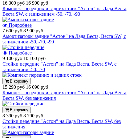
16 300 руб
16 900 руб
Комплект передних и задних стоек "Астон" на Лада Веста,
Веста SW, с занижением -50, -70, -90
Подробнее
7 600 руб
8 900 руб
Амортизаторы задние "Астон" на Лада Веста, Веста SW, с
занижением -50, -70, -90
Подробнее
9 100 руб
10 100 руб
Стойки передние "Астон" на Лада Веста, Веста SW, с
занижением -50, -70
В корзину
15 290 руб
16 090 руб
Комплект передних и задних стоек "Астон" на Лада Веста,
Веста SW, без занижения
В корзину
8 390 руб
8 790 руб
Стойки передние "Астон" на Лада Веста, Веста SW, без
занижения