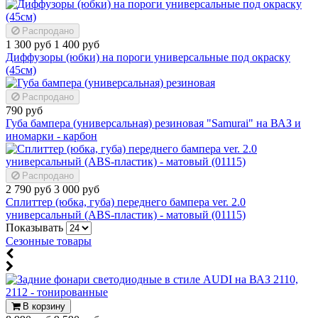
Распродано
1 300 руб
1 400 руб
Диффузоры (юбки) на пороги универсальные под окраску
(45см)
Распродано
790 руб
Губа бампера (универсальная) резиновая "Samurai" на ВАЗ и
иномарки - карбон
Распродано
2 790 руб
3 000 руб
Сплиттер (юбка, губа) переднего бампера ver. 2.0
универсальный (ABS-пластик) - матовый (01115)
Показывать
Сезонные товары
В корзину