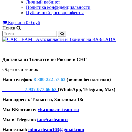
Личный кабинет
Политика конфиденциальности
Публичный договор оферты
Корзина
0
0 руб
Поиск
Доставка из Тольятти по России и СНГ
Обратный звонок
Наш телефон:
8-800-222-57-63
(звонок бесплатный)
7-937-077-66-63
(WhatsApp, Telegram, Max)
Наш адрес: г. Тольятти, Заставная 18г
Мы ВКонтакте:
vk.com/car_team_ru
Мы в Telegram:
t.me/carteamru
Наш e-mail:
infocarteam163@gmail.com