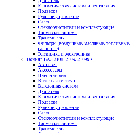
Двигатель
Климатическая система и вентиляция
Подвеска
Рулевое управление
Салон
Стеклоочистители и комплектующие
Тормозная система
Трансмиссия
Фильтры (воздушные, масляные, топливные,
салонные)
Электрика и электроника
Тюнинг ВАЗ 2108, 2109, 21099
Автосвет
Аксессуары
Внешний вид
Впускная система
Выхлопная система
Двигатель
Климатическая система и вентиляция
Подвеска
Рулевое управление
Салон
Стеклоочистители и комплектующие
Тормозная система
Трансмиссия