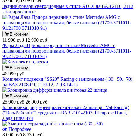
8 990 руб
9 590 руб
Задние фонари светодиодные в стиле AUDI на ВАЗ 2110, 2112
- тонированные
В корзину
11 990 руб
12 990 руб
Фары Лада Приора передние в стиле Mercedes AMG с
плавающими поворотниками, белые галочки (21700-3711011-
91/21700-3711010-91)
В корзину
46 990 руб
Комплект подвески "SS20" Racing с занижением (-30, -50, -70)
на ВАЗ 2108-09, 2110-12, 2113-14-15
В корзину
25 900 руб
26 900 руб
Блокировка дифференциала винтовая 22 шлица "Val-Racing"
("Вал-Рейсинг") средняя на ВАЗ 2101-2107, Шевроле Нива,
Лада Нива 4х4
Подробнее
8 000 руб
8 530 руб