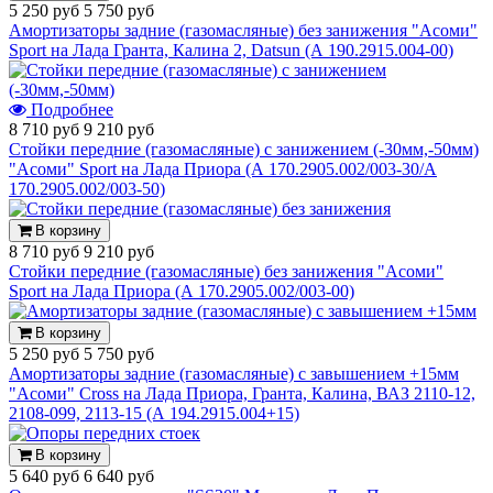
5 250 руб
5 750 руб
Амортизаторы задние (газомасляные) без занижения "Асоми"
Sport на Лада Гранта, Калина 2, Datsun (А 190.2915.004-00)
Подробнее
8 710 руб
9 210 руб
Стойки передние (газомасляные) с занижением (-30мм,-50мм)
"Асоми" Sport на Лада Приора (А 170.2905.002/003-30/А
170.2905.002/003-50)
В корзину
8 710 руб
9 210 руб
Стойки передние (газомасляные) без занижения "Асоми"
Sport на Лада Приора (А 170.2905.002/003-00)
В корзину
5 250 руб
5 750 руб
Амортизаторы задние (газомасляные) с завышением +15мм
"Асоми" Cross на Лада Приора, Гранта, Калина, ВАЗ 2110-12,
2108-099, 2113-15 (А 194.2915.004+15)
В корзину
5 640 руб
6 640 руб