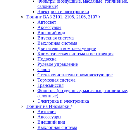
Фильтры (воздушные, масляные, топливные,
салонные)
Электрика и электроника
Тюнинг ВАЗ 2101, 2105, 2106, 2107
Автосвет
Аксессуары
Внешний вид
Впускная система
Выхлопная система
Двигатель и комплектующие
Климатическая система и вентиляция
Подвеска
Рулевое управление
Салон
Стеклоочистители и комплектующие
Тормозная система
Трансмиссия
Фильтры (воздушные, масляные, топливные,
салонные)
Электрика и электроника
Тюнинг на Иномарки
Автосвет
Аксессуары
Внешний вид
Выхлопная система