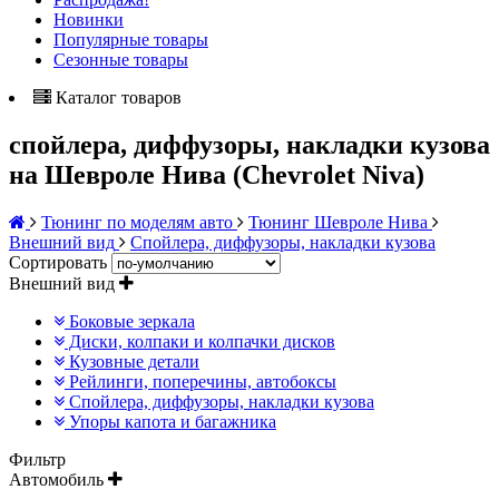
Новинки
Популярные товары
Сезонные товары
Каталог товаров
спойлера, диффузоры, накладки кузова
на Шевроле Нива (Chevrolet Niva)
Тюнинг по моделям авто
Тюнинг Шевроле Нива
Внешний вид
Спойлера, диффузоры, накладки кузова
Сортировать
Внешний вид
Боковые зеркала
Диски, колпаки и колпачки дисков
Кузовные детали
Рейлинги, поперечины, автобоксы
Спойлера, диффузоры, накладки кузова
Упоры капота и багажника
Фильтр
Автомобиль