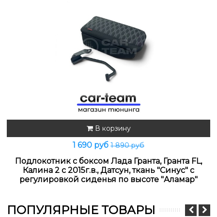
В корзину
1 690 руб
1 890 руб
Подлокотник с боксом Лада Гранта, Гранта FL,
Калина 2 с 2015г.в., Датсун, ткань "Синус" с
регулировкой сиденья по высоте "Аламар"
ПОПУЛЯРНЫЕ ТОВАРЫ